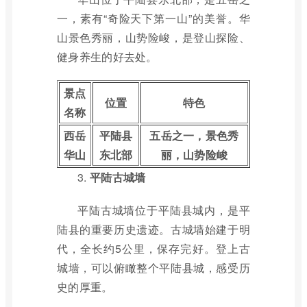
一，素有“奇险天下第一山”的美誉。华
山景色秀丽，山势险峻，是登山探险、
健身养生的好去处。
景点
位置
特色
名称
西岳
平陆县
五岳之一，景色秀
华山
东北部
丽，山势险峻
3.
平陆古城墙
平陆古城墙位于平陆县城内，是平
陆县的重要历史遗迹。古城墙始建于明
代，全长约5公里，保存完好。登上古
城墙，可以俯瞰整个平陆县城，感受历
史的厚重。