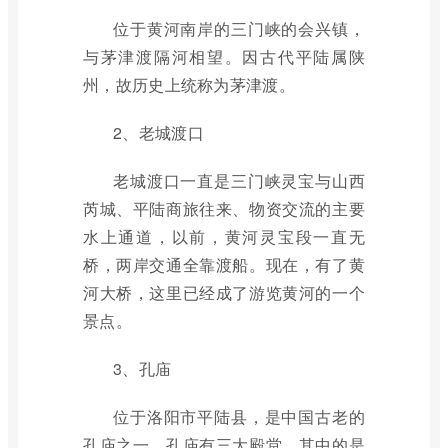
位于黄河南岸的三门峡的会兴镇，
与茅津渡隔河相望。因古代平陆属陕
州，故历史上统称为茅津渡。
2、老城渡口
老城渡口一直是三门峡灵宝与山西
芮城、平陆商旅往来、物资交流的主要
水上通道，以前，黄河灵宝段一直无
桥，两岸交通全靠渡船。现在，有了黄
河大桥，这里已经成了游览黄河的一个
景点。
3、孔庙
位于洛阳市平陆县，是中国古老的
孔庙之一，孔庙有三大殿堂，其中的是