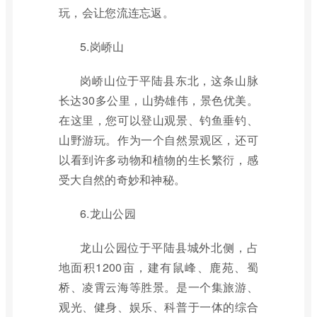
玩，会让您流连忘返。
5.岗峤山
岗峤山位于平陆县东北，这条山脉
长达30多公里，山势雄伟，景色优美。
在这里，您可以登山观景、钓鱼垂钓、
山野游玩。作为一个自然景观区，还可
以看到许多动物和植物的生长繁衍，感
受大自然的奇妙和神秘。
6.龙山公园
龙山公园位于平陆县城外北侧，占
地面积1200亩，建有鼠峰、鹿苑、蜀
桥、凌霄云海等胜景。是一个集旅游、
观光、健身、娱乐、科普于一体的综合