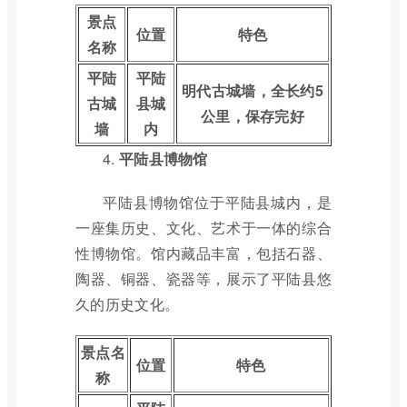
景点
位置
特色
名称
平陆
平陆
明代古城墙，全长约5
古城
县城
公里，保存完好
墙
内
4.
平陆县博物馆
平陆县博物馆位于平陆县城内，是
一座集历史、文化、艺术于一体的综合
性博物馆。馆内藏品丰富，包括石器、
陶器、铜器、瓷器等，展示了平陆县悠
久的历史文化。
景点名
位置
特色
称