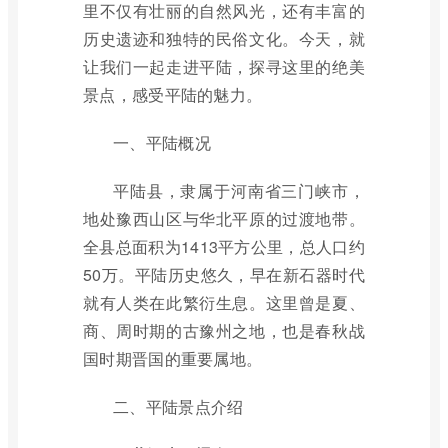
里不仅有壮丽的自然风光，还有丰富的
历史遗迹和独特的民俗文化。今天，就
让我们一起走进平陆，探寻这里的绝美
景点，感受平陆的魅力。
一、平陆概况
平陆县，隶属于河南省三门峡市，
地处豫西山区与华北平原的过渡地带。
全县总面积为1413平方公里，总人口约
50万。平陆历史悠久，早在新石器时代
就有人类在此繁衍生息。这里曾是夏、
商、周时期的古豫州之地，也是春秋战
国时期晋国的重要属地。
二、平陆景点介绍