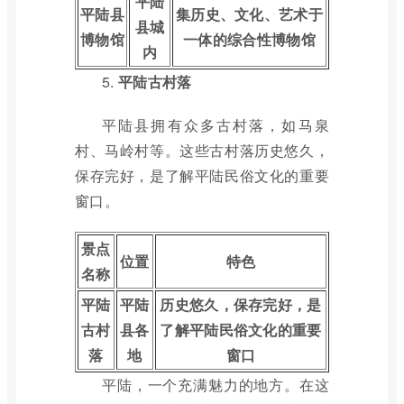
平陆
平陆县
集历史、文化、艺术于
县城
博物馆
一体的综合性博物馆
内
5.
平陆古村落
平陆县拥有众多古村落，如马泉
村、马岭村等。这些古村落历史悠久，
保存完好，是了解平陆民俗文化的重要
窗口。
景点
位置
特色
名称
平陆
平陆
历史悠久，保存完好，是
古村
县各
了解平陆民俗文化的重要
落
地
窗口
平陆，一个充满魅力的地方。在这