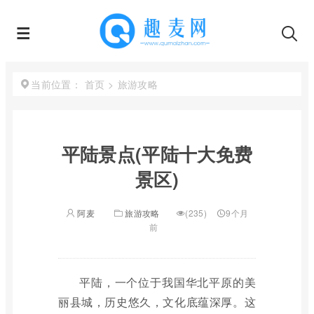
首页
>
旅游攻略
当前位置：
平陆景点(平陆十大免费
景区)
阿麦
旅游攻略
(235)
9个月
前
平陆，一个位于我国华北平原的美
丽县城，历史悠久，文化底蕴深厚。这