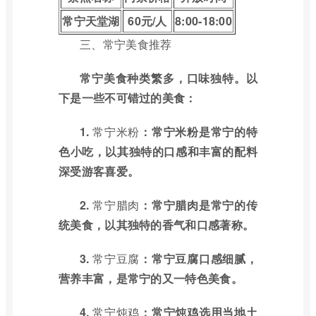
常宁天堂湖
60元/人
8:00-18:00
三、常宁美食推荐
常宁美食种类繁多，口味独特。以
下是一些不可错过的美食：
1.
常宁米粉
：常宁米粉是常宁的特
色小吃，以其独特的口感和丰富的配料
深受游客喜爱。
2.
常宁腊肉
：常宁腊肉是常宁的传
统美食，以其独特的香气和口感著称。
3.
常宁豆腐
：常宁豆腐口感细腻，
营养丰富，是常宁的又一特色美食。
4.
常宁炖鸡
：常宁炖鸡选用当地土