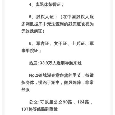
4、离退休荣誉证；
5、残疾人证；（在中国残疾人服
务网数据库中无法查到的残疾证被视为
无效残疾证）
6、军官证、文干证、士兵证、军
事学院证；
热度: 33.9万人近期导航来过
No.2锦城湖春意盎然的季节，益锻
炼身体，慢跑于湖中，微风阵阵，非常
舒服
公交:可以坐公交90路，124路，
187路等线路到附近