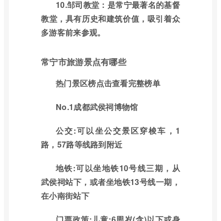
10.邹司教堂：是常宁最著名的基督
教堂，具有历史和建筑价值，吸引着众
多游客前来参观。
常宁市旅游景点有哪些
热门景区榜点击查看完整榜单
No.1成都武侯祠博物馆
公交:可以坐公交景区穿梭车，1
路，57路等线路到附近
地铁:可以坐地铁10号线三期，从
武侯祠站下，或者坐地铁13号线一期，
在小南街站下
门票政策:儿童:6周岁(含)以下或身