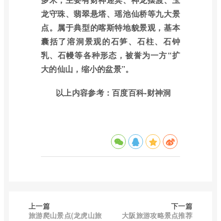
龙守珠、翡翠悬塔、瑶池仙桥等九大景
点。属于典型的喀斯特地貌景观，基本
囊括了溶洞景观的石笋、石柱、石钟
乳、石幔等各种形态，被誉为一方“扩
大的仙山，缩小的盆景”。
以上内容参考：百度百科-财神洞
上一篇
下一篇
旅游爬山景点(龙虎山旅
大阪旅游攻略景点推荐