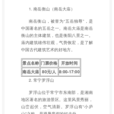
1.
南岳衡山（南岳大庙）
南岳衡山，被誉为“五岳独尊”，是
中国著名的五岳之一。南岳大庙是南岳
衡山的主体建筑，也是衡阳八景之一。
庙内建筑雄伟壮观，气势恢宏，是了解
中国古代建筑艺术的好地方。
景点名称
门票价格
开放时间
南岳大庙
80元/人
8:00-17:00
2.
常宁罗浮山
罗浮山位于常宁市东南部，是湘南
地区著名的旅游景区。这里风景秀丽，
山峦起伏，空气清新。罗浮山有“小庐
山”之称，是避暑度假的好去处。