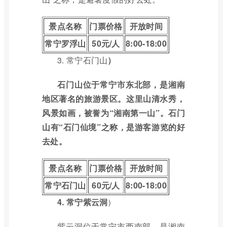
景点名称
门票价格
开放时间
常宁罗浮山
50元/人
8:00-18:00
3.
常宁石门山
）
石门山位于常宁市东北部，是湘南
地区著名的旅游景区。这里山清水秀，
风景如画，被誉为“湘南第一山”。石门
山有“石门仙境”之称，是游客游览的好
去处。
景点名称
门票价格
开放时间
常宁石门山
60元/人
8:00-18:00
4.
常宁紫云洞
）
紫云洞位于常宁市西南部，是湘南