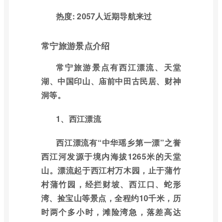
热度: 2057人近期导航来过
常宁旅游景点介绍
常宁旅游景点有西江漂流、天堂
湖、中国印山、庙前中田古民居、财神
洞等。
1、西江漂流
西江漂流有“中华瑶乡第一漂”之誉
西江河发源于境内海拔1265米的天堂
山。漂流起于西江村万木园，止于蒲竹
村蒲竹园，经拦财坡、西江口、蛇形
湾、捡宝山等景点，全程约10千米，历
时两个多小时，滩险湾急，落差高达