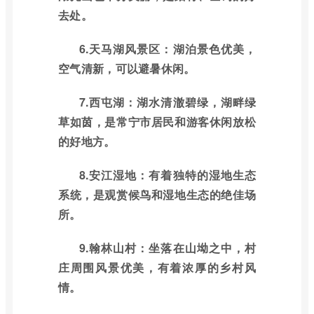
去处。
6.天马湖风景区：湖泊景色优美，
空气清新，可以避暑休闲。
7.西屯湖：湖水清澈碧绿，湖畔绿
草如茵，是常宁市居民和游客休闲放松
的好地方。
8.安江湿地：有着独特的湿地生态
系统，是观赏候鸟和湿地生态的绝佳场
所。
9.翰林山村：坐落在山坳之中，村
庄周围风景优美，有着浓厚的乡村风
情。