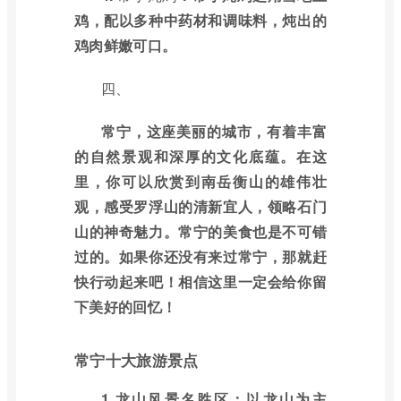
鸡，配以多种中药材和调味料，炖出的
鸡肉鲜嫩可口。
四、
常宁，这座美丽的城市，有着丰富
的自然景观和深厚的文化底蕴。在这
里，你可以欣赏到南岳衡山的雄伟壮
观，感受罗浮山的清新宜人，领略石门
山的神奇魅力。常宁的美食也是不可错
过的。如果你还没有来过常宁，那就赶
快行动起来吧！相信这里一定会给你留
下美好的回忆！
常宁十大旅游景点
1.龙山风景名胜区：以龙山为主