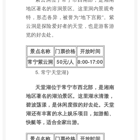
地区著名的溶洞景区。这里洞内景观奇
特，形态各异，被誉为“地下宫殿”。紫
云洞是探险爱好者的天堂，也是游客游
览的好去处。
景点名称
门票价格
开放时间
常宁紫云洞
50元/人
8:00-17:00
5.
常宁天堂湖
）
天堂湖位于常宁市西北部，是湘南
地区著名的湖泊景区。这里湖水清澈，
碧波荡漾，是休闲度假的好去处。天堂
湖还有丰富的水上娱乐项目，如游船、
快艇等，适合全家出游。
景点名称
门票价格
开放时间