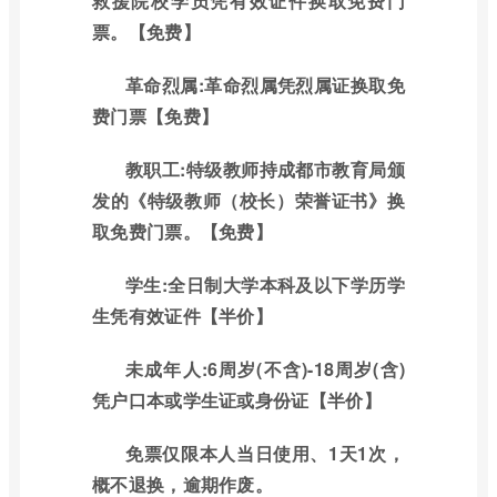
救援院校学员凭有效证件换取免费门
票。【免费】
革命烈属:革命烈属凭烈属证换取免
费门票【免费】
教职工:特级教师持成都市教育局颁
发的《特级教师（校长）荣誉证书》换
取免费门票。【免费】
学生:全日制大学本科及以下学历学
生凭有效证件【半价】
未成年人:6周岁(不含)-18周岁(含)
凭户口本或学生证或身份证【半价】
免票仅限本人当日使用、1天1次，
概不退换，逾期作废。