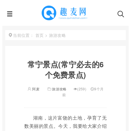
首页
>
旅游攻略
当前位置：
常宁景点(常宁必去的6
个免费景点)
阿麦
旅游攻略
(259)
9个月
前
湖南，这片富饶的土地，孕育了无
数美丽的景点。今天，我要给大家介绍