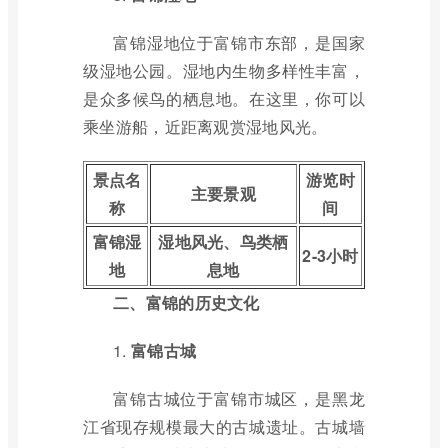
富锦湿地位于富锦市东部，是国家
级湿地公园。湿地内生物多样性丰富，
是众多候鸟的栖息地。在这里，你可以
乘坐游船，近距离观赏湿地风光。
景点名
游览时
主要景观
称
间
富锦湿
湿地风光、鸟类栖
2-3小时
地
息地
二、富锦的历史文化
1.
富锦古城
富锦古城位于富锦市城区，是黑龙
江省现存规模最大的古城遗址。古城墙