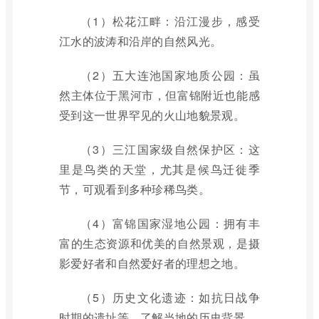
（1）松花江畔：沿江漫步，感受
江水的波涛和沿岸的自然风光。
（2）五大连池国家地质公园：虽
然主体位于黑河市，但富锦附近也能感
受到这一世界罕见的火山地貌景观。
（3）三江国家级自然保护区：这
里是鸟类的天堂，尤其是候鸟迁徙季
节，可观看到多种珍稀鸟类。
（4）富锦国家湿地公园：拥有丰
富的生态资源和优美的自然景观，是摄
影爱好者和自然爱好者的理想之地。
（5）历史文化遗迹：如抗日战争
时期的遗址等，了解当地的历史背景。