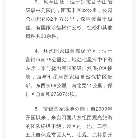
3、风车山庄：位于别拉音子山省
级森林公园内，距离市区32公里，公园
总面积约32平方公里，森林覆盖率极
佳。有国家珍惜树种云杉、红松和其他
树种共20余种。
4、环泡国家级自然保护区：位于
富锦市南75公里处，地处七星河中下游
左岸，东与挠力河国家级自然保护区接
壤，西与七星河国家级自然保护区毗
邻。东西长56公里，南北宽11公里，保
护区总面积27687公顷。
5、富锦国家湿地公园：自2009年
开园以来，来自四面八方组团观光旅游
的团队络绎不绝，园区内一池、二亭、
五大自然观赏区大气、壮观。尤其是开