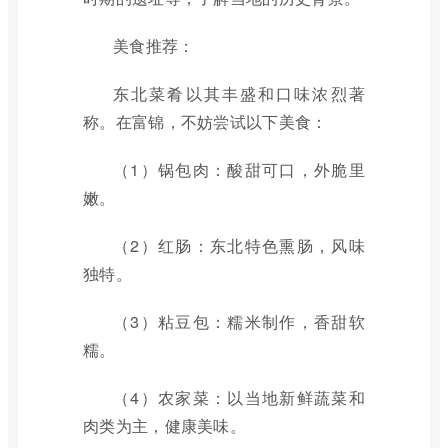
美食推荐：
东北菜肴以其丰盛和口味浓烈著
称。在富锦，不妨尝试以下美食：
（1）锅包肉：酸甜可口，外脆里
嫩。
（2）红肠：东北特色熏肠，风味
独特。
（3）粘豆包：糯米制作，香甜软
糯。
（4）农家菜：以当地新鲜蔬菜和
肉类为主，健康美味。