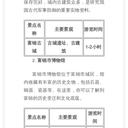
保存完好，城内古建筑众多，是研究我
国古代军事防御的重要实物资料。
景点名
主要景观
游览时间
称
富锦古
古城遗址、古建
1-2小时
城
筑
2.
富锦市博物馆
富锦市博物馆位于富锦市城区，馆
内收藏有丰富的历史文物，包括石器、
铜器、瓷器等。在这里，你可以了解到
富锦的历史变迁和文化底蕴。
游览时
景点名称
主要景观
间