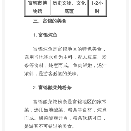
富锦市博
历史文物、文化
1-2小
物馆
底蕴
时
三、富锦的美食
1.
富锦炖鱼
富锦炖鱼是富锦地区的特色美食，
选用当地淡水鱼为主料，配以豆腐、粉
条等食材，炖煮而成。鱼肉鲜嫩，汤汁
浓郁，是游客必尝的美味。
2.
富锦酸菜炖粉条
富锦酸菜炖粉条是富锦地区的家常
菜，选用当地酸菜、粉条等食材，炖煮
而成。酸菜酸爽开胃，粉条软糯可口，
是游客不可错过的美食。