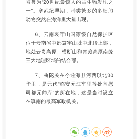
被誉为“20世纪最惊人的古生物发现之
一”。寒武纪早期，种类繁多的多细胞
动物突然在海洋里大量出现。
6、云南哀牢山国家级自然保护区
位于云南省中部哀牢山脉中北段上部，
地处云贵高原、横断山和青藏高原南缘
三大地理区域的结合部。
7、曲陀关在今通海县河西以北30
华里，是元代“临安元江车里等处宣慰
司都元帅府”的所在地，这是当时设立
在滇南的最高军政机关。