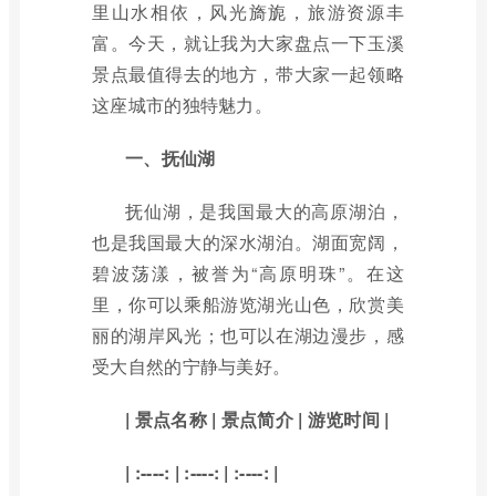
里山水相依，风光旖旎，旅游资源丰
富。今天，就让我为大家盘点一下玉溪
景点最值得去的地方，带大家一起领略
这座城市的独特魅力。
一、抚仙湖
抚仙湖，是我国最大的高原湖泊，
也是我国最大的深水湖泊。湖面宽阔，
碧波荡漾，被誉为“高原明珠”。在这
里，你可以乘船游览湖光山色，欣赏美
丽的湖岸风光；也可以在湖边漫步，感
受大自然的宁静与美好。
| 景点名称 | 景点简介 | 游览时间 |
| :----: | :----: | :----: |