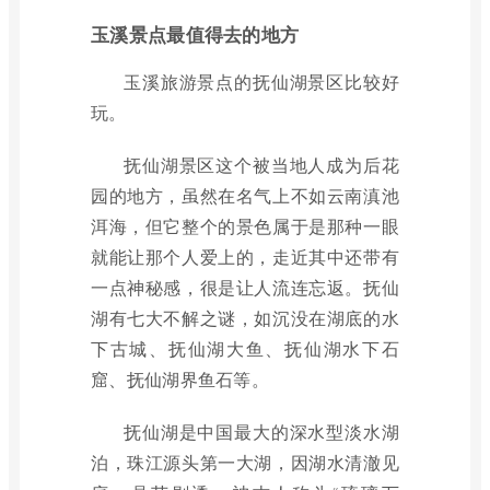
玉溪景点最值得去的地方
玉溪旅游景点的抚仙湖景区比较好
玩。
抚仙湖景区这个被当地人成为后花
园的地方，虽然在名气上不如云南滇池
洱海，但它整个的景色属于是那种一眼
就能让那个人爱上的，走近其中还带有
一点神秘感，很是让人流连忘返。抚仙
湖有七大不解之谜，如沉没在湖底的水
下古城、抚仙湖大鱼、抚仙湖水下石
窟、抚仙湖界鱼石等。
抚仙湖是中国最大的深水型淡水湖
泊，珠江源头第一大湖，因湖水清澈见