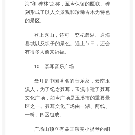
海”和“碑林”之称，至今保留的匾联、碑
刻形成了以人文景观和珍稀古木为特色
的景区。
登上秀山，还可一览杞麓湖、通海
县城以及坝子的景色。遇上节日，还会
有很多人前来祈福。
10、聂耳音乐广场
聂耳是中国著名的音乐家，云南玉
溪人，为了纪念聂耳，玉溪市建了聂耳
文化广场，如今广场是玉溪市的重要景
区之一。聂耳文化广场由一湖、两线、
一桥、四区组成。
广场山顶立有聂耳演奏小提琴的铜