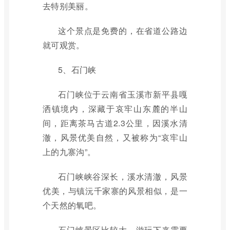
去特别美丽。
这个景点是免费的，在省道公路边
就可观赏。
5、石门峡
石门峡位于云南省玉溪市新平县嘎
洒镇境内，深藏于哀牢山东麓的半山
间，距离茶马古道2.3公里，因溪水清
澈，风景优美自然，又被称为“哀牢山
上的九寨沟”。
石门峡峡谷深长，溪水清澈，风景
优美，与镇沅千家寨的风景相似，是一
个天然的氧吧。
石门峡景区比较大，游玩下来需要