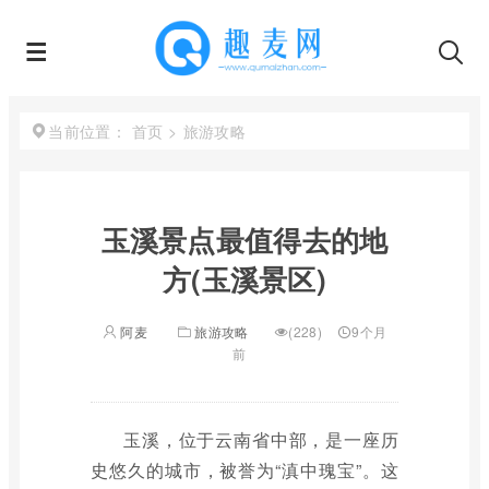
首页
>
旅游攻略
当前位置：
玉溪景点最值得去的地
方(玉溪景区)
阿麦
旅游攻略
(228)
9个月
前
玉溪，位于云南省中部，是一座历
史悠久的城市，被誉为“滇中瑰宝”。这