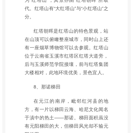
代。红塔山有“大红塔山”与“小红塔山”之
分。
红塔朝晖是红塔山的特色景观，站
在山顶可以俯瞰整座城市，同时山上还
有一座烟草博物馆可以去参观。红塔山
位于云南省玉溪市红塔区红塔大道旁，
后与玉溪师范学院接壤，前与红塔集团
大楼相对，此地环境优美，景色宜人。
8、那诺梯田
在元江的南岸，毗邻红河县的地
方，有一片以梯田云海、哈尼文化闻名
于滇中的热土——那诺。梯田面积虽没
有元阳梯田的大，但梯田风光却不输元