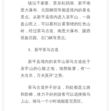
镇沅千家寨、景东杜鹃湖、新平南
恩大瀑布、元阳梯田等都是境内的著名
景点。从新平县境内进入哀牢山，一路
盘山而上，可以看到云雾萦绕的红色山
岭，经过茶马古道、南恩大瀑布、陇西
世族庄园、石门峡等景点。
3、新平茶马古道
新平县境内的哀牢山茶马古道处于
哀牢山的心腹之地，地势险要，有“一
夫当关，万夫莫开”之势。
茶马古道并不好走，到处都是土路
和阶梯，体力不好的游客可以选择骑马
上山。骑马一个小时就能逛完景区。