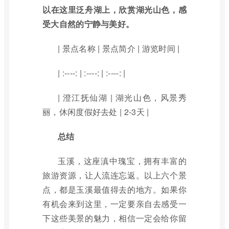
以在这里泛舟湖上，欣赏湖光山色，感
受大自然的宁静与美好。
| 景点名称 | 景点简介 | 游览时间 |
| :----: | :----: | :----: |
| 澄江抚仙湖 | 湖光山色，风景秀
丽，休闲度假好去处 | 2-3天 |
总结
玉溪，这座滇中瑰宝，拥有丰富的
旅游资源，让人流连忘返。以上六个景
点，都是玉溪最值得去的地方。如果你
有机会来到这里，一定要亲自去感受一
下这些美景的魅力，相信一定会给你留