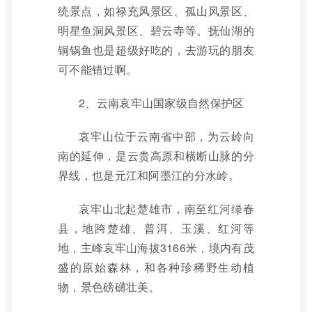
统景点，如禄充风景区、孤山风景区、
明星鱼洞风景区、碧云寺等。抚仙湖的
铜锅鱼也是超级好吃的，去游玩的朋友
可不能错过啊。
2、云南哀牢山国家级自然保护区
哀牢山位于云南省中部，为云岭向
南的延伸，是云贵高原和横断山脉的分
界线，也是元江和阿墨江的分水岭。
哀牢山北起楚雄市，南至红河绿春
县，地跨楚雄、普洱、玉溪、红河等
地，主峰哀牢山海拔3166米，境内有茂
盛的原始森林，和各种珍稀野生动植
物，景色磅礴壮美。