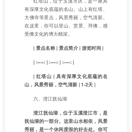
红塔山，位于玉溪市区，是一座具
有深厚文化底蕴的名山。山上有红塔、
大佛寺等景点，风景秀丽，空气清新。
在这里，你可以登山、赏景、拜佛，感
受佛文化的博大精深。
| 景点名称 | 景点简介 | 游览时间 |
| :----: | :----: | :----: |
| 红塔山 | 具有深厚文化底蕴的名
山，风景秀丽，空气清新 | 1-2天 |
六、澄江抚仙湖
澄江抚仙湖，位于玉溪澄江市，是
抚仙湖的一部分。这里山水相依，风景
秀丽，是一个休闲度假的好去处。你可