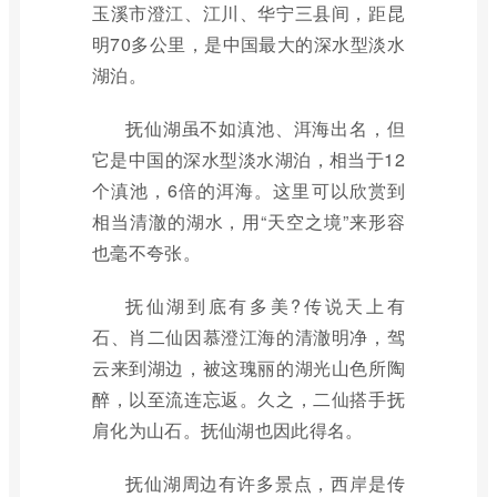
玉溪市澄江、江川、华宁三县间，距昆
明70多公里，是中国最大的深水型淡水
湖泊。
抚仙湖虽不如滇池、洱海出名，但
它是中国的深水型淡水湖泊，相当于12
个滇池，6倍的洱海。这里可以欣赏到
相当清澈的湖水，用“天空之境”来形容
也毫不夸张。
抚仙湖到底有多美?传说天上有
石、肖二仙因慕澄江海的清澈明净，驾
云来到湖边，被这瑰丽的湖光山色所陶
醉，以至流连忘返。久之，二仙搭手抚
肩化为山石。抚仙湖也因此得名。
抚仙湖周边有许多景点，西岸是传