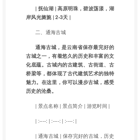
| 抚仙湖 | 高原明珠，碧波荡漾，湖
岸风光旖旎 | 2-3天 |
二、通海古城
通海古城，是云南省保存最完好的
古城之一，有着悠久的历史和丰富的文
化底蕴。古城内的古建筑、古街道、古
桥梁等，都体现了古代建筑艺术的独特
魅力。在这里，你可以漫步古城，感受
历史的沧桑。
| 景点名称 | 景点简介 | 游览时间 |
| :----: | :----: | :----: |
| 通海古城 | 保存完好的古城，历史