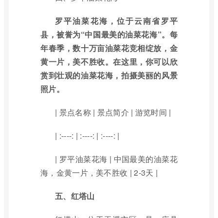
罗平油菜花海，位于云南省罗平
县，被誉为“中国最美的油菜花海”。每
年春季，数十万亩油菜花竞相绽放，金
黄一片，美不胜收。在这里，你可以欣
赏到壮观的油菜花海，拍摄美丽的风景
照片。
| 景点名称 | 景点简介 | 游览时间 |
| :----: | :----: | :----: |
| 罗平油菜花海 | 中国最美的油菜花
海，金黄一片，美不胜收 | 2-3天 |
五、红塔山