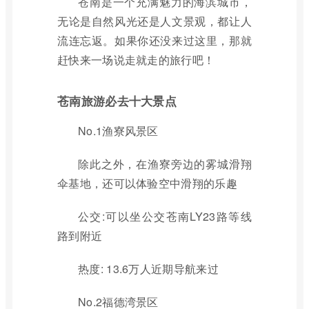
苍南是一个充满魅力的海滨城市，
无论是自然风光还是人文景观，都让人
流连忘返。如果你还没来过这里，那就
赶快来一场说走就走的旅行吧！
苍南旅游必去十大景点
No.1渔寮风景区
除此之外，在渔寮旁边的雾城滑翔
伞基地，还可以体验空中滑翔的乐趣
公交:可以坐公交苍南LY23路等线
路到附近
热度: 13.6万人近期导航来过
No.2福德湾景区