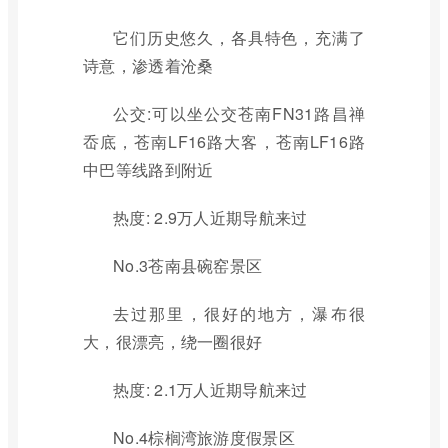
它们历史悠久，各具特色，充满了
诗意，渗透着沧桑
公交:可以坐公交苍南FN31路昌禅
岙底，苍南LF16路大客，苍南LF16路
中巴等线路到附近
热度: 2.9万人近期导航来过
No.3苍南县碗窑景区
去过那里，很好的地方，瀑布很
大，很漂亮，绕一圈很好
热度: 2.1万人近期导航来过
No.4棕榈湾旅游度假景区