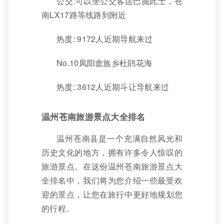
公交:可以坐公交客运巴掘此士，苍
南LX17路等线路到附近
热度: 9172人近期导航来过
No.10凤阳畲族乡杜鹃花海
热度: 3612人近期斗让导航来过
温州苍南旅游景点大全排名
温州苍南县是一个充满自然风光和
历史文化的地方，拥有许多令人惊叹的
旅游景点。在这份温州苍南旅游景点大
全排名中，我们将为您介绍一些最受欢
迎的景点，让您在旅行中更好地规划您
的行程。