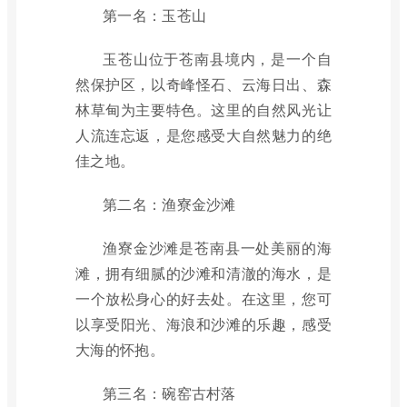
第一名：玉苍山
玉苍山位于苍南县境内，是一个自
然保护区，以奇峰怪石、云海日出、森
林草甸为主要特色。这里的自然风光让
人流连忘返，是您感受大自然魅力的绝
佳之地。
第二名：渔寮金沙滩
渔寮金沙滩是苍南县一处美丽的海
滩，拥有细腻的沙滩和清澈的海水，是
一个放松身心的好去处。在这里，您可
以享受阳光、海浪和沙滩的乐趣，感受
大海的怀抱。
第三名：碗窑古村落