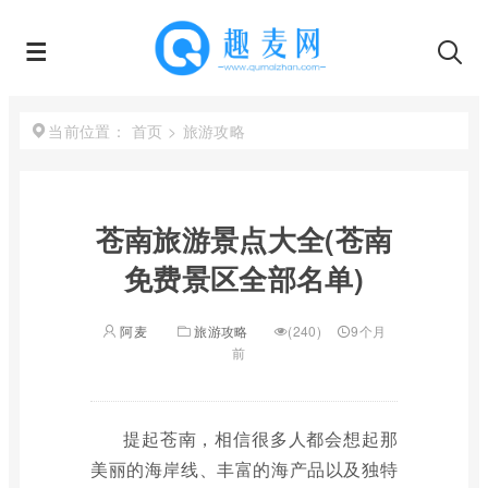
首页
>
旅游攻略
当前位置：
苍南旅游景点大全(苍南
免费景区全部名单)
阿麦
旅游攻略
(240)
9个月
前
提起苍南，相信很多人都会想起那
美丽的海岸线、丰富的海产品以及独特