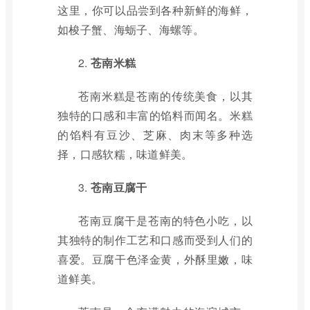
这里，你可以品尝到各种新鲜的海鲜，
如梭子蟹、海蛎子、海螺等。
2.
苍南米糕
苍南米糕是苍南的传统美食，以其
独特的口感和丰富的馅料而闻名。米糕
的馅料有豆沙、芝麻、肉末等多种选
择，口感软糯，味道鲜美。
3.
苍南豆腐干
苍南豆腐干是苍南的特色小吃，以
其独特的制作工艺和口感而受到人们的
喜爱。豆腐干色泽金黄，外酥里嫩，味
道鲜美。