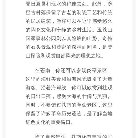
夏日避暑和玩水的绝佳去处。此外，碗
窑古村落保留了古老的制瓷工艺和传统
的民居建筑，游客可以在这里感受悠久
的陶瓷文化和宁静的乡村生活。玉苍山
国家森林公园则以其险峻的山势、奇特
的石头景观和茂密的森林而闻名，是登
山探险和观赏自然风光的理想之地。
在苍南，你还可以参观炎亭景区，
这里的海鲜美食和沿海风光吸引了大量
游客。沿着海岸线，你可以欣赏到壮观
的日出日落，感受大海的壮阔与美丽。
同时，不要错过苍南的革命老区，这里
保留了许多革命历史遗迹，是了解当地
红色文化的重要窗口。
除了自然景观，苍南还有丰富的民