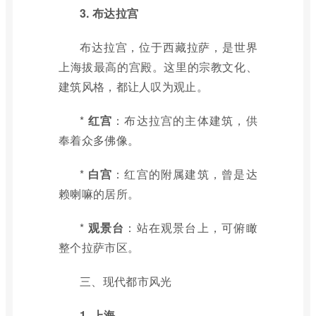
3. 布达拉宫
布达拉宫，位于西藏拉萨，是世界
上海拔最高的宫殿。这里的宗教文化、
建筑风格，都让人叹为观止。
*
红宫
：布达拉宫的主体建筑，供
奉着众多佛像。
*
白宫
：红宫的附属建筑，曾是达
赖喇嘛的居所。
*
观景台
：站在观景台上，可俯瞰
整个拉萨市区。
三、现代都市风光
1. 上海