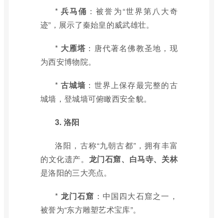
*
兵马俑
：被誉为“世界第八大奇
迹”，展示了秦始皇的威武雄壮。
*
大雁塔
：唐代著名佛教圣地，现
为西安博物院。
*
古城墙
：世界上保存最完整的古
城墙，登城墙可俯瞰西安全貌。
3. 洛阳
洛阳，古称“九朝古都”，拥有丰富
的文化遗产。
龙门石窟、白马寺、关林
是洛阳的三大亮点。
*
龙门石窟
：中国四大石窟之一，
被誉为“东方雕塑艺术宝库”。