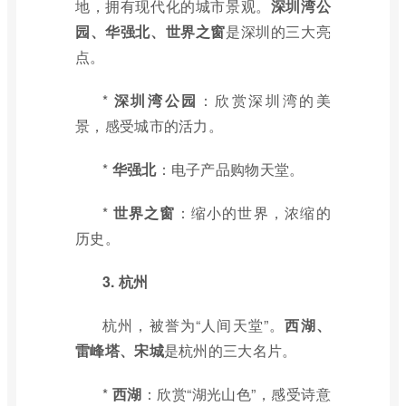
地，拥有现代化的城市景观。
深圳湾公
园、华强北、世界之窗
是深圳的三大亮
点。
*
深圳湾公园
：欣赏深圳湾的美
景，感受城市的活力。
*
华强北
：电子产品购物天堂。
*
世界之窗
：缩小的世界，浓缩的
历史。
3. 杭州
杭州，被誉为“人间天堂”。
西湖、
雷峰塔、宋城
是杭州的三大名片。
*
西湖
：欣赏“湖光山色”，感受诗意