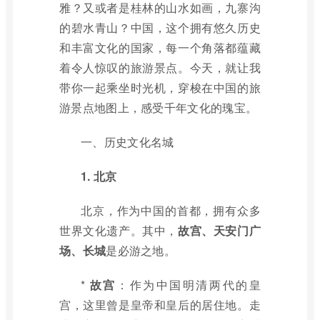
雅？又或者是桂林的山水如画，九寨沟
的碧水青山？中国，这个拥有悠久历史
和丰富文化的国家，每一个角落都蕴藏
着令人惊叹的旅游景点。今天，就让我
带你一起乘坐时光机，穿梭在中国的旅
游景点地图上，感受千年文化的瑰宝。
一、历史文化名城
1. 北京
北京，作为中国的首都，拥有众多
世界文化遗产。其中，
故宫、天安门广
场、长城
是必游之地。
*
故宫
：作为中国明清两代的皇
宫，这里曾是皇帝和皇后的居住地。走