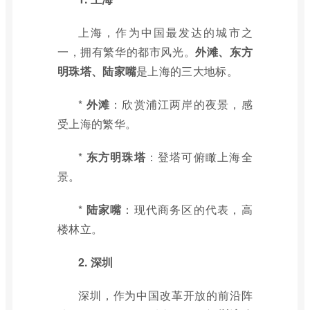
上海，作为中国最发达的城市之
一，拥有繁华的都市风光。
外滩、东方
明珠塔、陆家嘴
是上海的三大地标。
*
外滩
：欣赏浦江两岸的夜景，感
受上海的繁华。
*
东方明珠塔
：登塔可俯瞰上海全
景。
*
陆家嘴
：现代商务区的代表，高
楼林立。
2. 深圳
深圳，作为中国改革开放的前沿阵