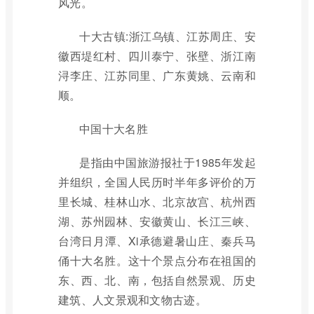
风光。
十大古镇:浙江乌镇、江苏周庄、安
徽西堤红村、四川泰宁、张壁、浙江南
浔李庄、江苏同里、广东黄姚、云南和
顺。
中国十大名胜
是指由中国旅游报社于1985年发起
并组织，全国人民历时半年多评价的万
里长城、桂林山水、北京故宫、杭州西
湖、苏州园林、安徽黄山、长江三峡、
台湾日月潭、Xi承德避暑山庄、秦兵马
俑十大名胜。这十个景点分布在祖国的
东、西、北、南，包括自然景观、历史
建筑、人文景观和文物古迹。