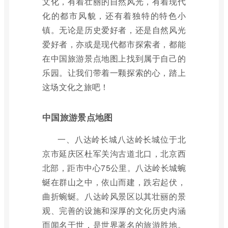
文化，有着壮丽的自然风光，有着现代
化的都市风貌，还有着独特的特色小
镇。无论是历史爱好者，还是自然风光
爱好者，亦或是现代都市探索者，都能
在中国旅游景点地图上找到属于自己的
乐园。让我们带着一颗探索的心，踏上
这场文化之旅吧！
中国旅游景点地图
一、八达岭长城八达岭长城位于北
京市延庆区杜军关沟古道北口，北京西
北部，距市中心75公里。八达岭长城蜿
蜒在群山之中，依山而建，跌宕起伏，
曲折蜿蜒。八达岭风景区以其壮丽的景
观、完善的设施和深厚的文化历史内涵
而闻名于世，是世界著名的旅游胜地。