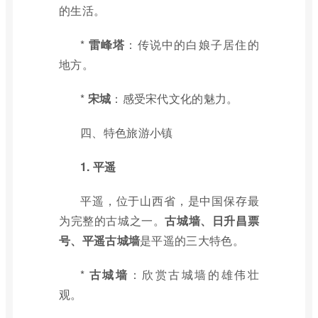
的生活。
*
雷峰塔
：传说中的白娘子居住的
地方。
*
宋城
：感受宋代文化的魅力。
四、特色旅游小镇
1. 平遥
平遥，位于山西省，是中国保存最
为完整的古城之一。
古城墙、日升昌票
号、平遥古城墙
是平遥的三大特色。
*
古城墙
：欣赏古城墙的雄伟壮
观。