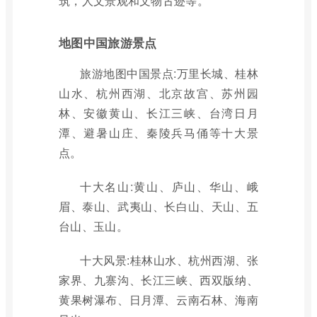
筑，人文景观和文物古迹等。
地图中国旅游景点
旅游地图中国景点:万里长城、桂林
山水、杭州西湖、北京故宫、苏州园
林、安徽黄山、长江三峡、台湾日月
潭、避暑山庄、秦陵兵马俑等十大景
点。
十大名山:黄山、庐山、华山、峨
眉、泰山、武夷山、长白山、天山、五
台山、玉山。
十大风景:桂林山水、杭州西湖、张
家界、九寨沟、长江三峡、西双版纳、
黄果树瀑布、日月潭、云南石林、海南