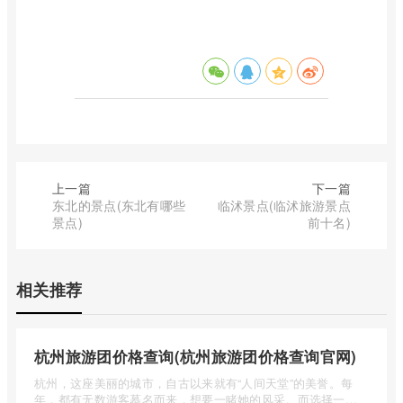
上一篇
下一篇
东北的景点(东北有哪些
临沭景点(临沭旅游景点
景点)
前十名)
相关推荐
杭州旅游团价格查询(杭州旅游团价格查询官网)
杭州，这座美丽的城市，自古以来就有“人间天堂”的美誉。每
年，都有无数游客慕名而来，想要一睹她的风采。而选择一个