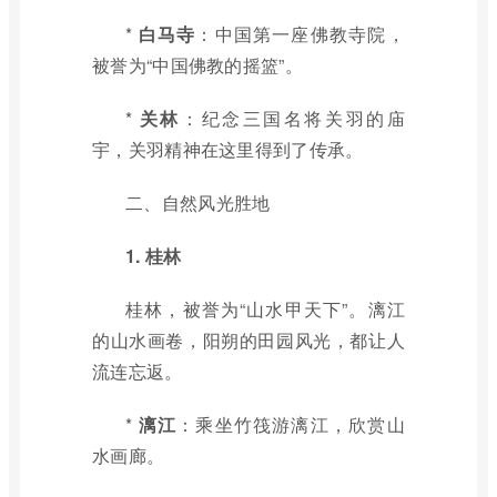
*
白马寺
：中国第一座佛教寺院，
被誉为“中国佛教的摇篮”。
*
关林
：纪念三国名将关羽的庙
宇，关羽精神在这里得到了传承。
二、自然风光胜地
1. 桂林
桂林，被誉为“山水甲天下”。漓江
的山水画卷，阳朔的田园风光，都让人
流连忘返。
*
漓江
：乘坐竹筏游漓江，欣赏山
水画廊。