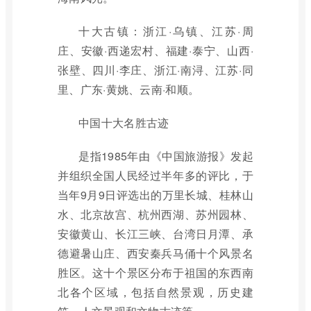
十大古镇：浙江·乌镇、江苏·周
庄、安徽·西递宏村、福建·泰宁、山西·
张壁、四川·李庄、浙江·南浔、江苏·同
里、广东·黄姚、云南·和顺。
中国十大名胜古迹
是指1985年由《中国旅游报》发起
并组织全国人民经过半年多的评比，于
当年9月9日评选出的万里长城、桂林山
水、北京故宫、杭州西湖、苏州园林、
安徽黄山、长江三峡、台湾日月潭、承
德避暑山庄、西安秦兵马俑十个风景名
胜区。这十个景区分布于祖国的东西南
北各个区域，包括自然景观，历史建