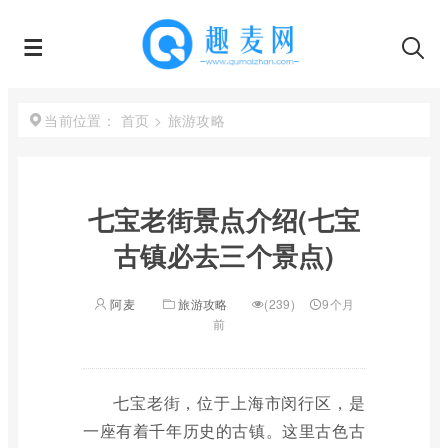
首页
>
旅游攻略
当前位置：
七宝老街景点介绍(七宝
古镇必去三个景点)
阿麦
旅游攻略
(239)
9个月
前
七宝老街，位于上海市闵行区，是
一座有着千年历史的古镇。这里古色古