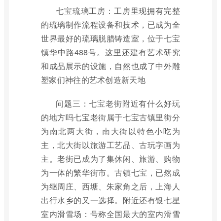
七宝琉璃工房：工房里现拥有完整
的琉璃制作流程设备和技术，已成为全
世界最好的琉璃脱腊铸造室，位于七宝
镇华中路488号。这里还建有艺术研究
和成品展示的设施，自然也成了中外雕
塑家们神往的艺术创造新天地
问题三：七宝老街附近有什么好玩
的地方吗七宝老街属于七宝古镇里街分
为南北两大街，南大街以特色小吃为
主，北大街以旅游工艺品、古玩字画为
主。老街已成为了集休闲、旅游、购物
为一体的繁华街市。古镇七宝，已然成
为继周庄、西塘、朱家角之后，上海人
出行水乡的又一选择。附近还有银七星
室内滑雪场：号称全国最大的室内滑雪