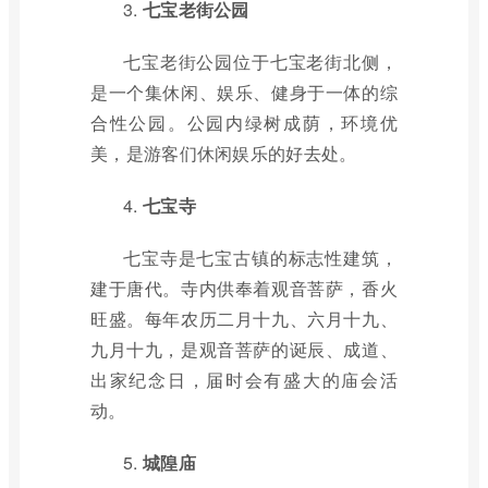
3.
七宝老街公园
七宝老街公园位于七宝老街北侧，
是一个集休闲、娱乐、健身于一体的综
合性公园。公园内绿树成荫，环境优
美，是游客们休闲娱乐的好去处。
4.
七宝寺
七宝寺是七宝古镇的标志性建筑，
建于唐代。寺内供奉着观音菩萨，香火
旺盛。每年农历二月十九、六月十九、
九月十九，是观音菩萨的诞辰、成道、
出家纪念日，届时会有盛大的庙会活
动。
5.
城隍庙