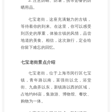
3. 注意防晒、防暑，携带必备的防
晒用品。
七宝老街，这座充满魅力的古镇，
等待着你的到来。在这里，你可以感受
到历史的厚重，体验古镇的风情，品尝
地道的美食。相信，这次旅行，定会给
你留下难忘的回忆。
七宝老街景点介绍
七宝老街，位于上海市闵行区七宝
镇，青年路以南，富强街以北，浴堂
街、九曲弄以东，新镇路以西的区域，
占地约86亩，集旅游、博物馆、餐饮、
购物为一体。