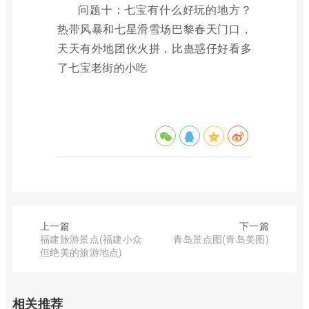
问题十：七宝有什么好玩的地方？
热带风暴和七星滑雪场巴黎春天门口，
天天有外地团伙火拼，比蛊惑仔好看多
了七宝老街的小吃
上一篇
下一篇
福建旅游景点(福建小众
青岛景点图(青岛美图)
但绝美的旅游地点)
相关推荐