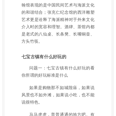
翰馆表现的是中国民间艺术与海派文化
的和谐结合；张充仁纪念馆的西洋雕塑
艺术更是诠释了海派精神对于外来文化
介入时的宽容和理智。酒肆、茶馆内都
是老式的八仙桌、长条凳、长嘴铜壶、
方头竹筷。
七宝古镇有什么好玩的
问题一：七宝古镇有什么好玩的看
你所谓的好玩标准是什么
如果是购物那不如城隍庙，如果说
风景也不如外滩，如果说小吃，也不能
说很特色。
马马虎虎，普普通通的地方吧。有