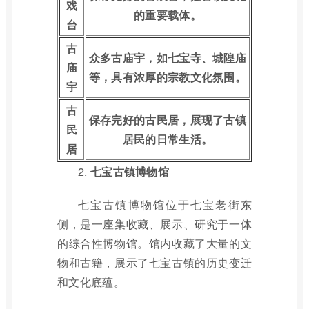
戏
的重要载体。
台
古
众多古庙宇，如七宝寺、城隍庙
庙
等，具有浓厚的宗教文化氛围。
宇
古
保存完好的古民居，展现了古镇
民
居民的日常生活。
居
2.
七宝古镇博物馆
七宝古镇博物馆位于七宝老街东
侧，是一座集收藏、展示、研究于一体
的综合性博物馆。馆内收藏了大量的文
物和古籍，展示了七宝古镇的历史变迁
和文化底蕴。