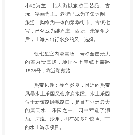
小吃为主，北大街以旅游工艺品、古
玩、字画为主。老街已成为了集休闲、
旅游、购物为一体的繁华街市。古镇七
宝，已然成为继周庄、西塘、朱家角之
后，上海人出行水乡的又一选择。
银七星室内滑雪场：号称全国最大
的室内滑雪场，地址在七宝镇七莘路
1835号，靠近顾戴路。
热带风暴：等至炎夏，附近的热带
风暴水上乐园又会摩肩接踵。水上乐园
位于新镇路顾戴路口，是目前亚洲最大
的露天水上乐园之一。园中营造了湖
泊、河流、沙滩，拥有30多种惊险、***
的水上游乐项目。