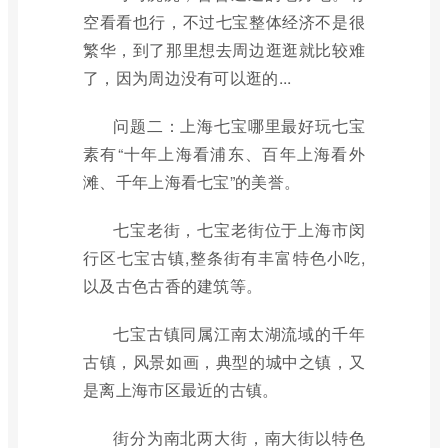
空看看也行，不过七宝整体经济不是很
繁华，到了那里想去周边逛逛就比较难
了，因为周边没有可以逛的...
问题二：上海七宝哪里最好玩七宝
素有“十年上海看浦东、百年上海看外
滩、千年上海看七宝”的美誉。
七宝老街，七宝老街位于上海市闵
行区七宝古镇,整条街有丰富特色小吃,
以及古色古香的建筑等。
七宝古镇同属江南太湖流域的千年
古镇，风景如画，典型的城中之镇，又
是离上海市区最近的古镇。
街分为南北两大街，南大街以特色