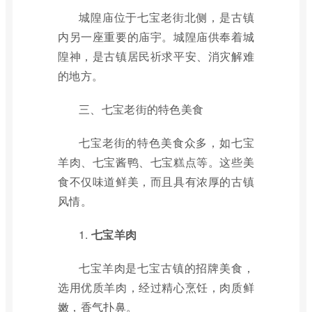
城隍庙位于七宝老街北侧，是古镇
内另一座重要的庙宇。城隍庙供奉着城
隍神，是古镇居民祈求平安、消灾解难
的地方。
三、七宝老街的特色美食
七宝老街的特色美食众多，如七宝
羊肉、七宝酱鸭、七宝糕点等。这些美
食不仅味道鲜美，而且具有浓厚的古镇
风情。
1.
七宝羊肉
七宝羊肉是七宝古镇的招牌美食，
选用优质羊肉，经过精心烹饪，肉质鲜
嫩，香气扑鼻。