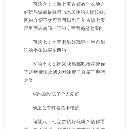
问题六：上海七宝古镇有什么地方
好玩旅游前最好问当地居住的人比较好,
网站介绍不太可靠可以到千年古镇七宝
群里面去询问一下的，里面都是七宝的
问题七：七宝老街好玩吗？半条街
吃的半条街买东西的
吃的个人觉得50块钱都吃得撑死你
了烧烤麻辣烫烤肉炒冰椰子豆腐干鸭膀
之类
买的就没底了个人爱好
晚上去有灯看蛮不错的
问题八：七宝古镇好玩吗？值得看