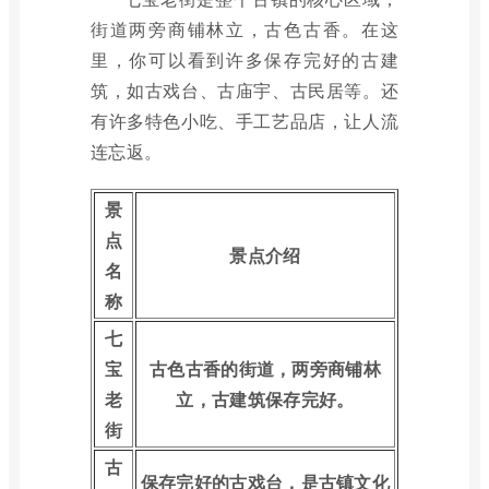
街道两旁商铺林立，古色古香。在这
里，你可以看到许多保存完好的古建
筑，如古戏台、古庙宇、古民居等。还
有许多特色小吃、手工艺品店，让人流
连忘返。
景
点
景点介绍
名
称
七
宝
古色古香的街道，两旁商铺林
老
立，古建筑保存完好。
街
古
保存完好的古戏台，是古镇文化