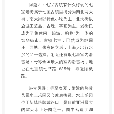
问题四：七宝古镇有什么好玩的七
宝老街属于七宝古镇里街分为南北两大
街，南大街以特色小吃为主，北大街以
旅游工艺品、古玩、字画为主。老街已
成为了集休闲、旅游、购物"为一体的
繁华街市。古镇七宝，已然成为继周
庄、西塘、朱家角之后，上海人出行水
乡的又一选择。附近还有银七星室内滑
雪场：号称全国最大的室内滑雪场，地
址在七宝镇七莘路1835号，靠近顾戴
路。
热带风暴：等至炎夏，附近的热带
风暴水上乐园又会摩肩接踵。水上乐园
位于新镇路顾戴路口，是目前亚洲最大
的露天水上乐园之一。园中营造了湖