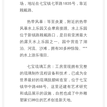
场，地址在七宝镇七莘路1835号，靠近
顾戴路。
热带风暴：等至炎夏，附近的热带
风暴水上乐园又会摩肩接踵。水上乐园
位于新镇路顾戴路口，是目前亚洲最大
的露天水上乐园之一。园中营造了湖
泊、河流、沙滩，拥有30多种惊险、***
的水上游乐项目。
七宝琉璃工房：工房里现拥有完整
的琉璃制作流程设备和技术，已成为全
世界最好的琉璃脱腊铸造室，位于七宝
镇华中路488号。这里还建有艺术研究
和成品展示的设施，自然也成了中外雕
塑家们神往的艺术创造新天地。