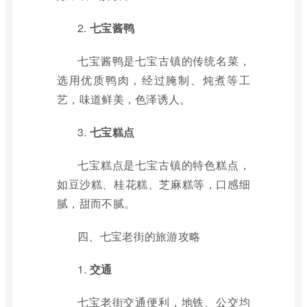
2.
七宝酱鸭
七宝酱鸭是七宝古镇的传统名菜，
选用优质鸭肉，经过腌制、炖煮等工
艺，味道鲜美，色泽诱人。
3.
七宝糕点
七宝糕点是七宝古镇的特色糕点，
如豆沙糕、桂花糕、芝麻糕等，口感细
腻，甜而不腻。
四、七宝老街的旅游攻略
1.
交通
七宝老街交通便利，地铁、公交均