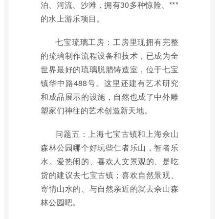
泊、河流、沙滩，拥有30多种惊险、***
的水上游乐项目。
七宝琉璃工房：工房里现拥有完整
的琉璃制作流程设备和技术，已成为全
世界最好的琉璃脱腊铸造室，位于七宝
镇华中路488号。这里还建有艺术研究
和成品展示的设施，自然也成了中外雕
塑家们神往的艺术创造新天地。
问题五：上海七宝古镇和上海佘山
森林公园哪个好玩些仁者乐山，智者乐
水。爱热闹的、喜欢人文景观的、是吃
货的建议去七宝古镇；喜欢自然景观、
寄情山水的、与自然亲近的就去佘山森
林公园吧。