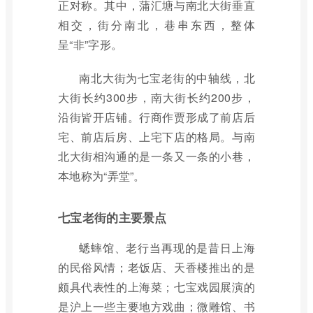
正对称。其中，蒲汇塘与南北大街垂直
相交，街分南北，巷串东西，整体
呈“非”字形。
南北大街为七宝老街的中轴线，北
大街长约300步，南大街长约200步，
沿街皆开店铺。行商作贾形成了前店后
宅、前店后房、上宅下店的格局。与南
北大街相沟通的是一条又一条的小巷，
本地称为“弄堂”。
七宝老街的主要景点
蟋蟀馆、老行当再现的是昔日上海
的民俗风情；老饭店、天香楼推出的是
颇具代表性的上海菜；七宝戏园展演的
是沪上一些主要地方戏曲；微雕馆、书