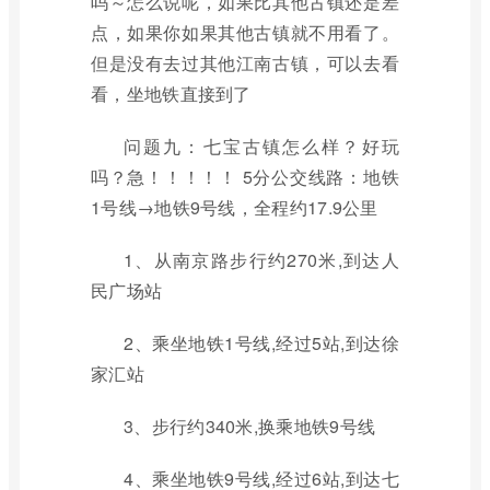
吗～怎么说呢，如果比其他古镇还是差
点，如果你如果其他古镇就不用看了。
但是没有去过其他江南古镇，可以去看
看，坐地铁直接到了
问题九：七宝古镇怎么样？好玩
吗？急！！！！！ 5分公交线路：地铁
1号线→地铁9号线，全程约17.9公里
1、从南京路步行约270米,到达人
民广场站
2、乘坐地铁1号线,经过5站,到达徐
家汇站
3、步行约340米,换乘地铁9号线
4、乘坐地铁9号线,经过6站,到达七