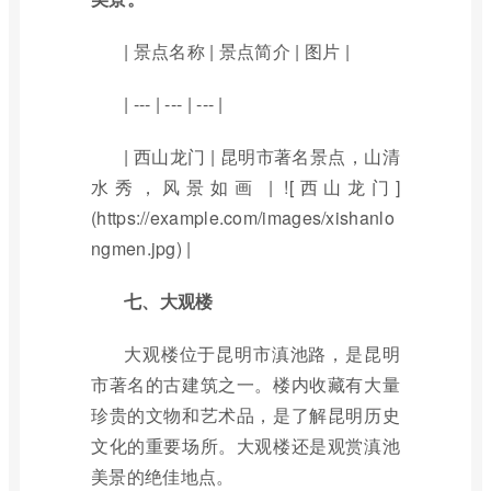
| 景点名称 | 景点简介 | 图片 |
| --- | --- | --- |
| 西山龙门 | 昆明市著名景点，山清
水秀，风景如画 | ![西山龙门]
(https://example.com/images/xishanlo
ngmen.jpg) |
七、大观楼
大观楼位于昆明市滇池路，是昆明
市著名的古建筑之一。楼内收藏有大量
珍贵的文物和艺术品，是了解昆明历史
文化的重要场所。大观楼还是观赏滇池
美景的绝佳地点。