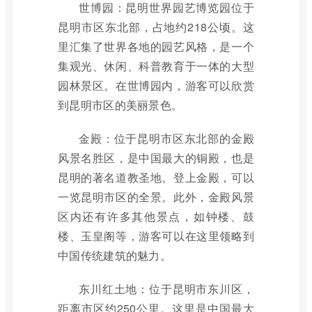
世博园：昆明世界园艺博览园位于
昆明市区东北部，占地约218公顷。这
里汇集了世界各地的园艺风格，是一个
集观光、休闲、科普教育于一体的大型
园林景区。在世博园内，游客可以欣赏
到昆明市区的美丽景色。
金殿：位于昆明市区东北部的金殿
风景名胜区，是中国最大的铜殿，也是
昆明的著名道教圣地。登上金殿，可以
一览昆明市区的全景。此外，金殿风景
区内还有许多其他景点，如钟楼、鼓
楼、玉皇阁等，游客可以在这里领略到
中国传统建筑的魅力。
东川红土地：位于昆明市东川区，
距离市区约250公里。这里是中国最大