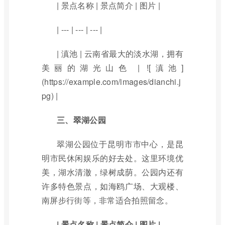
| 景点名称 | 景点简介 | 图片 |
| --- | --- | --- |
| 滇池 | 云南省最大的淡水湖，拥有
美丽的湖光山色 | ![滇池]
(https://example.com/images/dianchi.j
pg) |
三、翠湖公园
翠湖公园位于昆明市市中心，是昆
明市民休闲娱乐的好去处。这里环境优
美，湖水清澈，绿树成荫。公园内还有
许多特色景点，如海鸥广场、大观楼、
南屏步行街等，非常适合拍照留念。
| 景点名称 | 景点简介 | 图片 |