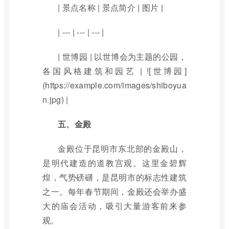
| 景点名称 | 景点简介 | 图片 |
| --- | --- | --- |
| 世博园 | 以世博会为主题的公园，
各国风格建筑和园艺 | ![世博园]
(https://example.com/images/shiboyua
n.jpg) |
五、金殿
金殿位于昆明市东北部的金殿山，
是明代建造的道教宫观。这里金碧辉
煌，气势磅礴，是昆明市的标志性建筑
之一。每年春节期间，金殿还会举办盛
大的庙会活动，吸引大量游客前来参
观。