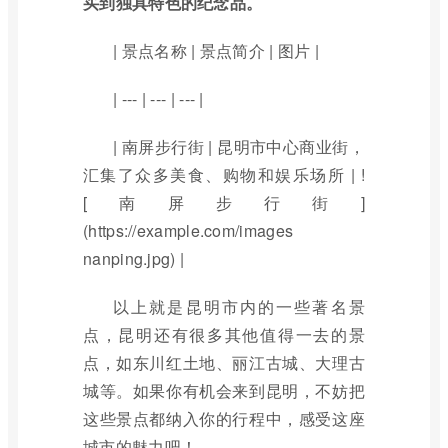
买到独具特色的纪念品。
| 景点名称 | 景点简介 | 图片 |
| --- | --- | --- |
| 南屏步行街 | 昆明市中心商业街，
汇集了众多美食、购物和娱乐场所 | !
[南屏步行街]
(https://example.com/images
nanping.jpg) |
以上就是昆明市内的一些著名景
点，昆明还有很多其他值得一去的景
点，如东川红土地、丽江古城、大理古
城等。如果你有机会来到昆明，不妨把
这些景点都纳入你的行程中，感受这座
城市的魅力吧！