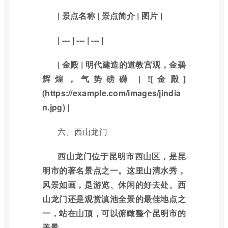
| 景点名称 | 景点简介 | 图片 |
| --- | --- | --- |
| 金殿 | 明代建造的道教宫观，金碧
辉煌，气势磅礴 | ![金殿]
(https://example.com/images/jindia
n.jpg) |
六、西山龙门
西山龙门位于昆明市西山区，是昆
明市的著名景点之一。这里山清水秀，
风景如画，是游览、休闲的好去处。西
山龙门还是观赏滇池全景的最佳地点之
一，站在山顶，可以俯瞰整个昆明市的
美景。