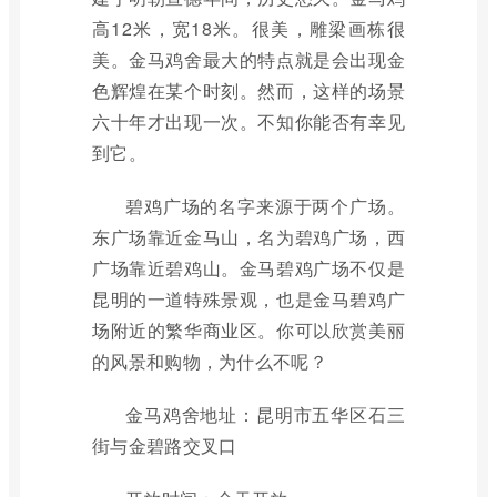
高12米，宽18米。很美，雕梁画栋很
美。金马鸡舍最大的特点就是会出现金
色辉煌在某个时刻。然而，这样的场景
六十年才出现一次。不知你能否有幸见
到它。
碧鸡广场的名字来源于两个广场。
东广场靠近金马山，名为碧鸡广场，西
广场靠近碧鸡山。金马碧鸡广场不仅是
昆明的一道特殊景观，也是金马碧鸡广
场附近的繁华商业区。你可以欣赏美丽
的风景和购物，为什么不呢？
金马鸡舍地址：昆明市五华区石三
街与金碧路交叉口