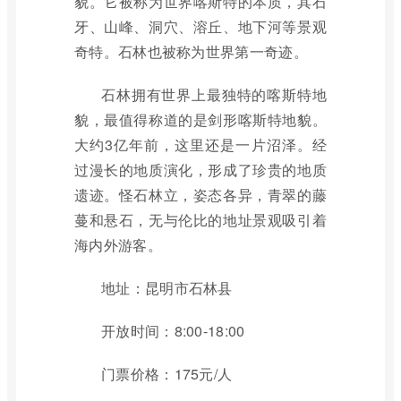
貌。它被称为世界喀斯特的本质，其石
牙、山峰、洞穴、溶丘、地下河等景观
奇特。石林也被称为世界第一奇迹。
石林拥有世界上最独特的喀斯特地
貌，最值得称道的是剑形喀斯特地貌。
大约3亿年前，这里还是一片沼泽。经
过漫长的地质演化，形成了珍贵的地质
遗迹。怪石林立，姿态各异，青翠的藤
蔓和悬石，无与伦比的地址景观吸引着
海内外游客。
地址：昆明市石林县
开放时间：8:00-18:00
门票价格：175元/人