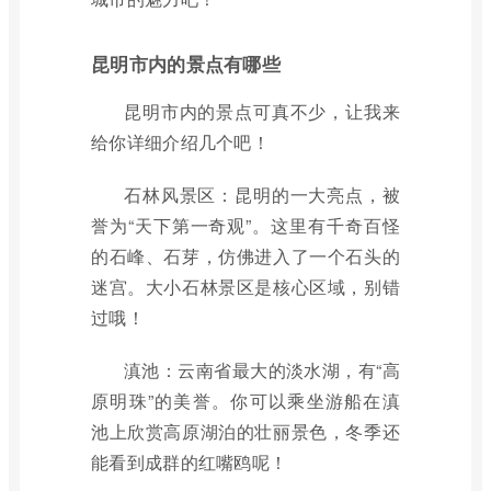
昆明市内的景点有哪些
昆明市内的景点可真不少，让我来
给你详细介绍几个吧！
石林风景区：昆明的一大亮点，被
誉为“天下第一奇观”。这里有千奇百怪
的石峰、石芽，仿佛进入了一个石头的
迷宫。大小石林景区是核心区域，别错
过哦！
滇池：云南省最大的淡水湖，有“高
原明珠”的美誉。你可以乘坐游船在滇
池上欣赏高原湖泊的壮丽景色，冬季还
能看到成群的红嘴鸥呢！