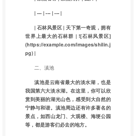
| --- | --- | --- |
| 石林风景区 | 天下第一奇观，拥有
世界上最大的石林群 | ![石林风景区]
(https://example.com/images/shilin.j
pg) |
二、滇池
滇池是云南省最大的淡水湖，也是
我国第六大淡水湖。在这里，你可以欣
赏到美丽的湖光山色，感受到大自然的
宁静与和谐。滇池周边还有许多著名的
景点，如西山龙门、大观楼、海埂公园
等，都是游客们必去的地方。