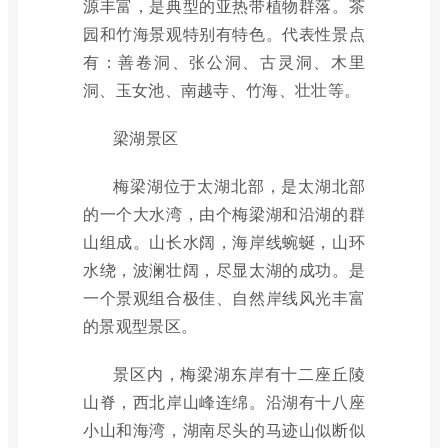
源丰富，是典型的亚热带植物群落。茶
园和竹海景观特别有特色。代表性景点
有：善卷洞、张公洞、古灵洞、木里
洞、玉女池、南越寺、竹海、壮壮等。
梁湖景区
梅梁湖位于太湖北部，是太湖北部
的一个大水湾，由个梅梁湖和沿湖的群
山组成。山长水阔，海岸线蜿蜒，山环
水绕，波澜壮阔，尽显太湖的成功。是
一个景观组合极佳、自然岸线风光丰富
的景观型景区。
景区内，梅梁湖东岸有十二座丘陵
山脊，西北岸山峰连绵。沿湖有十八座
小山和海湾，湖南尽头的马迹山似断似