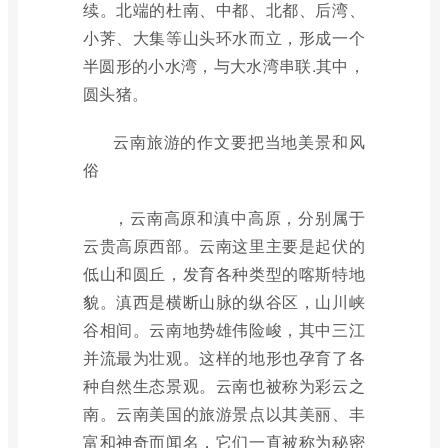
续。北端的杜南、中都、北都、后湾、
小荠、大集等山头环水而立，形成一个
半圆形的小水湾，与大水湾串联.其中，
圆头猪。
云南旅游的作文要把当地美景和风
俗
，云南高原和滇中高原，分别属于
云贵高原西部。云南这里主要是起伏的
低山和圆丘，发育各种类型的喀斯特地
貌。滇西是横断山脉的纵谷区，山川峡
谷相间。云南地势雄伟险峻，其中三江
并流最为壮观。这样的地形也孕育了各
种自然生态景观。云南也被称为彩云之
南。云南美国的旅游景点以其美丽、丰
富和神奇而闻名，它们一直被称为秘密