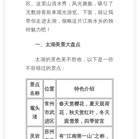
区。这里山清水秀，风光旖旎，吸引了
无数游客前来观光游览。下面，就让我
带你走进太湖，领略这片江南水乡的独
特魅力吧！
一、太湖美景大盘点
太湖的景色美不胜收，以下是一些
不容错过的景点：
景点
位置
特色介绍
名称
常州
春天赏樱花，夏天观荷
鼋头
市武
花，秋天赏红叶，冬天
渚
进区
观雪景，四季皆宜
苏州
灵岩
有“江南第一山”之称，