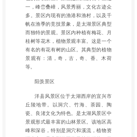
一，峰峦叠嶂，风景秀丽，文化古迹众
多。景区内现有的渔港和渔村，以及千
帆在渔季的竞技景象，是太湖景区典型
而独特的景观。景区内种植有梅花、月
桂树等花木，植物景观丰富。这是一个
有名的有花有树的山区。其典型的植物
景观有：清，奇，古，奇、香、木荷
等。
阳羡景区
洋县风景区位于太湖西岸的宜兴市
丘陵地带。以洞穴、竹海、茶园、陶
瓷、良渚文化为特色。是太湖风景区中
景观形式最丰富的山林景区。该地区高
峰和深谷，特别是洞穴和溪流，植物资