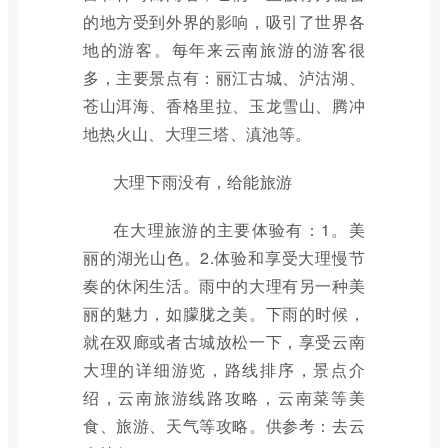
的地方受到外界的影响，吸引了世界各
地的游客。每年来云南旅游的游客很
多，主要景点有：丽江古城、泸沽湖、
苍山洱海、香格里拉、玉龙雪山、腾冲
地热火山、大理三塔、滇池等。
大理下雨没有，给能旅游
在大理旅游的主要体验有：1。美
丽的湖光山色。2.体验和享受大理慢节
奏的休闲生活。雨中的大理有另一种美
丽的魅力，如朦胧之美。下雨的时候，
就在双廊或者古城放松一下，享受云南
大理的详细游览，路线排序，景点介
绍，云南旅游线路攻略，云南菜等美
食、旅游、天气等攻略。供参考：去云