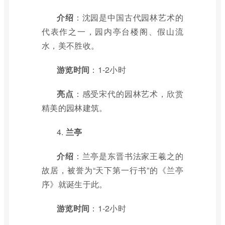
介绍
：沈园是中国古代园林艺术的
代表作之一，园内亭台楼阁、假山流
水，美不胜收。
游览时间
：1-2小时
亮点
：感受宋代的园林艺术，欣赏
精美的园林建筑。
4.
兰亭
介绍
：兰亭是东晋书法家王羲之的
故居，被誉为“天下第一行书”的《兰亭
序》就诞生于此。
游览时间
：1-2小时