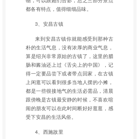
物，可以跟她们合影，总之三部分景点
都各有特点，值得细细品味。
3、安昌古镇
来到安昌古镇你就能感受到那种古
朴的生活气息，没有浓厚的商业气息，
算是绍兴非常原始的古镇了，这里的腊
肠和酱油还上过《舌尖上的中国》，记
得一定要品尝下或者带点回家，在古镇
上闲逛可以看到很多当地人摆的小摊，
都是一些很接地气的生活必需品，清晨
跟傍晚是古镇最安静的时候，不喜欢喧
闹的朋友可以在此时间断好好逛逛，感
受下安昌的生活风俗。
4、西施故里