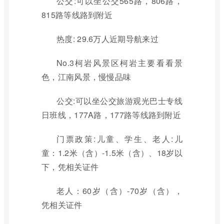
公交:可以坐公交565路，806路，
815路等线路到附近
热度: 29.6万人近期导航来过
No.3柯岩风景区柯岩主要看看景
色，江南风景，慢慢品味
公交:可以坐公交旅游观光巴士专线
日班线，177A路，177路等线路到附近
门票政策:儿童、学生、老人:儿
童：1.2米（含）-1.5米（含）、18岁以
下，凭相关证件
老人：60岁（含）-70岁（含），
凭相关证件