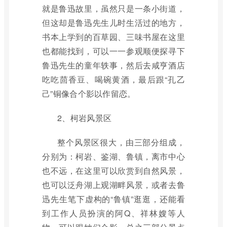
就是鲁迅故里，虽然只是一条小街道，
但这却是鲁迅先生儿时生活过的地方，
书本上学到的百草园、三味书屋在这里
也都能找到，可以一一参观顺便探寻下
鲁迅先生的童年轶事，然后去咸亨酒店
吃吃茴香豆、喝碗黄酒，最后跟“孔乙
己”铜像合个影以作留恋。
2、柯岩风景区
整个风景区很大，由三部分组成，
分别为：柯岩、鉴湖、鲁镇，离市中心
也不远，在这里可以欣赏到自然风景，
也可以泛舟湖上观湖畔风景，或者去鲁
迅先生笔下虚构的“鲁镇”逛逛，还能看
到工作人员扮演的阿Q、祥林嫂等人