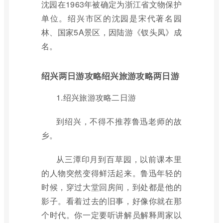
沈园在1963年被确定为浙江省文物保护
单位。绍兴市区的沈园是宋代著名园
林、国家5A景区，因陆游《钗头凤》成
名。
绍兴两日游攻略绍兴旅游攻略两日游
1.绍兴旅游攻略二日游
到绍兴，不得不推荐鲁迅老师的故
乡。
从三潭印月到百草园，以前课本里
的人物突然变得鲜活起来。鲁迅年轻的
时候，穿过大堂回房间，到处都是他的
影子。看着过去的旧事，好像你就在那
个时代。你一定要听讲解员解释周家以