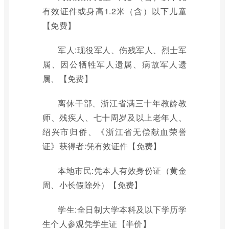
有效证件或身高1.2米（含）以下儿童
【免费】
军人:现役军人、伤残军人、烈士军
属、因公牺牲军人遗属、病故军人遗
属、【免费】
离休干部、浙江省满三十年教龄教
师、残疾人、七十周岁及以上老年人、
绍兴市归侨、《浙江省无偿献血荣誉
证》获得者:凭有效证件【免费】
本地市民:凭本人有效身份证（黄金
周、小长假除外）【免费】
学生:全日制大学本科及以下学历学
生个人参观凭学生证【半价】