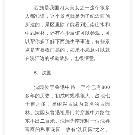
西施是我国四大美女之一这个很多
人都知道，这个景点就是为了纪念西施
所建的，景区里除了能看到江南山水和
中式园林，还有不少展馆可以参观，可
以帮你多了解下西施生平事迹，有些景
点是需要收门票的，如果不愿意可以就
在浣江边的栈道散步，也很惬意。
5、沈园
沈园位于鲁迅中路，至今已有800
多年的历史，初成时规模很大，占地七
十亩之多，是绍兴古城内著名的古园
林。沈园从鲁迅祖居门前穿越中兴路往
东不出二百米。沈园为南宋时一位沈姓
富商的私家花园，故有“沈氏园”之名。