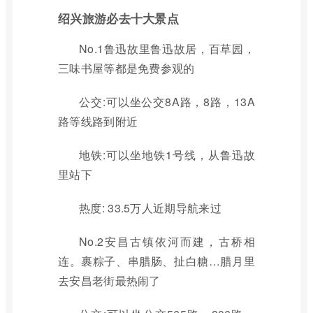
绍兴旅游必去十大景点
No.1鲁迅故里鲁迅故居，百草园，
三味书屋等都是免费参观的
公交:可以坐公交8A路，8路，13A
路等线路到附近
地铁:可以坐地铁1号线，从鲁迅故
里站下
热度: 33.5万人近期导航来过
No.2安昌古镇依河而建，古桥相
连。裹粽子、串腊肠、扯白糖…腊月里
去安昌老街最热闹了