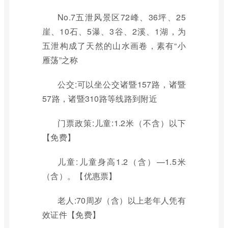
No.7五泄风景区72峰、36坪、25
崖、10石、5瀑、3谷、2溪、1湖，为
五泄构成了天然的山水画卷，素有“小
雁荡”之称
公交:可以坐公交诸暨157路，诸暨
57路，诸暨310路等线路到附近
门票政策:儿童:1.2米（不含）以下
【免费】
儿童:儿童身高1.2（含）—1.5米
（含）。【优惠票】
老人:70周岁（含）以上老年人凭有
效证件【免费】