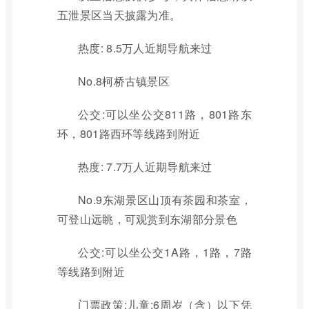
五泄景区当天披露为准。
热度: 8.5万人近期导航来过
No.8柯桥古镇景区
公交:可以坐公交811路，801路东
环，801路西环等线路到附近
热度: 7.7万人近期导航来过
No.9东湖景区山顶有茶园和茶室，
可登山远眺，可观赏到东湖部分景色
公交:可以坐公交1A路，1路，7路
等线路到附近
门票政策:儿童:6周岁（含）以下凭