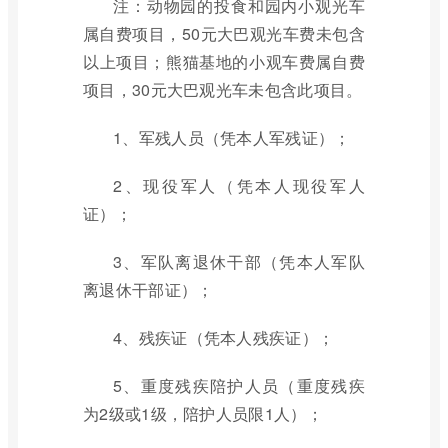
注：动物园的投食和园内小观光车
属自费项目，50元大巴观光车费未包含
以上项目；熊猫基地的小观车费属自费
项目，30元大巴观光车未包含此项目。
1、军残人员（凭本人军残证）；
2、现役军人（凭本人现役军人
证）；
3、军队离退休干部（凭本人军队
离退休干部证）；
4、残疾证（凭本人残疾证）；
5、重度残疾陪护人员（重度残疾
为2级或1级，陪护人员限1人）；