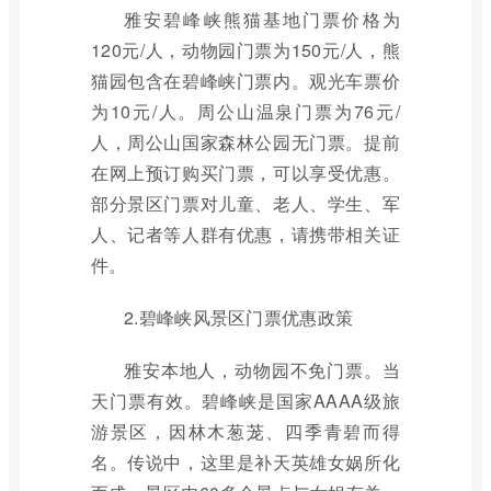
雅安碧峰峡熊猫基地门票价格为
120元/人，动物园门票为150元/人，熊
猫园包含在碧峰峡门票内。观光车票价
为10元/人。周公山温泉门票为76元/
人，周公山国家森林公园无门票。提前
在网上预订购买门票，可以享受优惠。
部分景区门票对儿童、老人、学生、军
人、记者等人群有优惠，请携带相关证
件。
2.碧峰峡风景区门票优惠政策
雅安本地人，动物园不免门票。当
天门票有效。碧峰峡是国家AAAA级旅
游景区，因林木葱茏、四季青碧而得
名。传说中，这里是补天英雄女娲所化