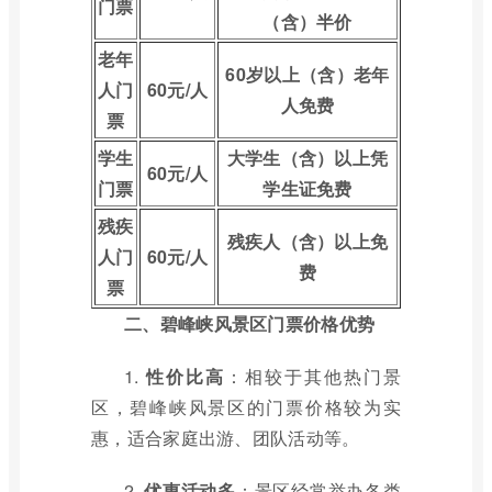
门票
（含）半价
老年
60岁以上（含）老年
人门
60元/人
人免费
票
学生
大学生（含）以上凭
60元/人
门票
学生证免费
残疾
残疾人（含）以上免
人门
60元/人
费
票
二、碧峰峡风景区门票价格优势
1.
性价比高
：相较于其他热门景
区，碧峰峡风景区的门票价格较为实
惠，适合家庭出游、团队活动等。
2.
优惠活动多
：景区经常举办各类