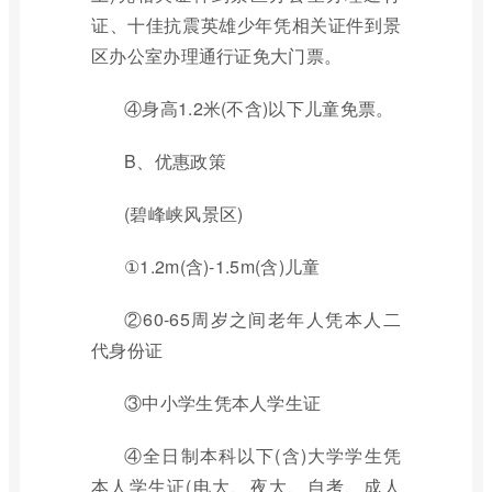
证、十佳抗震英雄少年凭相关证件到景
区办公室办理通行证免大门票。
④身高1.2米(不含)以下儿童免票。
B、优惠政策
(碧峰峡风景区)
①1.2m(含)-1.5m(含)儿童
②60-65周岁之间老年人凭本人二
代身份证
③中小学生凭本人学生证
④全日制本科以下(含)大学学生凭
本人学生证(电大、夜大、自考、成人