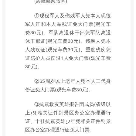
(碧峰峡风景区)
①现役军人及伤残军人凭本人现役
军人证和本人军残证免大门票(观光车
费30元)。军队离退休干部凭军队离退
休干部证(观光车费30元)、残疾人凭本
人残疾证(观光车费30元)、重度残疾凭
证陪护人员仅限1人免大门票(观光车费
30元)。
②65周岁以上老年人凭本人二代身
份证免大门票(观光车费30元)。
③抗震救灾英雄报告团成员(省级以
上)凭相关证件到景区办公室办理通行
证、十佳抗震英雄少年凭相关证件到景
区办公室办理通行证免大门票。