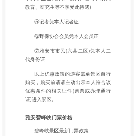
教育、研究生等不享受此待遇)
⑤记者凭本人记者证
⑥野保协会会员凭本人会员证
⑦雅安市市民(六县二区)凭本人二
代身份证
以上优惠政策的游客需至景区自行
购买，购买前请请主动出示本人符合该
优惠条件的相关证件(购票或办理通行
证)进入景区。
雅安碧峰峡门票价格
碧峰峡景区最新门票政策