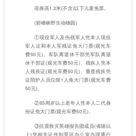
④身高1.2米(不含)以下儿童免票。
(碧峰峡野生动物园)
①现役军人及伤残军人凭本人现役
军人证和本人军残证免大门票(观光车
费50元)。军队离退休干部凭军队离退
休干部证(观光车费50元)、残疾人凭本
人残疾证(观光车费50元)、重度残疾凭
证陪护人员仅限1人免大门票(观光车费
50元)。
②65周岁以上老年人凭本人二代身
份证免大门票(观光车费50元)。
③抗震救灾英雄报告团成员(省级以
上)凭相关证件到景区办公室办理通行