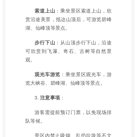
索道上山
：乘坐景区索道上山，欣
赏沿途美景，抵达山顶后，可游览碧峰
湖、仙峰顶等景点。
步行下山
：从山顶步行下山，沿途
可欣赏到飞瀑、奇石、古树等自然景
观。
观光车游览
：乘坐景区观光车，游
览大峡谷、碧峰湖、仙峰顶等景点。
3.
注意事项
：
游客需提前预订门票，以免现场排
队等候。
景区内禁止吸烟、乱扔垃圾等不文