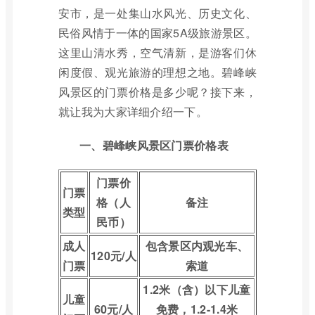
安市，是一处集山水风光、历史文化、
民俗风情于一体的国家5A级旅游景区。
这里山清水秀，空气清新，是游客们休
闲度假、观光旅游的理想之地。碧峰峡
风景区的门票价格是多少呢？接下来，
就让我为大家详细介绍一下。
一、碧峰峡风景区门票价格表
门票价
门票
格（人
备注
类型
民币）
成人
包含景区内观光车、
120元/人
门票
索道
1.2米（含）以下儿童
儿童
60元/人
免费，1.2-1.4米