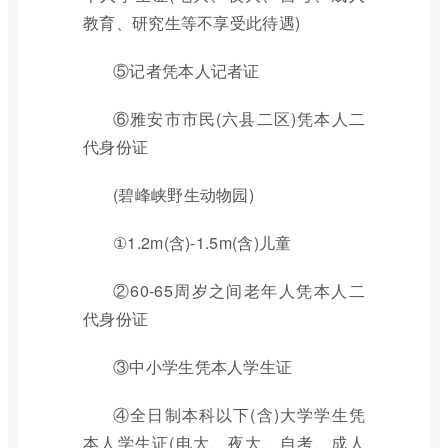
教育、研究生等不享受此待遇)
⑤记者凭本人记者证
⑥雅安市市民(六县二区)凭本人二
代身份证
(碧峰峡野生动物园)
①1.2m(含)-1.5m(含)儿童
②60-65周岁之间老年人凭本人二
代身份证
③中小学生凭本人学生证
④全日制本科以下(含)大学学生凭
本人学生证(电大、夜大、自考、成人