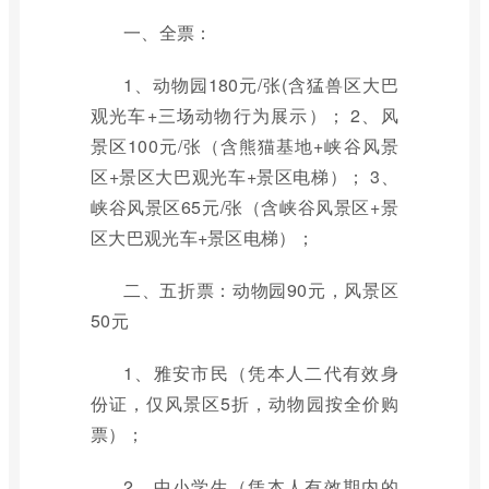
一、全票：
1、动物园180元/张(含猛兽区大巴
观光车+三场动物行为展示）； 2、风
景区100元/张（含熊猫基地+峡谷风景
区+景区大巴观光车+景区电梯）； 3、
峡谷风景区65元/张（含峡谷风景区+景
区大巴观光车+景区电梯）；
二、五折票：动物园90元，风景区
50元
1、雅安市民（凭本人二代有效身
份证，仅风景区5折，动物园按全价购
票）；
2、中小学生（凭本人有效期内的