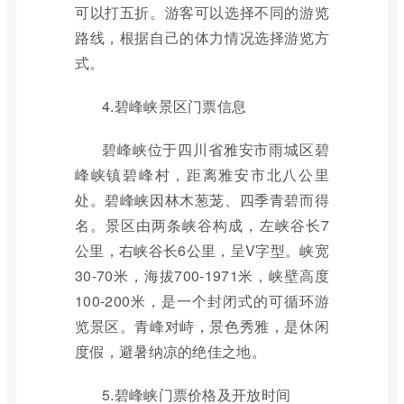
可以打五折。游客可以选择不同的游览
路线，根据自己的体力情况选择游览方
式。
4.碧峰峡景区门票信息
碧峰峡位于四川省雅安市雨城区碧
峰峡镇碧峰村，距离雅安市北八公里
处。碧峰峡因林木葱茏、四季青碧而得
名。景区由两条峡谷构成，左峡谷长7
公里，右峡谷长6公里，呈V字型。峡宽
30-70米，海拔700-1971米，峡壁高度
100-200米，是一个封闭式的可循环游
览景区。青峰对峙，景色秀雅，是休闲
度假，避暑纳凉的绝佳之地。
5.碧峰峡门票价格及开放时间