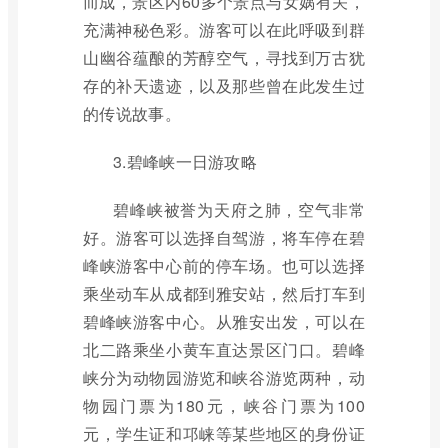
而成，景区内60多个景点与女娲有关，
充满神秘色彩。游客可以在此呼吸到群
山幽谷蕴酿的芳醇空气，寻找到万古犹
存的补天遗迹，以及那些曾在此发生过
的传说故事。
3.碧峰峡一日游攻略
碧峰峡被誉为天府之肺，空气非常
好。游客可以选择自驾游，将车停在碧
峰峡游客中心前的停车场。也可以选择
乘坐动车从成都到雅安站，然后打车到
碧峰峡游客中心。从雅安出发，可以在
北二路乘坐小黄车直达景区门口。碧峰
峡分为动物园游览和峡谷游览两种，动
物园门票为180元，峡谷门票为100
元，学生证和邛崃等某些地区的身份证