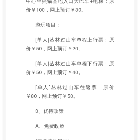
中心至熊猫基地入口大巴车+电梯：原
价￥100，网上预订￥30。
游玩项目：
[单人]丛林过山车单程上行票：原
价￥50，网上预订￥20。
[单人]丛林过山车单程下行票：原
价￥50，网上预订￥40。
[单人]丛林过山车往返票：原价
￥80，网上预订￥50。
3、优待政策
A、免费政策