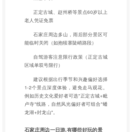
正定古城、赵州桥等景点60岁以上
老人凭证免票
石家庄周边多山，雨后部分景区可
能临时关闭（如抱犊寨陡峭路段）
自驾游客注意限行政策（正定古城
区域单双号限行）
建议根据出行季节和兴趣偏好选择
1-2个景点深度体验，避免走马观花。
例如历史文化爱好者可选"正定古城+毗
卢寺"线路，自然风光偏好者可组合"蟠
龙湖+封龙山"。
石家庄周边一日游,有哪些好玩的景