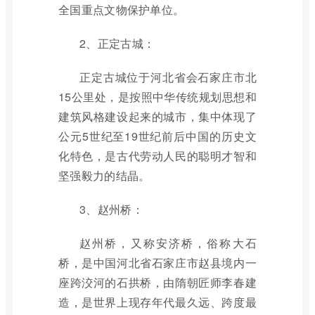
全国重点文物保护单位。
2、正定古城：
正定古城位于河北省会石家庄市北
15公里处，是按照中华传统规划思想和
建筑风格建设起来的城市，集中体现了
公元5世纪至19世纪前后中国的历史文
化特色，是古代劳动人民的聪明才智和
坚强毅力的结晶。
3、赵州桥：
赵州桥，又称安济桥，俗称大石
桥，是中国河北省石家庄市赵县境内一
座跨洨河的石拱桥，由隋朝匠师李春建
造，是世界上现存年代最久远、跨度最