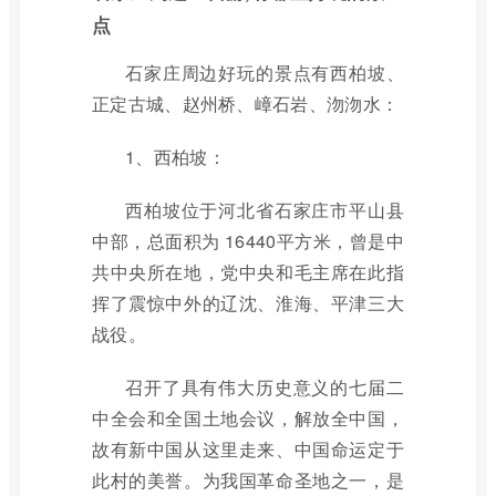
点
石家庄周边好玩的景点有西柏坡、
正定古城、赵州桥、嶂石岩、沕沕水：
1、西柏坡：
西柏坡位于河北省石家庄市平山县
中部，总面积为 16440平方米，曾是中
共中央所在地，党中央和毛主席在此指
挥了震惊中外的辽沈、淮海、平津三大
战役。
召开了具有伟大历史意义的七届二
中全会和全国土地会议，解放全中国，
故有新中国从这里走来、中国命运定于
此村的美誉。为我国革命圣地之一，是