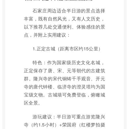
石家庄周边适合半日游的景点选择
丰富，既有自然风光，又有人文历史，
以下推荐几处交通便利、体验感佳的景
点，并附上实用建议：
1.正定古城（距离市区约15公里）
特色：作为国家级历史文化名城，
正定保存了唐、宋、元等朝代的古建筑
群。隆兴寺的宋代铜铸千手观音、开元
寺的唐代钟楼、临济寺的澄灵塔均为国
宝级文物。古城墙可免费登临，俯瞰城
区全景。
游玩建议：半日游可重点游览隆兴
寺（约1.5小时）+荣国府（红楼梦拍摄