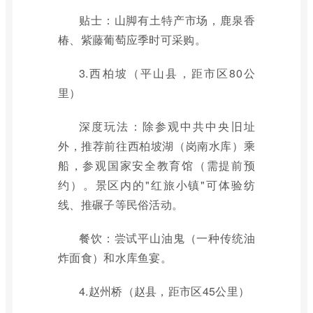
贴士：山脚有土特产市场，鹿泉香
椿、紫藤葡萄应季时可采购。
3.西柏坡（平山县，距市区80公
里）
深度玩法：除参观中共中央旧址
外，推荐前往西柏坡湖（岗南水库）乘
船，参观国家安全教育馆（需提前预
约）。景区内的"红旅小镇"可体验纺
线、推碾子等民俗活动。
餐饮：尝试平山油鬼（一种传统油
炸面食）和水库鱼宴。
4.赵州桥（赵县，距市区45公里）