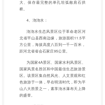
大、保存最完整的单孔坦弧敞肩石拱
桥。
4、沕沕水：
沕沕水生态风景区位于革命老区河
北省平山县西南边缘，旅游面积11.5平
方公里，海拔高度八百到一千一百米，
距河北省省会石家庄95公里。
为国家4A景区、国家水利风景区、
国家风景名胜区和中国最佳生态旅游景
区。该景区集自然风光、人文景观和红
色旅游于一体，早在明清时代，即为平
山八大胜景之一，素享沕水瀑布天上降
的盛誉。