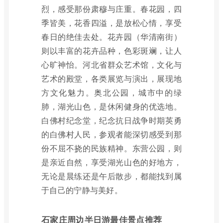
烈，感受那份肃穆与庄重。春花园，四
季皆美，花香四溢，是放松心情，享受
春日的绝佳去处。花卉园（华清南街）
则以丰富的花卉品种，色彩斑斓，让人
心旷神怡。河北省群众艺术馆，文化与
艺术的殿堂，各类展览与演出，展现地
方文化魅力。奥北公园，城市中的绿
肺，湖光山色，是休闲健身的优选地。
白佛村纪念堂，纪念抗日战争时期英勇
的白佛村人民，参观者能深切感受到那
份不屈不挠的民族精神。东营公园，则
是亲近自然，享受湖光山色的好地方，
无论是晨练还是午后散步，都能找到属
于自己的宁静与美好。
石家庄周边半日游最佳景点推荐