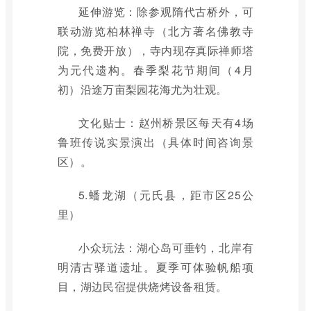
延伸游览：除参观隋代古桥外，可
联动游览柏林禅寺（北方著名佛教寺
院，免费开放），寺内现存真际禅师塔
为元代遗构。春季梨花节期间（4月
初）沿途万亩梨园花海尤为壮观。
文化贴士：赵州桥景区每天有4场
鲁班传说实景演出（具体时间咨询景
区）。
5.蟠龙湖（元氏县，距市区25公
里）
小众玩法：湖心岛可垂钓，北岸有
明清古驿道遗址。夏季可体验帆船项
目，湖边民宿提供烧烤设备租赁。