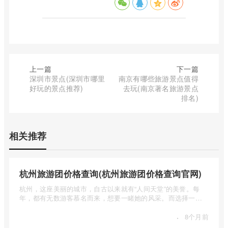
上一篇
下一篇
深圳市景点(深圳市哪里
南京有哪些旅游景点值得
好玩的景点推荐)
去玩(南京著名旅游景点
排名)
相关推荐
杭州旅游团价格查询(杭州旅游团价格查询官网)
杭州，这座美丽的城市，自古以来就有“人间天堂”的美誉。每
年，都有无数游客慕名而来，想要一睹她的风采。而选择一个
合适的旅 ...
·
8个月前