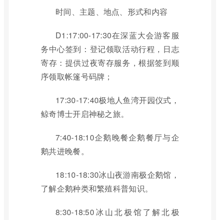
时间、主题、地点、形式和内容
D1:17:00-17:30在深蓝大会游客服
务中心签到：登记领取活动行程，日志
寄存：提供过夜寄存服务，根据签到顺
序领取帐篷号码牌；
17:30-17:40极地人鱼湾开园仪式，
鲸奇博士开启神秘之旅。
7:40-18:10企鹅晚餐企鹅餐厅与企
鹅共进晚餐。
18:10-18:30冰山夜游南极企鹅馆，
了解企鹅种类和繁殖科普知识。
8:30-18:50冰山北极馆了解北极