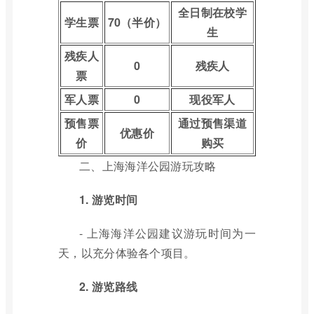
全日制在校学
学生票
70（半价）
生
残疾人
0
残疾人
票
军人票
0
现役军人
预售票
通过预售渠道
优惠价
价
购买
二、上海海洋公园游玩攻略
1. 游览时间
- 上海海洋公园建议游玩时间为一
天，以充分体验各个项目。
2. 游览路线