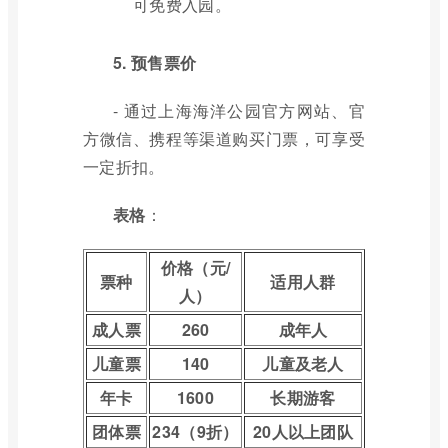
可免费入园。
5. 预售票价
- 通过上海海洋公园官方网站、官
方微信、携程等渠道购买门票，可享受
一定折扣。
表格
：
价格（元/
票种
适用人群
人）
成人票
260
成年人
儿童票
140
儿童及老人
年卡
1600
长期游客
团体票
234（9折）
20人以上团队