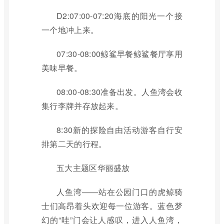
D2:07:00-07:20海底的阳光一个接
一个地冲上来。
07:30-08:00鲸鲨早餐鲸鲨餐厅享用
美味早餐。
08:00-08:30准备出发。人鱼湾会收
集行李牌并存放起来。
8:30新的探险自由活动游客自行安
排第二天的行程。
五大主题区华丽盛放
人鱼湾——站在公园门口的虎鲸骑
士们高昂着头欢迎每一位游客。蓝色梦
幻的“哇”门会让人感叹，进入人鱼湾，