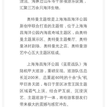
漂流、海豚过山车等十余项游乐设施，
汇聚三万余只海洋生物。
奥特曼主题馆是上海海昌海洋公园
新创华联合打造的主题馆，位于上海海
昌海洋公园内海底奇域主题区，由奥特
曼主题展示区、奥特曼主题餐厅、奥特
曼冰封剧场、奥特曼光之店、奥特曼游
艺中心五大主题区组成。
上海海昌海洋公园《蓝星战队》海
陆机甲大巡游，重磅呈现。巡游队伍总
长近200米、总重超60吨的十余“头”机
甲巨兽天团，每日于景区冰雪王国主题
区域霸气上演。结合IP互娱、沉浸演
艺、主题巡游于一体，将给游客朋友们
带来极大的震撼与感官冲击。