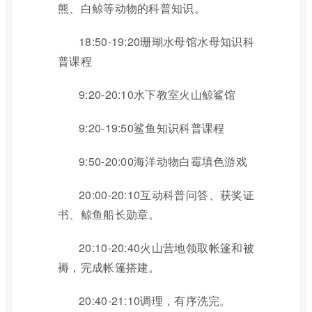
熊、白鲸等动物的科普知识。
18:50-19:20珊瑚水母馆水母知识科
普课程
9:20-20:10水下教室火山鲸鲨馆
9:20-19:50鲨鱼知识科普课程
9:50-20:00海洋动物白霉填色游戏
20:00-20:10互动科普问答、获奖证
书、鲸鱼船长勋章。
20:10-20:40火山营地领取帐篷和被
褥，完成帐篷搭建。
20:40-21:10调理，有序洗完。