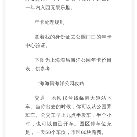
一年内入园无限乐趣。
年卡处理规则：
拿着我的身份证去公园门口的年卡
中心验证。
下图为上海海昌海洋公园年卡价目
表，供参考。
上海海昌海洋公园攻略
交通：地铁16号线临港大道站下
车。当你出去的时候，你可以从公园乘
班车。公交车早上九点半发车，半个小
时，也可以自己开车。园区停车位充
足，一天50个车位，市区60块路费。