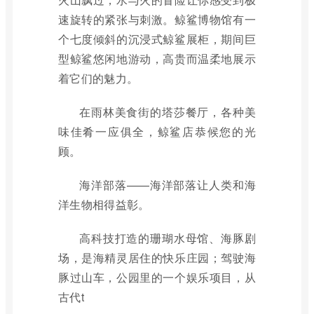
速旋转的紧张与刺激。鲸鲨博物馆有一
个七度倾斜的沉浸式鲸鲨展柜，期间巨
型鲸鲨悠闲地游动，高贵而温柔地展示
着它们的魅力。
在雨林美食街的塔莎餐厅，各种美
味佳肴一应俱全，鲸鲨店恭候您的光
顾。
海洋部落——海洋部落让人类和海
洋生物相得益彰。
高科技打造的珊瑚水母馆、海豚剧
场，是海精灵居住的快乐庄园；驾驶海
豚过山车，公园里的一个娱乐项目，从
古代t