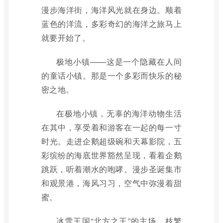
漫步海洋街，海洋风光就在身边。顺着
蓝色的洋流，多彩奇幻的海洋之旅马上
就要开始了。
极地小镇——这是一个隐藏在人间
的童话小镇。那是一个多彩而快乐的秘
密之地。
在极地小镇，无辜的海洋动物生活
在其中，享受着和游客在一起的每一寸
时光。走进企鹅超级碗和天幕影院，五
彩缤纷的海底世界豁然呈现，看着企鹅
跳跃，听着潮水的咆哮。漫步圣诞集市
和观景港，海风习习，空气中弥漫着甜
蜜。
冰雪王国“北方之王”的主场，枝繁