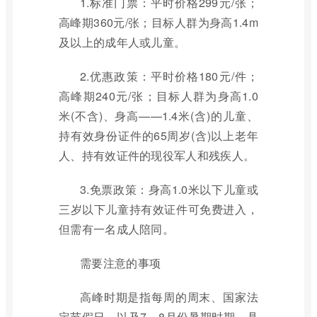
1.标准门票：平时价格299元/张；
高峰期360元/张；目标人群为身高1.4m
及以上的成年人或儿童。
2.优惠政策：平时价格180元/件；
高峰期240元/张；目标人群为身高1.0
米(不含)、身高——1.4米(含)的儿童、
持有效身份证件的65周岁(含)以上老年
人、持有效证件的现役军人和残疾人。
3.免票政策：身高1.0米以下儿童或
三岁以下儿童持有效证件可免费进入，
但需有一名成人陪同。
需要注意的事项
高峰时期是指每周的周末、国家法
定节假日、以及7、8月份暑期时期，具