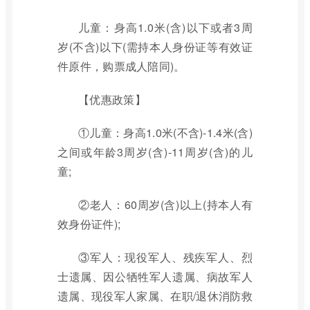
儿童：身高1.0米(含)以下或者3周
岁(不含)以下(需持本人身份证等有效证
件原件，购票成人陪同)。
【优惠政策】
①儿童：身高1.0米(不含)-1.4米(含)
之间或年龄3周岁(含)-11周岁(含)的儿
童;
②老人：60周岁(含)以上(持本人有
效身份证件);
③军人：现役军人、残疾军人、烈
士遗属、因公牺牲军人遗属、病故军人
遗属、现役军人家属、在职/退休消防救