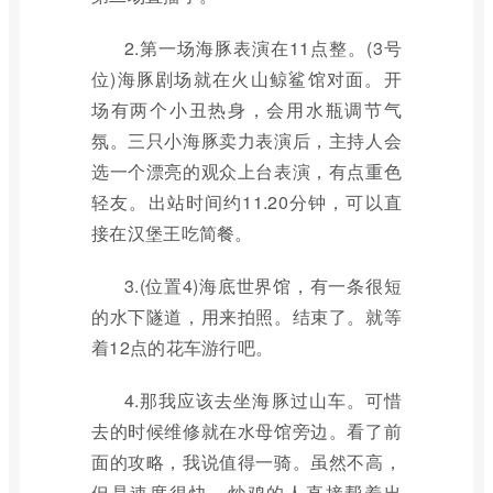
2.第一场海豚表演在11点整。(3号
位)海豚剧场就在火山鲸鲨馆对面。开
场有两个小丑热身，会用水瓶调节气
氛。三只小海豚卖力表演后，主持人会
选一个漂亮的观众上台表演，有点重色
轻友。出站时间约11.20分钟，可以直
接在汉堡王吃简餐。
3.(位置4)海底世界馆，有一条很短
的水下隧道，用来拍照。结束了。就等
着12点的花车游行吧。
4.那我应该去坐海豚过山车。可惜
去的时候维修就在水母馆旁边。看了前
面的攻略，我说值得一骑。虽然不高，
但是速度很快，炒鸡的人直接帮着出