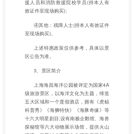
援人员和消防救援院校学员(持本人有
效证件至现场购买);
④其他：残障人士(持本人有效证件
至现场购买)。
上述特惠政策仅供参考，具体以景
区公告为准。
3、景区简介
上海海昌海洋公园被评定为国家4A
级旅游景区，以海洋文化为主题，缔造
五大区域和一个度假酒店，拥有《虎鲸
科普秀》《海狮特快》《海豚奇缘》等
十六大明星剧目;设有南极企鹅馆、海兽
探秘馆等六大动物展示场馆，提供火山