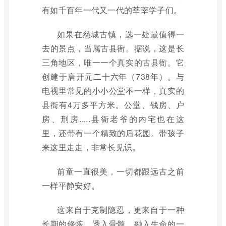
有如千百年一代又一代的莘莘学子们。
如果在慈城古镇，选一处最值得一
去的景点，当属古县衙。据说，这是长
三角地区，唯一一个真实的古县衙。它
创建于唐开元二十六年（738年）。与
电视里常见的小小公堂不一样，真实的
县衙有4万多平方米。公堂、钱房、户
房、刑房.....县衙老爷的内宅也在这
里，还带有一个精致的后花园。带孩子
来这里走走，非常长见识。
前童一直很美，一切都跟远古之前
一样平静安好。
这来自于克制隐忍，更来自于一种
长期的修炼，透入骨髓、融入生命的一