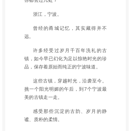
浙江，宁波。
曾经的甬城记忆，其实藏得并不
远。
许多经受过岁月千百年洗礼的古
镇，如今早已幻化为足以惊艳时光的珍
品，保存着原始而纯正的宁波味道。
这些古镇，穿越时光，沿袭至今。
挑一个阳光明媚的午后，到7个宁波最
美的古镇走一走。
感受那些沉淀的古韵、岁月的静
谧、质朴的柔情。