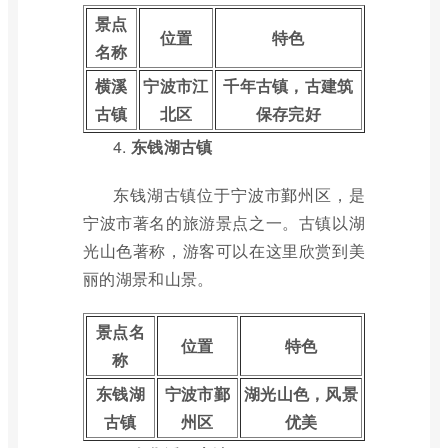
景点
位置
特色
名称
横溪
宁波市江
千年古镇，古建筑
古镇
北区
保存完好
4.
东钱湖古镇
东钱湖古镇位于宁波市鄞州区，是
宁波市著名的旅游景点之一。古镇以湖
光山色著称，游客可以在这里欣赏到美
丽的湖景和山景。
景点名
位置
特色
称
东钱湖
宁波市鄞
湖光山色，风景
古镇
州区
优美