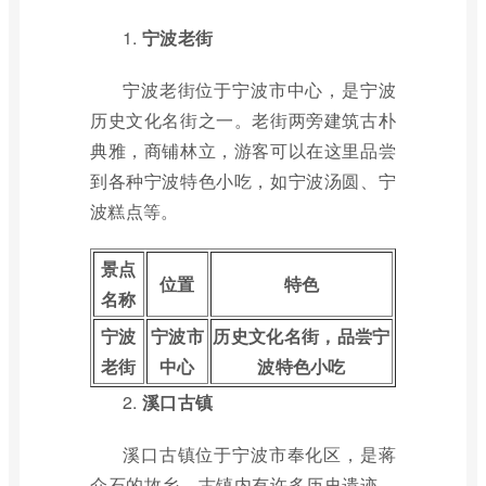
1.
宁波老街
宁波老街位于宁波市中心，是宁波
历史文化名街之一。老街两旁建筑古朴
典雅，商铺林立，游客可以在这里品尝
到各种宁波特色小吃，如宁波汤圆、宁
波糕点等。
景点
位置
特色
名称
宁波
宁波市
历史文化名街，品尝宁
老街
中心
波特色小吃
2.
溪口古镇
溪口古镇位于宁波市奉化区，是蒋
介石的故乡。古镇内有许多历史遗迹，