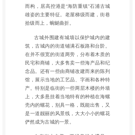
而构，居高控港是“海防重镇”石浦古城
雄姿的主要特征。老屋梯级而建，街巷
拾级而上，蜿蜒曲折。
古城外围建有城墙以保护城内的建
筑，古城内的街道铺满石板路和台阶。
在并不很宽的街道两旁，分布着木质的
民宅和商铺，大多售卖一些海产品和纪
念品。还有一些由商铺改建而来的陈列
馆，展示当地的工艺品、字画和各种特
产。特别是临街的一些两层木楼的外墙
上，大多悬挂着当地特有的种植在海螺
壳内的螺花，别具一格，既能出售，又
是一道靓丽的风景线，大大小小的螺花
俨然成为古城的一景。