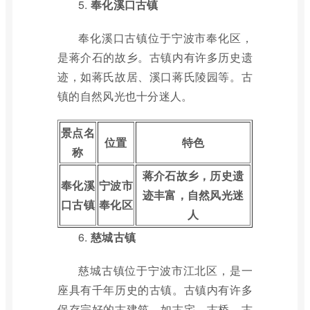
5.
奉化溪口古镇
奉化溪口古镇位于宁波市奉化区，
是蒋介石的故乡。古镇内有许多历史遗
迹，如蒋氏故居、溪口蒋氏陵园等。古
镇的自然风光也十分迷人。
景点名
位置
特色
称
蒋介石故乡，历史遗
奉化溪
宁波市
迹丰富，自然风光迷
口古镇
奉化区
人
6.
慈城古镇
慈城古镇位于宁波市江北区，是一
座具有千年历史的古镇。古镇内有许多
保存完好的古建筑，如古宅、古桥、古