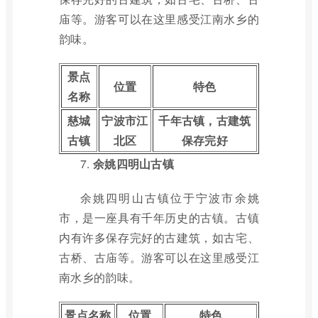
庙等。游客可以在这里感受江南水乡的
韵味。
景点
位置
特色
名称
慈城
宁波市江
千年古镇，古建筑
古镇
北区
保存完好
7.
余姚四明山古镇
余姚四明山古镇位于宁波市余姚
市，是一座具有千年历史的古镇。古镇
内有许多保存完好的古建筑，如古宅、
古桥、古庙等。游客可以在这里感受江
南水乡的韵味。
景点名称
位置
特色