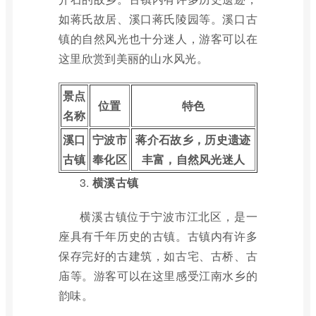
如蒋氏故居、溪口蒋氏陵园等。溪口古
镇的自然风光也十分迷人，游客可以在
这里欣赏到美丽的山水风光。
景点
位置
特色
名称
溪口
宁波市
蒋介石故乡，历史遗迹
古镇
奉化区
丰富，自然风光迷人
3.
横溪古镇
横溪古镇位于宁波市江北区，是一
座具有千年历史的古镇。古镇内有许多
保存完好的古建筑，如古宅、古桥、古
庙等。游客可以在这里感受江南水乡的
韵味。