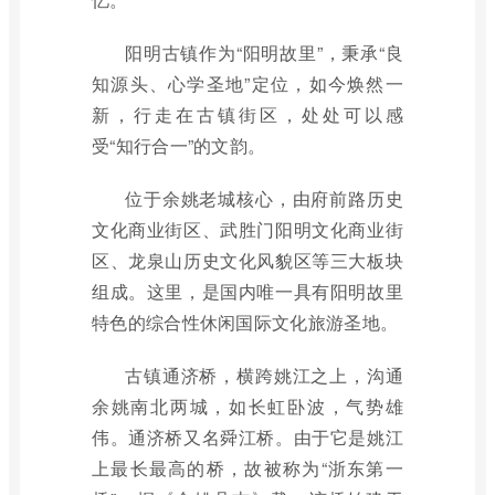
阳明古镇作为“阳明故里”，秉承“良
知源头、心学圣地”定位，如今焕然一
新，行走在古镇街区，处处可以感
受“知行合一”的文韵。
位于余姚老城核心，由府前路历史
文化商业街区、武胜门阳明文化商业街
区、龙泉山历史文化风貌区等三大板块
组成。这里，是国内唯一具有阳明故里
特色的综合性休闲国际文化旅游圣地。
古镇通济桥，横跨姚江之上，沟通
余姚南北两城，如长虹卧波，气势雄
伟。通济桥又名舜江桥。由于它是姚江
上最长最高的桥，故被称为“浙东第一