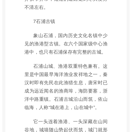
不清左右。
7石浦古镇
象山石浦，国内历史文化名镇中少
见的渔港型古镇。在六个国家级中心渔
港中，也只有石浦保存有完整的古城。
石浦山城、渔港双重特色兼有。这
里是中国最早海洋渔业发祥地之一，秦
汉时即有先民在此渔猎生息，唐宋时已
成为远近闻名的渔商埠，海防要塞，浙
洋中路重镇。石浦古城沿山而筑，依山
临海，人称“城在港上，山在城中”。
它一头连着渔港、一头深藏在山间
谷地，城墙随山势起伏而筑，城门就形