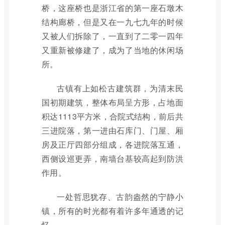
桥，这座桥也是浙江省的第一座石墩木
结构廊桥，但是又在一九七九年的时候
又被人们拆除了，一直到了二零一四年
又重新被修建了，成为了当地的休闲场
所。
古镇有上如松古建筑群，为清末民
国初期建筑，整体布局呈方形，占地面
积达1113平方米，合院式结构，前后共
三进院落，第一进由石库门、门屋、厢
房及正厅四部分组成，各进院落互通，
西侧设巡更弄，南墙台基较高起到防洪
作用。
一处哲思犹存、古韵盎然的宁静小
镇，所有的时光都有着许多年通透的记
忆。