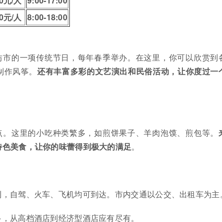
0元/人
9:00-17:00
0元/人
8:00-18:00
坊市的一项传统节日，每年春季举办。在这里，你可以欣赏到
制作风筝。
还有丰富多彩的文艺演出和民俗活动，让你度过一
点。这里的小吃种类繁多，如煎饼果子、羊肉泡馍、煎包等。
特色美食，让你的味蕾得到极大的满足
。
便利，自驾、火车、飞机均可到达。市内交通以公交、出租车为主
众多，从高档酒店到经济型酒店应有尽有。