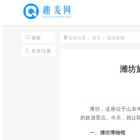
首页
>
旅游攻略
搜索
当前位置：
登录/注册
潍坊
潍坊，这座位于山东
的旅游景点。今天，就让
一、潍坊博物馆