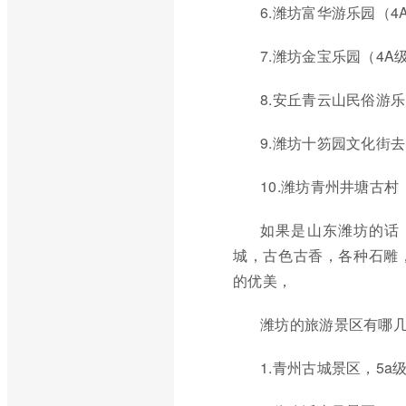
6.潍坊富华游乐园（4
7.潍坊金宝乐园（4A
8.安丘青云山民俗游乐
9.潍坊十笏园文化街去
10.潍坊青州井塘古村
如果是山东潍坊的话
城，古色古香，各种石雕
的优美，
潍坊的旅游景区有哪
1.青州古城景区，5