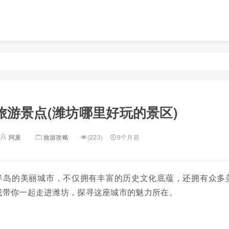
旅游景点(潍坊哪里好玩的景区)
阿麦
旅游攻略
(223)
9个月前
半岛的美丽城市，不仅拥有丰富的历史文化底蕴，还拥有众多
我带你一起走进潍坊，探寻这座城市的魅力所在。