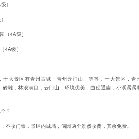
A级）
级）
园（4A级）
（4A级）
，十大景区有青州古城，青州云门山，等等，十大景区，青
，砖雕，林浪满目，云门山，环境优美，曲径通幽，小溪潺潺
几个？
a级，不收门票，景区内城墙，偶园两个景点收费，其余免费。