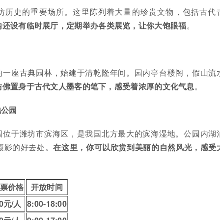
坊历史的重要场所。这里陈列着大量的珍贵文物，包括古代
内还设有临时展厅，定期举办各类展览，让你大饱眼福
。
的一座古典园林，始建于清乾隆年间。园内亭台楼阁，假山流
仿佛置身于古代文人墨客的笔下，感受着浓厚的文化气息
。
地公园
园位于潍坊市滨海区，是我国北方最大的滨海湿地。公园内湖
摄影的好去处。
在这里，你可以欣赏到美丽的自然风光，感受
票价格
开放时间
0元/人
8:00-18:00