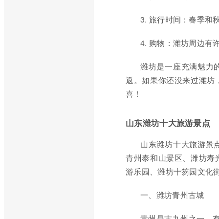
3. 旅行时间：春季
4. 购物：潍坊周边
潍坊是一座充满魅力
返。如果你还没来过潍坊
喜！
山东潍坊十大旅游景点
山东潍坊十大旅游景
青州泰和山景区、潍坊寿
游乐园、潍坊十笏园文化
一、潍坊青州古城
青州是古九州之一，有