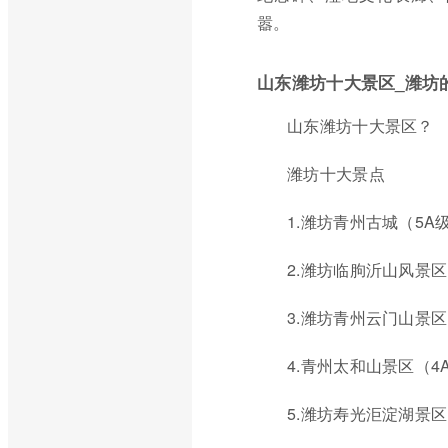
嚣。
山东潍坊十大景区_潍坊
山东潍坊十大景区？
潍坊十大景点
1.潍坊青州古城（5A
2.潍坊临朐沂山风景区
3.潍坊青州云门山景区
4.青州太和山景区（4
5.潍坊寿光洰淀湖景区