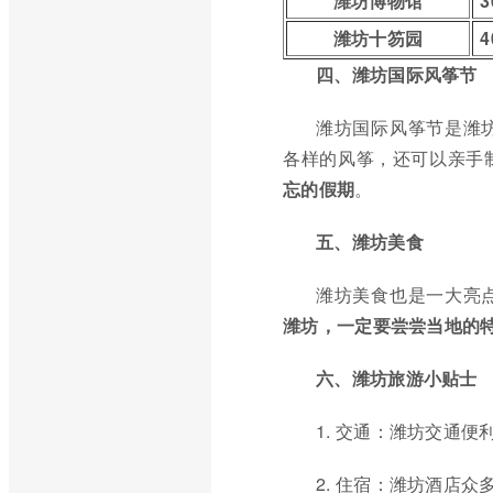
潍坊博物馆
3
潍坊十笏园
4
四、潍坊国际风筝节
潍坊国际风筝节是潍
各样的风筝，还可以亲手
忘的假期
。
五、潍坊美食
潍坊美食也是一大亮
潍坊，一定要尝尝当地的
六、潍坊旅游小贴士
1. 交通：潍坊交通
2. 住宿：潍坊酒店