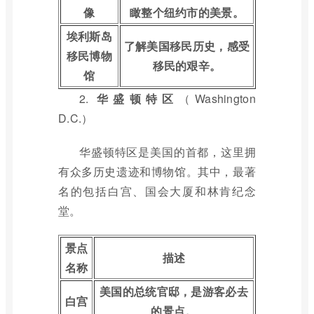
像
瞰整个纽约市的美景。
埃利斯岛
了解美国移民历史，感受
移民博物
移民的艰辛。
馆
2.
华盛顿特区
（Washington
D.C.）
华盛顿特区是美国的首都，这里拥
有众多历史遗迹和博物馆。其中，最著
名的包括白宫、国会大厦和林肯纪念
堂。
景点
描述
名称
美国的总统官邸，是游客必去
白宫
的景点。