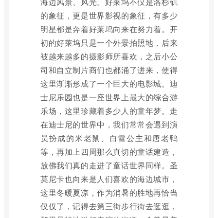
海边风景、风光。好莱坞不仅是洛杉矶
的象征，更是世界影视的象征，有多少
明星都是奔着好莱坞向来在努力着。开
初的好莱坞只是一个外景拍照地，后来
被越来越多的摄影师所喜欢，之后小公
司和自立制片商们也都涌了进来，使得
这里渐渐形成了一个巨大的电影城。迪
士尼乐园也是一座世界上最大的综合游
乐场，这里珍藏着多少人的童年梦。走
在迪士尼的世界中，我们常常会遇到演
员扮成的米老鼠、白雪公主和唐老鸭
等，再加上四周那么真切的童话建造，
放佛我们真的走进了童话世界同样。圣
莫尼卡也向来是人们喜欢的海边城市，
这里冬暖夏凉，作为消暑的胜地再恰当
仅仅了，记得去第三街步行街去逛逛，