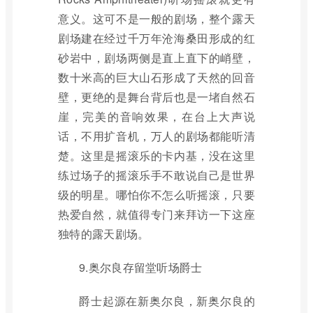
意义。这可不是一般的剧场，整个露天
剧场建在经过千万年沧海桑田形成的红
砂岩中，剧场两侧是直上直下的峭壁，
数十米高的巨大山石形成了天然的回音
壁，更绝的是舞台背后也是一堵自然石
崖，完美的音响效果，在台上大声说
话，不用扩音机，万人的剧场都能听清
楚。这里是摇滚乐的卡内基，没在这里
练过场子的摇滚乐手不敢说自己是世界
级的明星。哪怕你不怎么听摇滚，只要
热爱自然，就值得专门来拜访一下这座
独特的露天剧场。
9.奥尔良存留堂听场爵士
爵士起源在新奥尔良，新奥尔良的