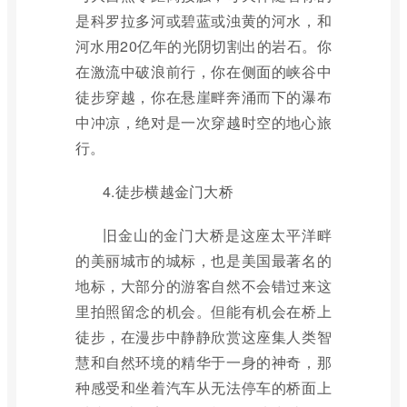
是科罗拉多河或碧蓝或浊黄的河水，和
河水用20亿年的光阴切割出的岩石。你
在激流中破浪前行，你在侧面的峡谷中
徒步穿越，你在悬崖畔奔涌而下的瀑布
中冲凉，绝对是一次穿越时空的地心旅
行。
4.徒步横越金门大桥
旧金山的金门大桥是这座太平洋畔
的美丽城市的城标，也是美国最著名的
地标，大部分的游客自然不会错过来这
里拍照留念的机会。但能有机会在桥上
徒步，在漫步中静静欣赏这座集人类智
慧和自然环境的精华于一身的神奇，那
种感受和坐着汽车从无法停车的桥面上