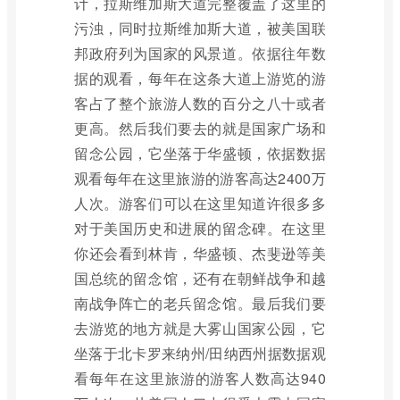
计，拉斯维加斯大道完整覆盖了这里的
污浊，同时拉斯维加斯大道，被美国联
邦政府列为国家的风景道。依据往年数
据的观看，每年在这条大道上游览的游
客占了整个旅游人数的百分之八十或者
更高。然后我们要去的就是国家广场和
留念公园，它坐落于华盛顿，依据数据
观看每年在这里旅游的游客高达2400万
人次。游客们可以在这里知道许很多多
对于美国历史和进展的留念碑。在这里
你还会看到林肯，华盛顿、杰斐逊等美
国总统的留念馆，还有在朝鲜战争和越
南战争阵亡的老兵留念馆。最后我们要
去游览的地方就是大雾山国家公园，它
坐落于北卡罗来纳州/田纳西州据数据观
看每年在这里旅游的游客人数高达940