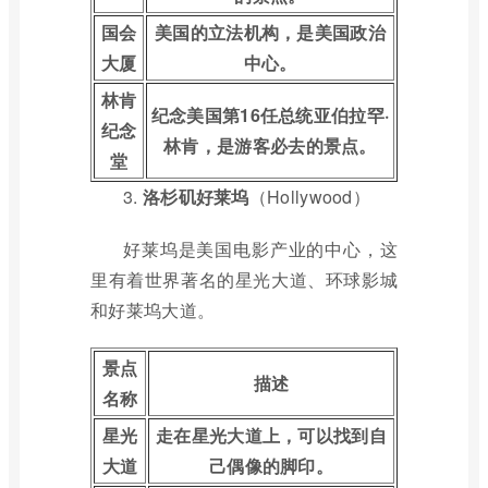
国会
美国的立法机构，是美国政治
大厦
中心。
林肯
纪念美国第16任总统亚伯拉罕·
纪念
林肯，是游客必去的景点。
堂
3.
洛杉矶好莱坞
（Hollywood）
好莱坞是美国电影产业的中心，这
里有着世界著名的星光大道、环球影城
和好莱坞大道。
景点
描述
名称
星光
走在星光大道上，可以找到自
大道
己偶像的脚印。