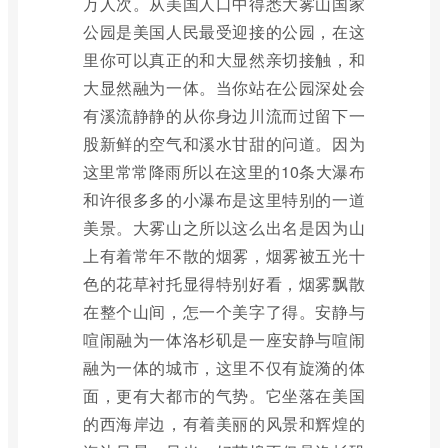
万人次。从美国人口中得悉大雾山国家
公园是美国人民最受迎接的公园，在这
里你可以真正的和大显然亲切接触，和
大显然融为一体。当你站在公园深处会
有溪流静静的从你身边川流而过留下一
股新鲜的空气和溪水甘甜的问道。因为
这里常常降雨所以在这里的10条大瀑布
和许很多多的小瀑布是这里特别的一道
美景。大雾山之所以这么出名是因为山
上有着常年不散的烟雾，烟雾被五光十
色的花草衬托显得特别好看，烟雾飘散
在整个山间，怎一个美字了得。安静与
喧闹融为一体洛杉矶是一座安静与喧闹
融为一体的城市，这里不仅有旋漪的体
面，更有大都市的气势。它坐落在美国
的西海岸边，有着美丽的风景和辉煌的