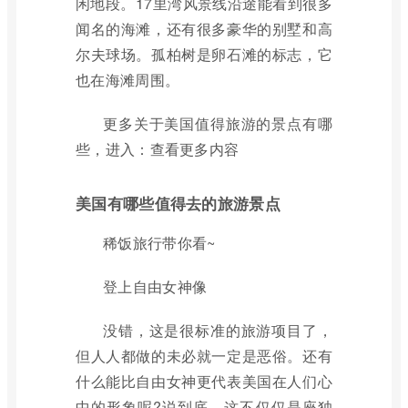
闲地段。17里湾风景线沿途能看到很多
闻名的海滩，还有很多豪华的别墅和高
尔夫球场。孤柏树是卵石滩的标志，它
也在海滩周围。
更多关于美国值得旅游的景点有哪
些，进入：查看更多内容
美国有哪些值得去的旅游景点
稀饭旅行带你看~
登上自由女神像
没错，这是很标准的旅游项目了，
但人人都做的未必就一定是恶俗。还有
什么能比自由女神更代表美国在人们心
中的形象呢?说到底，这不仅仅是座独