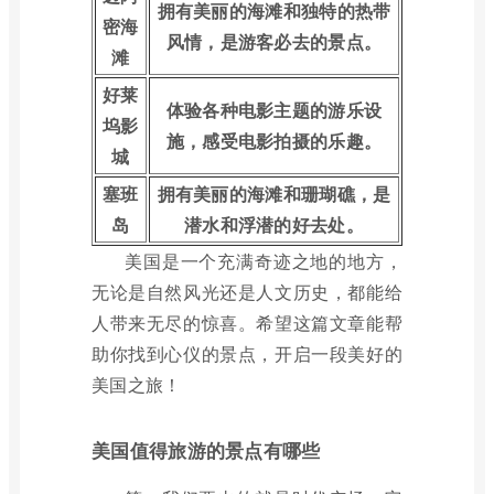
拥有美丽的海滩和独特的热带
密海
风情，是游客必去的景点。
滩
好莱
体验各种电影主题的游乐设
坞影
施，感受电影拍摄的乐趣。
城
塞班
拥有美丽的海滩和珊瑚礁，是
岛
潜水和浮潜的好去处。
美国是一个充满奇迹之地的地方，
无论是自然风光还是人文历史，都能给
人带来无尽的惊喜。希望这篇文章能帮
助你找到心仪的景点，开启一段美好的
美国之旅！
美国值得旅游的景点有哪些