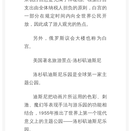
支出由全体纳税人担负的原则，白宫的
一部分在规定时间内向全世界公民开
放，因此成了游人观光的热点。
另外，俄罗斯议会大楼也称为白
宫。
美国著名旅游景点-洛杉矶迪斯尼
洛杉矶迪斯尼乐园是全球第一家主
题公园。
迪斯尼把动画片所运用的色彩、刺
激、魔幻等表现手法与游乐园的功能相
结合，1955年推出了世界上第一个现代
意义上的主题公园——洛杉矶迪斯尼乐
园。