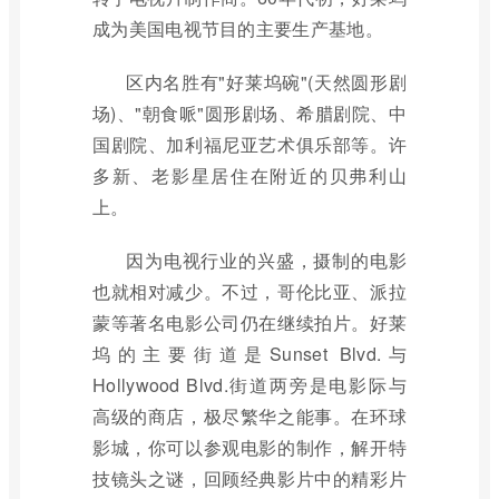
成为美国电视节目的主要生产基地。
区内名胜有"好莱坞碗"(天然圆形剧
场)、"朝食哌"圆形剧场、希腊剧院、中
国剧院、加利福尼亚艺术俱乐部等。许
多新、老影星居住在附近的贝弗利山
上。
因为电视行业的兴盛，摄制的电影
也就相对减少。不过，哥伦比亚、派拉
蒙等著名电影公司仍在继续拍片。好莱
坞的主要街道是Sunset Blvd.与
Hollywood Blvd.街道两旁是电影际与
高级的商店，极尽繁华之能事。在环球
影城，你可以参观电影的制作，解开特
技镜头之谜，回顾经典影片中的精彩片