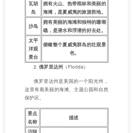
瓦胡
拥有火山、热带雨林和美丽的
岛
海滩，是夏威夷的旅游胜地。
拥有美丽的海滩和独特的珊瑚
沙岛
礁，是潜水和浮潜的好去处。
太平
俯瞰整个夏威夷群岛的壮观景
洋观
色。
景台
2.
佛罗里达州
（Florida）
佛罗里达州是美国的一个阳光州，
这里有着美丽的海滩、主题公园和自然
保护区。
景点
描述
名称
迈阿