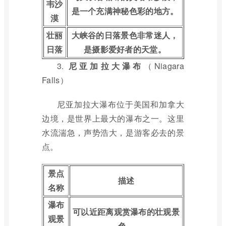
韦沙
是一个充满神秘色彩的地方。
漠
壮丽
大峡谷的日落景色非常迷人，
日落
是摄影爱好者的天堂。
3.
尼亚加拉大瀑布
（Niagara
Falls）
尼亚加拉大瀑布位于美国和加拿大
边境，是世界上最大的瀑布之一。这里
水流湍急，声势浩大，是游客必去的景
点。
景点
描述
名称
瀑布
可以近距离观赏瀑布的壮观景
观景
色。