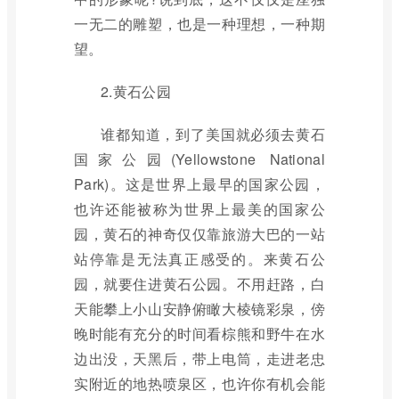
一无二的雕塑，也是一种理想，一种期
望。
2.黄石公园
谁都知道，到了美国就必须去黄石
国家公园(Yellowstone National
Park)。这是世界上最早的国家公园，
也许还能被称为世界上最美的国家公
园，黄石的神奇仅仅靠旅游大巴的一站
站停靠是无法真正感受的。来黄石公
园，就要住进黄石公园。不用赶路，白
天能攀上小山安静俯瞰大棱镜彩泉，傍
晚时能有充分的时间看棕熊和野牛在水
边出没，天黑后，带上电筒，走进老忠
实附近的地热喷泉区，也许你有机会能