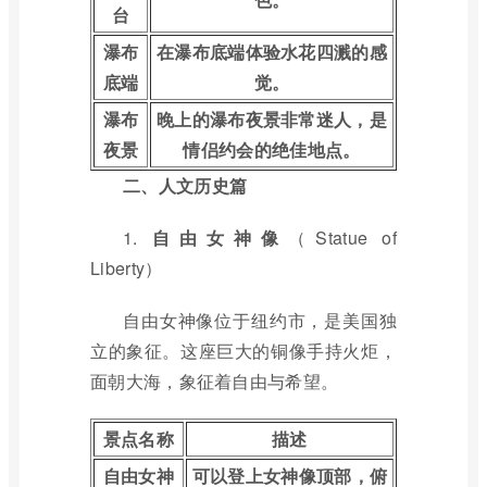
台
瀑布
在瀑布底端体验水花四溅的感
底端
觉。
瀑布
晚上的瀑布夜景非常迷人，是
夜景
情侣约会的绝佳地点。
二、人文历史篇
1.
自由女神像
（Statue of
Liberty）
自由女神像位于纽约市，是美国独
立的象征。这座巨大的铜像手持火炬，
面朝大海，象征着自由与希望。
景点名称
描述
自由女神
可以登上女神像顶部，俯