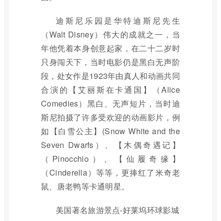
迪斯尼乐园是华特迪斯尼先生
（Walt Disney）伟大的成就之一，当
年他凭着本身创意起家，在二十二岁时
只身闯天下，当时电影仍是黑白无声阶
段，处女作是1923年由真人和动画共同
合演的【艾丽斯在卡通国】（Alice
Comedies）黑白、无声短片，当时迪
斯尼拍摄了许多受欢迎的动画影片，例
如【白雪公主】(Snow White and the
Seven Dwarfs）、【木偶奇遇记】
（Pinocchio）、【仙履奇缘】
（Cinderella）等等，更捧红了米奇老
鼠、唐老鸭等卡通明星。
美国著名旅游景点-好莱坞环球影城