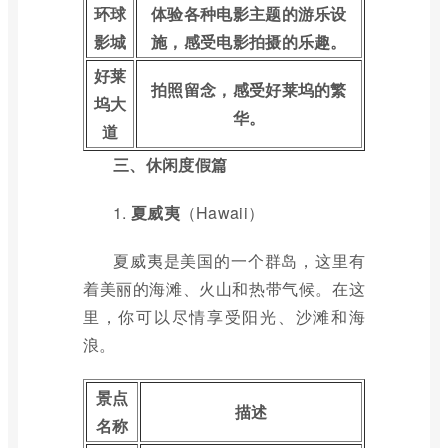
环球
体验各种电影主题的游乐设
影城
施，感受电影拍摄的乐趣。
好莱
拍照留念，感受好莱坞的繁
坞大
华。
道
三、休闲度假篇
1.
夏威夷
（Hawaii）
夏威夷是美国的一个群岛，这里有
着美丽的海滩、火山和热带气候。在这
里，你可以尽情享受阳光、沙滩和海
浪。
景点
描述
名称