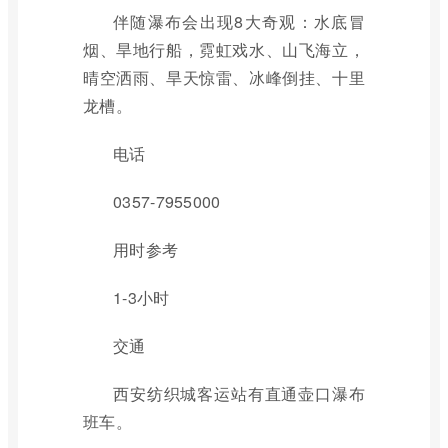
伴随瀑布会出现8大奇观：水底冒
烟、旱地行船，霓虹戏水、山飞海立，
晴空洒雨、旱天惊雷、冰峰倒挂、十里
龙槽。
电话
0357-7955000
用时参考
1-3小时
交通
西安纺织城客运站有直通壶口瀑布
班车。