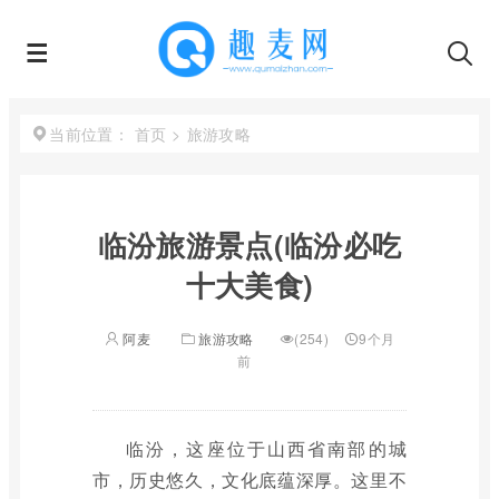
首页
>
旅游攻略
当前位置：
临汾旅游景点(临汾必吃
十大美食)
阿麦
旅游攻略
(254)
9个月
前
临汾，这座位于山西省南部的城
市，历史悠久，文化底蕴深厚。这里不