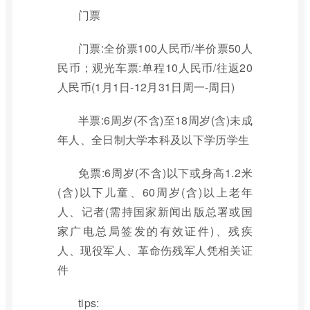
门票
门票:全价票100人民币/半价票50人
民币；观光车票:单程10人民币/往返20
人民币(1月1日-12月31日周一-周日)
半票:6周岁(不含)至18周岁(含)未成
年人、全日制大学本科及以下学历学生
免票:6周岁(不含)以下或身高1.2米
(含)以下儿童、60周岁(含)以上老年
人、记者(需持国家新闻出版总署或国
家广电总局签发的有效证件)、残疾
人、现役军人、革命伤残军人凭相关证
件
tips: