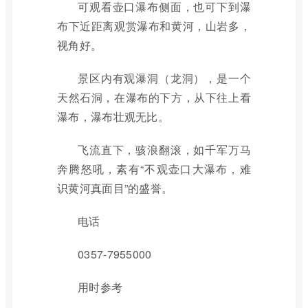
可观看壶口瀑布侧面，也可下到瀑
布下近距离观赏瀑布和黄河，山岩多，
视角好。
景区内有观瀑洞（龙洞），是一个
天然石洞，在瀑布的下方，从下往上看
瀑布，瀑布壮观无比。
飞流直下，骇浪翻滚，如千军万马
奔腾怒吼，素有“不观壶口大瀑布，难
识黄河真面目”的盛誉。
电话
0357-7955000
用时参考