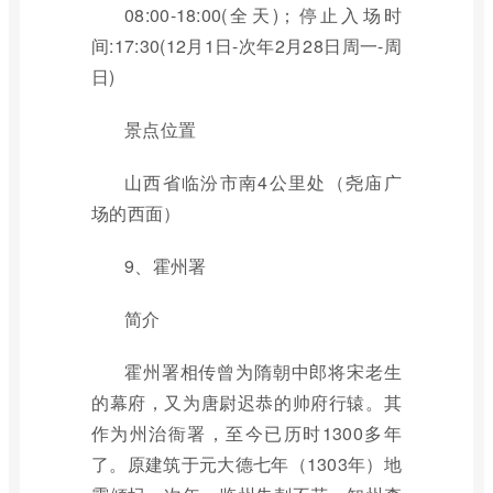
08:00-18:00(全天)；停止入场时
间:17:30(12月1日-次年2月28日周一-周
日)
景点位置
山西省临汾市南4公里处（尧庙广
场的西面）
9、霍州署
简介
霍州署相传曾为隋朝中郎将宋老生
的幕府，又为唐尉迟恭的帅府行辕。其
作为州治衙署，至今已历时1300多年
了。原建筑于元大德七年（1303年）地