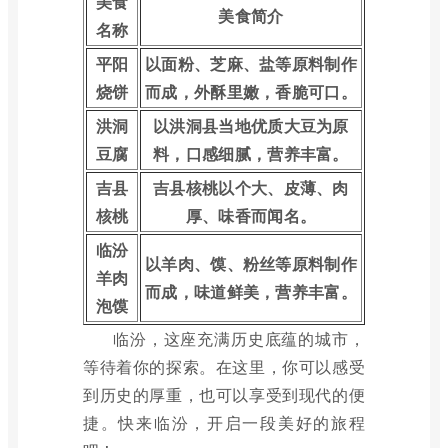
美食
美食简介
名称
平阳
以面粉、芝麻、盐等原料制作
烧饼
而成，外酥里嫩，香脆可口。
洪洞
以洪洞县当地优质大豆为原
豆腐
料，口感细腻，营养丰富。
吉县
吉县核桃以个大、皮薄、肉
核桃
厚、味香而闻名。
临汾
以羊肉、馍、粉丝等原料制作
羊肉
而成，味道鲜美，营养丰富。
泡馍
临汾，这座充满历史底蕴的城市，
等待着你的探索。在这里，你可以感受
到历史的厚重，也可以享受到现代的便
捷。快来临汾，开启一段美好的旅程