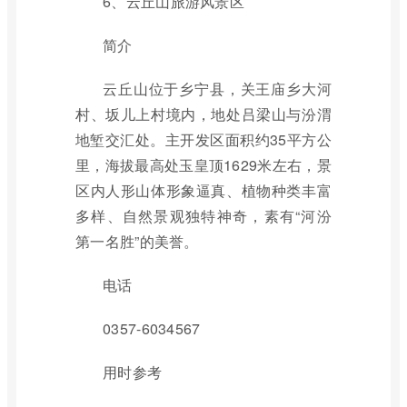
6、云丘山旅游风景区
简介
云丘山位于乡宁县，关王庙乡大河
村、坂儿上村境内，地处吕梁山与汾渭
地堑交汇处。主开发区面积约35平方公
里，海拔最高处玉皇顶1629米左右，景
区内人形山体形象逼真、植物种类丰富
多样、自然景观独特神奇，素有“河汾
第一名胜”的美誉。
电话
0357-6034567
用时参考