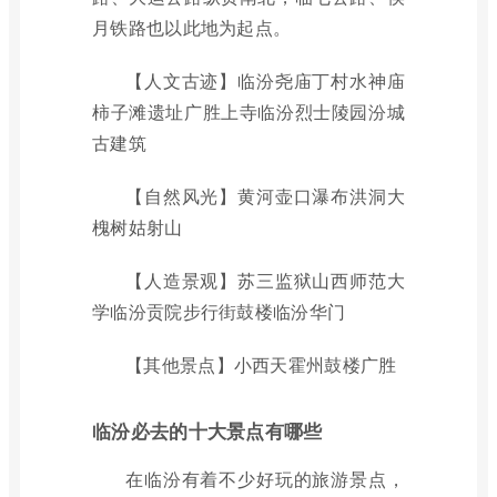
月铁路也以此地为起点。
【人文古迹】临汾尧庙丁村水神庙
柿子滩遗址广胜上寺临汾烈士陵园汾城
古建筑
【自然风光】黄河壶口瀑布洪洞大
槐树姑射山
【人造景观】苏三监狱山西师范大
学临汾贡院步行街鼓楼临汾华门
【其他景点】小西天霍州鼓楼广胜
临汾必去的十大景点有哪些
在临汾有着不少好玩的旅游景点，