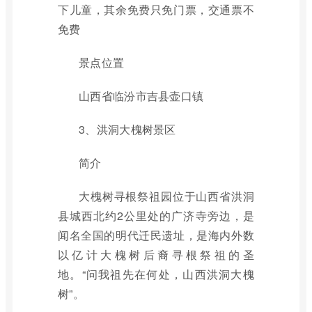
下儿童，其余免费只免门票，交通票不
免费
景点位置
山西省临汾市吉县壶口镇
3、洪洞大槐树景区
简介
大槐树寻根祭祖园位于山西省洪洞
县城西北约2公里处的广济寺旁边，是
闻名全国的明代迁民遗址，是海内外数
以亿计大槐树后裔寻根祭祖的圣
地。“问我祖先在何处，山西洪洞大槐
树”。