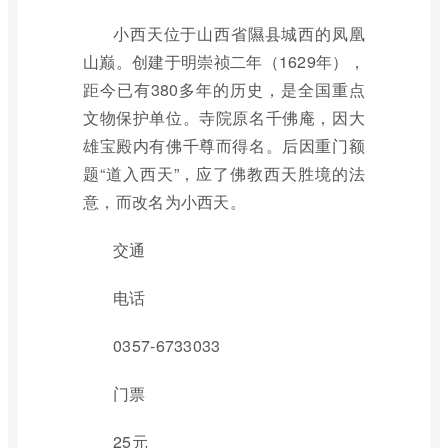
小西天位于山西省隰县城西的凤凰
山巅。创建于明崇祯二年（1629年），
距今已有380多年的历史，是全国重点
文物保护单位。寺院原名千佛庵，因大
雄宝殿内有佛千尊而得名。后因重门额
题“道入西天”，应了佛教西天胜境的法
意，而改名为小西天。
交通
电话
0357-6733033
门票
25元