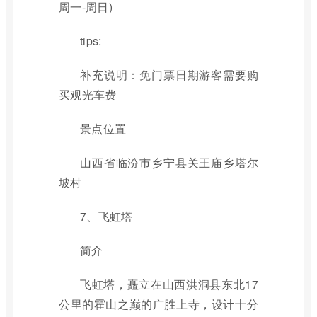
周一-周日)
tips:
补充说明：免门票日期游客需要购
买观光车费
景点位置
山西省临汾市乡宁县关王庙乡塔尔
坡村
7、飞虹塔
简介
飞虹塔，矗立在山西洪洞县东北17
公里的霍山之巅的广胜上寺，设计十分