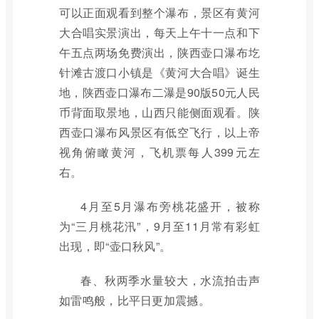
可以正面观看到整个瀑布，景区有黄河
大合唱实景演出，每天上午十一点和下
午五点两场免费演出，陕西壶口瀑布圪
针滩古渡口小镇是《黄河大合唱》诞生
地，陕西壶口瀑布二瀑是90版50元人民
币背面取景地，山西只能侧面观看。陕
西壶口瀑布风景区有低空飞行，以上帝
视角俯瞰黄河，飞机票每人399元左
右。
4月至5月瀑布旁桃花盛开，被称
为“三月桃花汛”，9月至11月常有彩虹
出现，即“壶口秋风”。
春、秋两季水量较大，水流拍击声
如雷鸣般，比平日更加震撼。