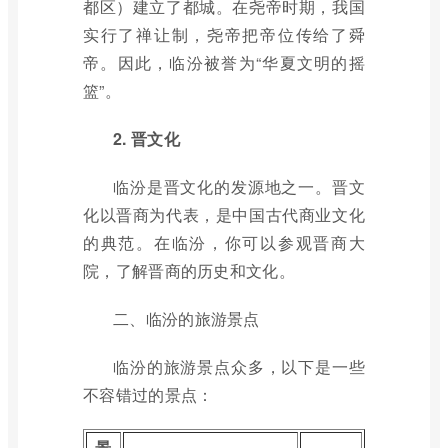
都区）建立了都城。在尧帝时期，我国
实行了禅让制，尧帝把帝位传给了舜
帝。因此，临汾被誉为“华夏文明的摇
篮”。
2. 晋文化
临汾是晋文化的发源地之一。晋文
化以晋商为代表，是中国古代商业文化
的典范。在临汾，你可以参观晋商大
院，了解晋商的历史和文化。
二、临汾的旅游景点
临汾的旅游景点众多，以下是一些
不容错过的景点：
景