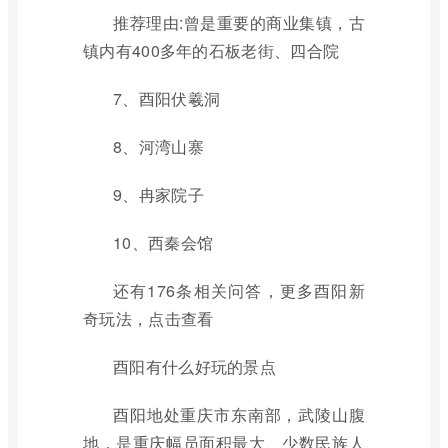
推荐理由:曾是重要的商业集镇，古
镇内有400多年的石板老街、四合院
7、酉阳伏羲洞
8、河湾山寨
9、冉家院子
10、西秦会馆
还有176条相关问答，更多酉阳新
奇玩法，点击查看
酉阳有什么好玩的景点
酉阳地处重庆市东南部，武陵山腹
地，是重庆幅员面积最大、少数民族人