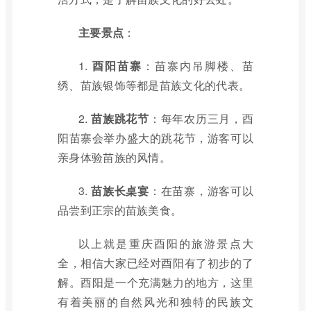
主要景点
：
1.
酉阳苗寨
：苗寨内吊脚楼、苗
绣、苗族银饰等都是苗族文化的代表。
2.
苗族跳花节
：每年农历三月，酉
阳苗寨会举办盛大的跳花节，游客可以
亲身体验苗族的风情。
3.
苗族长桌宴
：在苗寨，游客可以
品尝到正宗的苗族美食。
以上就是重庆酉阳的旅游景点大
全，相信大家已经对酉阳有了初步的了
解。酉阳是一个充满魅力的地方，这里
有着美丽的自然风光和独特的民族文