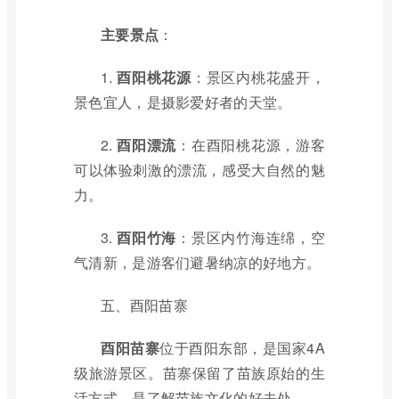
主要景点
：
1.
酉阳桃花源
：景区内桃花盛开，
景色宜人，是摄影爱好者的天堂。
2.
酉阳漂流
：在酉阳桃花源，游客
可以体验刺激的漂流，感受大自然的魅
力。
3.
酉阳竹海
：景区内竹海连绵，空
气清新，是游客们避暑纳凉的好地方。
五、酉阳苗寨
酉阳苗寨
位于酉阳东部，是国家4A
级旅游景区。苗寨保留了苗族原始的生
活方式，是了解苗族文化的好去处。