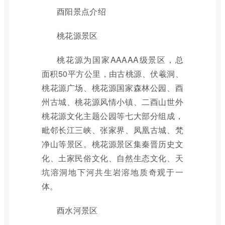
酉阳景点介绍
桃花源景区
桃花源为国家AAAAA级景区，总
面积50平方公里，由古桃源、伏羲洞、
桃花源广场、桃花源国家森林公园、酉
州古城、桃花源风情小镇、二酉山世外
桃花源文化主题公园等七大部分组成，
毗邻长江三峡、张家界、凤凰古城、梵
净山等景区。桃花源景区集秦晋历史文
化、土家民俗文化、自然生态文化、天
坑溶洞地下河共生岩溶地质奇观于一
体。
酉水河景区