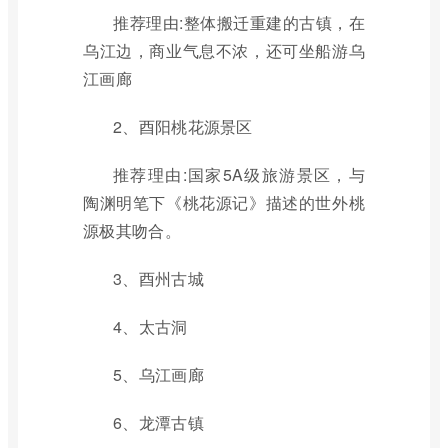
推荐理由:整体搬迁重建的古镇，在
乌江边，商业气息不浓，还可坐船游乌
江画廊
2、酉阳桃花源景区
推荐理由:国家5A级旅游景区，与
陶渊明笔下《桃花源记》描述的世外桃
源极其吻合。
3、酉州古城
4、太古洞
5、乌江画廊
6、龙潭古镇