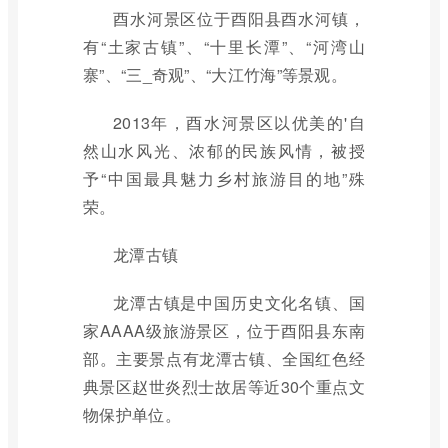
酉水河景区位于酉阳县酉水河镇，
有“土家古镇”、“十里长潭”、“河湾山
寨”、“三_奇观”、“大江竹海”等景观。
2013年，酉水河景区以优美的'自
然山水风光、浓郁的民族风情，被授
予“中国最具魅力乡村旅游目的地”殊
荣。
龙潭古镇
龙潭古镇是中国历史文化名镇、国
家AAAA级旅游景区，位于酉阳县东南
部。主要景点有龙潭古镇、全国红色经
典景区赵世炎烈士故居等近30个重点文
物保护单位。