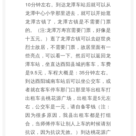
10分钟左右。到达龙潭车站后就可以从
龙潭中心小学那里进去，就可以开始逛
龙潭古镇了，龙潭古镇是不需要门票
的。（注:龙潭万寿宫需要门票，好像是
十五元。）逛了龙潭古镇可以去赵世炎
烈士故居，不需要门票，故居里面有一
些亮点，可以看一下。然后可以返回龙
潭车站，坐直达酉阳县城的客车，车费
是9.5元，车程大概是：35分钟左右。
到达酉阳城南车站后可以坐公交车，或
者就在客车停车那门口那里等出租车打
出租车去桃花源广场，出租车是5元左
右，公交车是一元，请自备零钱（注：
因为很多原因，我县出租车都是打组
合，当师傅停车让别人上车的时候请别
抗议，因为抗议无效。）到达桃花源广