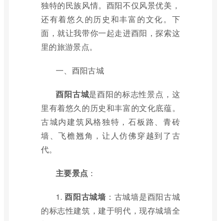
独特的民族风情。酉阳不仅风景优美，
还有着悠久的历史和丰富的文化。下
面，就让我带你一起走进酉阳，探索这
里的旅游景点。
一、酉阳古城
酉阳古城
是酉阳的标志性景点，这
里有着悠久的历史和丰富的文化底蕴。
古城内建筑风格独特，石板路、青砖
墙、飞檐翘角，让人仿佛穿越到了古
代。
主要景点
：
1.
酉阳古城墙
：古城墙是酉阳古城
的标志性建筑，建于明代，现存城墙全