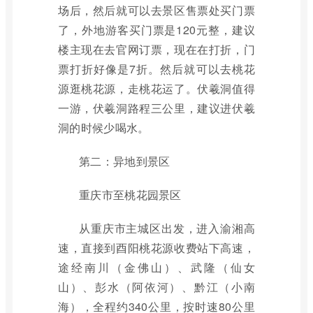
场后，然后就可以去景区售票处买门票
了，外地游客买门票是120元整，建议
楼主现在去官网订票，现在在打折，门
票打折好像是7折。然后就可以去桃花
源逛桃花源，走桃花运了。伏羲洞值得
一游，伏羲洞路程三公里，建议进伏羲
洞的时候少喝水。
第二：异地到景区
重庆市至桃花园景区
从重庆市主城区出发，进入渝湘高
速，直接到酉阳桃花源收费站下高速，
途经南川（金佛山）、武隆（仙女
山）、彭水（阿依河）、黔江（小南
海），全程约340公里，按时速80公里