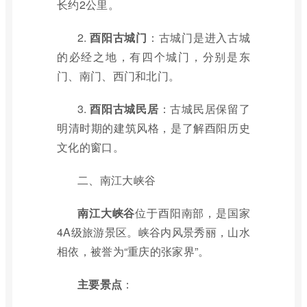
长约2公里。
2.
酉阳古城门
：古城门是进入古城
的必经之地，有四个城门，分别是东
门、南门、西门和北门。
3.
酉阳古城民居
：古城民居保留了
明清时期的建筑风格，是了解酉阳历史
文化的窗口。
二、南江大峡谷
南江大峡谷
位于酉阳南部，是国家
4A级旅游景区。峡谷内风景秀丽，山水
相依，被誉为“重庆的张家界”。
主要景点
：