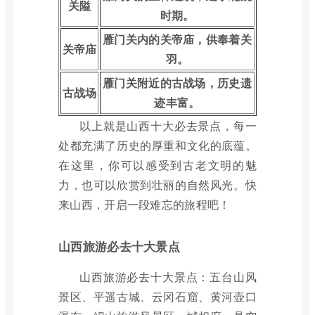
关隘
时期。
雁门关内的关帝庙，供奉着关
关帝庙
羽。
雁门关附近的古战场，历史遗
古战场
迹丰富。
以上就是山西十大必去景点，每一
处都充满了历史的厚重和文化的底蕴。
在这里，你可以感受到古老文明的魅
力，也可以欣赏到壮丽的自然风光。快
来山西，开启一段难忘的旅程吧！
山西旅游必去十大景点
山西旅游必去十大景点：五台山风
景区、平遥古城、云冈石窟、黄河壶口