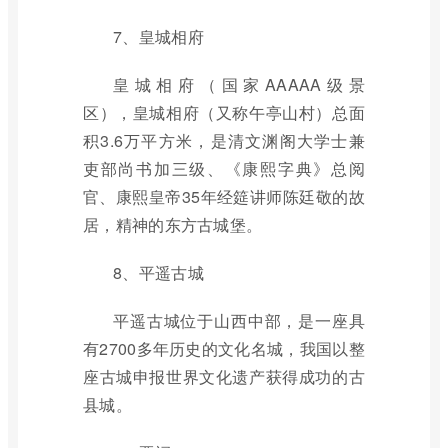
7、皇城相府
皇城相府（国家AAAAA级景
区），皇城相府（又称午亭山村）总面
积3.6万平方米，是清文渊阁大学士兼
吏部尚书加三级、《康熙字典》总阅
官、康熙皇帝35年经筵讲师陈廷敬的故
居，精神的东方古城堡。
8、平遥古城
平遥古城位于山西中部，是一座具
有2700多年历史的文化名城，我国以整
座古城申报世界文化遗产获得成功的古
县城。