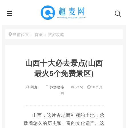
首页
>
旅游攻略
当前位置：
山西十大必去景点(山西
最火5个免费景区)
阿麦
旅游攻略
(215)
10个月
前
山西，这片古老而神秘的土地，承
载着悠久的历史和丰富的文化遗产。这