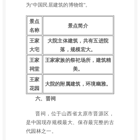
为“中国民居建筑的博物馆”。
景点
景点简介
名称
王家
大院主体建筑，共有五进院
大宅
落，规模宏大。
王家
王家家族的祭祀场所，建筑精
祠堂
美。
王家
大院的附属建筑，环境幽雅。
花园
六、晋祠
晋祠，位于山西省太原市晋源区，
是中国现存规模最大、保存最完整的古
代园林之一。