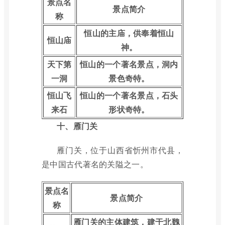
景点名
景点简介
称
恒山的主庙，供奉着恒山
恒山庙
神。
天下第
恒山的一个著名景点，洞内
一洞
景色奇特。
恒山飞
恒山的一个著名景点，石头
来石
形状奇特。
十、雁门关
雁门关，位于山西省忻州市代县，
是中国古代著名的关隘之一。
景点名
景点简介
称
雁门关的主体建筑，建于北魏