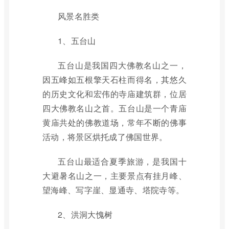
风景名胜类
1、五台山
五台山是我国四大佛教名山之一，
因五峰如五根擎天石柱而得名，其悠久
的历史文化和宏伟的寺庙建筑群，位居
四大佛教名山之首。五台山是一个青庙
黄庙共处的佛教道场，常年不断的佛事
活动，将景区烘托成了佛国世界。
五台山最适合夏季旅游，是我国十
大避暑名山之一，主要景点有挂月峰、
望海峰、写字崖、显通寺、塔院寺等。
2、洪洞大愧树