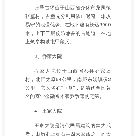
张壁古堡位于山西省介休市龙凤镇
张壁村，古堡充分利用依山退避，难攻
易守的地理优势。在地下建有长达3000
米，上下三层攻防兼备的古地道，在地
上筑垒构城屯甲藏兵。
3、乔家大院
乔家大院位于山西省祁县乔家堡
村，北距太原54公里，南距东观镇仅2
公里。它又名在“中堂”，是清代全国著
名的商业金融资本家乔致庸的宅第。
4、王家大院
王家大院是清代民居建筑的集大成
者，由历史上灵石县四大家族之一的太