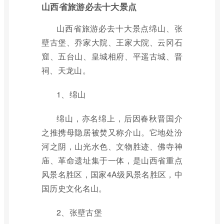
山西省旅游必去十大景点
山西省旅游必去十大景点绵山、张
壁古堡、乔家大院、王家大院、云冈石
窟、五台山、皇城相府、平遥古城、晋
祠、天龙山。
1、绵山
绵山，亦名绵上，后因春秋晋国介
之推携母隐居被焚又称介山。它地处汾
河之阴，山光水色、文物胜迹、佛寺神
庙、革命遗址集于一体，是山西省重点
风景名胜区，国家4A级风景名胜区，中
国历史文化名山。
2、张壁古堡