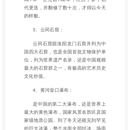
代更迭，并翻修了数十次，才得以今天
的样貌。
3、云冈石窟：
云冈石窟跟洛阳龙门石窟并列为中
国四大石窟，也是全国首批文物保护单
位，列为世界遗产名录，还是中国规模
最大的石窟群之一，有极高的艺术历史
文化价值。
4、黄河壶口瀑布：
是中国的第二大瀑布，还是世界上
最大的黄色瀑布，国家风景名胜区及国
家级地质公园。到了冬天还能见到罕见
的巨大冰瀑，整个水面全部结冰，场面