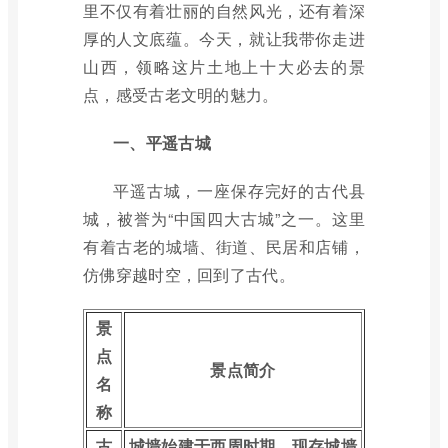
里不仅有着壮丽的自然风光，还有着深
厚的人文底蕴。今天，就让我带你走进
山西，领略这片土地上十大必去的景
点，感受古老文明的魅力。
一、平遥古城
平遥古城，一座保存完好的古代县
城，被誉为“中国四大古城”之一。这里
有着古老的城墙、街道、民居和店铺，
仿佛穿越时空，回到了古代。
景
点
景点简介
名
称
古
城墙始建于西周时期，现存城墙