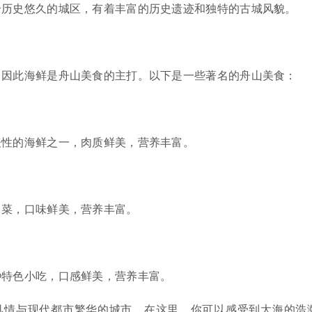
个历史悠久的城区，有着丰富的历史遗迹和独特的古城风貌。
，因此海鲜是舟山美食的主打。以下是一些著名的舟山美食：
表性的海鲜之一，肉质鲜美，营养丰富。
常菜，口味鲜美，营养丰富。
种特色小吃，口感鲜美，营养丰富。
风情与现代都市繁华的城市。在这里，你可以感受到大海的浩