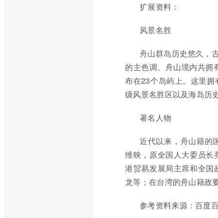
扩展资料：
风景名胜
舟山群岛历史悠久，古
的主色调。舟山境内共拥有
布在23个岛屿上。这里
级风景名胜区以及海岛历
著名人物
近代以来，舟山籍的
维映，原全国人大委员长
港贸易发展局主席和全国
龙等；在台湾的舟山籍政
参考资料来源：百度