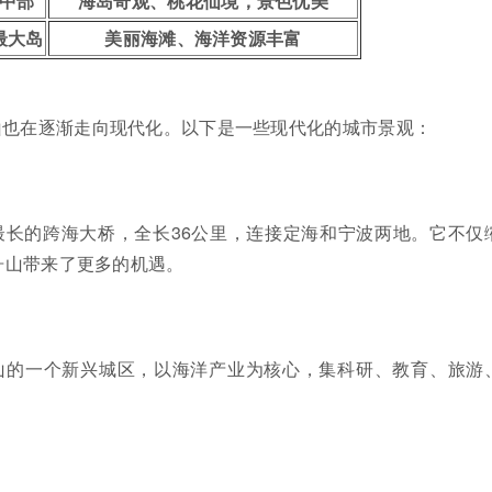
中部
海岛奇观、桃花仙境，景色优美
最大岛
美丽海滩、海洋资源丰富
山也在逐渐走向现代化。以下是一些现代化的城市景观：
最长的跨海大桥，全长36公里，连接定海和宁波两地。它不仅
舟山带来了更多的机遇。
山的一个新兴城区，以海洋产业为核心，集科研、教育、旅游