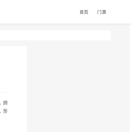
首页
门票
，拥
，形