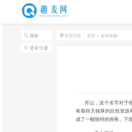
首页
>
旅游攻略
搜索
当前位置：
登录/注册
舟山，这个名字对于
有着得天独厚的自然资源
成了一幅独特的画卷。下