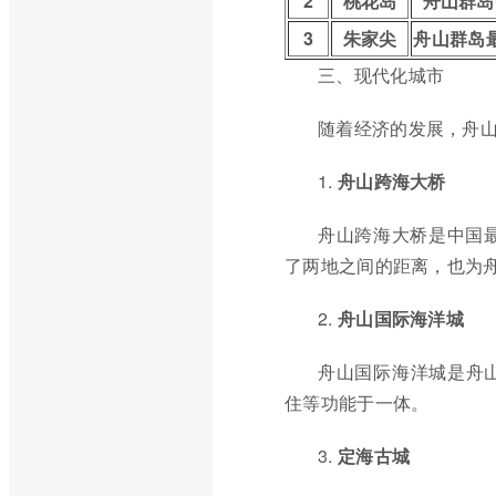
2
桃花岛
舟山群岛
3
朱家尖
舟山群岛
三、现代化城市
随着经济的发展，舟
1.
舟山跨海大桥
舟山跨海大桥是中国
了两地之间的距离，也为
2.
舟山国际海洋城
舟山国际海洋城是舟
住等功能于一体。
3.
定海古城