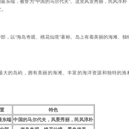
最东端，被誉为“中国的马尔代夫”。这里风景秀丽，民风淳朴
堂。
部，以“海岛奇观、桃花仙境”著称。岛上有着美丽的海滩、独
最大的岛屿，拥有美丽的海滩、丰富的海洋资源和独特的渔
置
特色
最东端
中国的马尔代夫，风景秀丽，民风淳朴