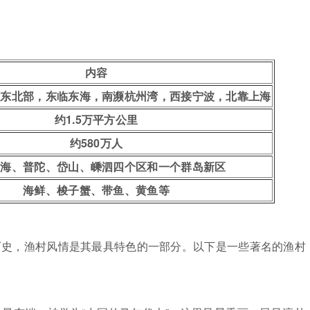
内容
省东北部，东临东海，南濒杭州湾，西接宁波，北靠上海
约1.5万平方公里
约580万人
定海、普陀、岱山、嵊泗四个区和一个群岛新区
海鲜、梭子蟹、带鱼、黄鱼等
历史，渔村风情是其最具特色的一部分。以下是一些著名的渔村