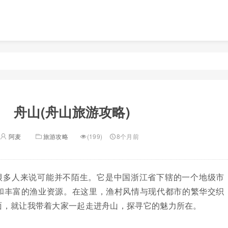
舟山(舟山旅游攻略)
阿麦
旅游攻略
(199)
8个月前
很多人来说可能并不陌生。它是中国浙江省下辖的一个地级市
和丰富的渔业资源。在这里，渔村风情与现代都市的繁华交织
面，就让我带着大家一起走进舟山，探寻它的魅力所在。