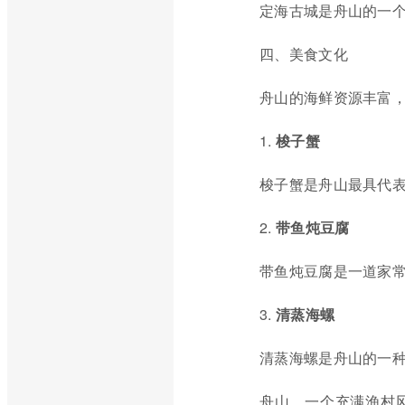
定海古城是舟山的一
四、美食文化
舟山的海鲜资源丰富
1.
梭子蟹
梭子蟹是舟山最具代
2.
带鱼炖豆腐
带鱼炖豆腐是一道家
3.
清蒸海螺
清蒸海螺是舟山的一
舟山，一个充满渔村