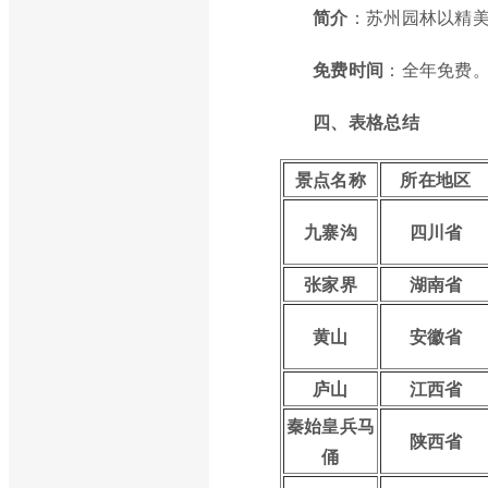
简介
：苏州园林以精
免费时间
：全年免费
四、表格总结
景点名称
所在地区
九寨沟
四川省
张家界
湖南省
黄山
安徽省
庐山
江西省
秦始皇兵马
陕西省
俑