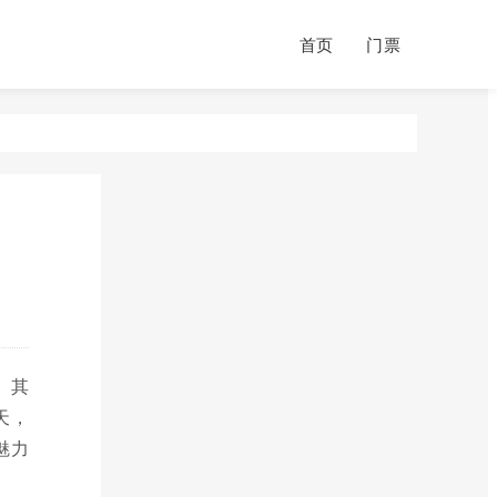
首页
门票
。其
天，
魅力