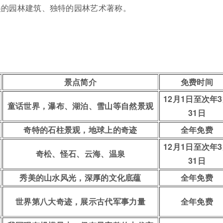
美的园林建筑、独特的园林艺术著称。
。
景点简介
免费时间
12月1日至次年
童话世界，瀑布、湖泊、雪山等自然景观
31日
奇特的石柱景观，地球上的奇迹
全年免费
12月1日至次年
奇松、怪石、云海、温泉
31日
秀美的山水风光，深厚的文化底蕴
全年免费
世界第八大奇迹，展示古代军事力量
全年免费