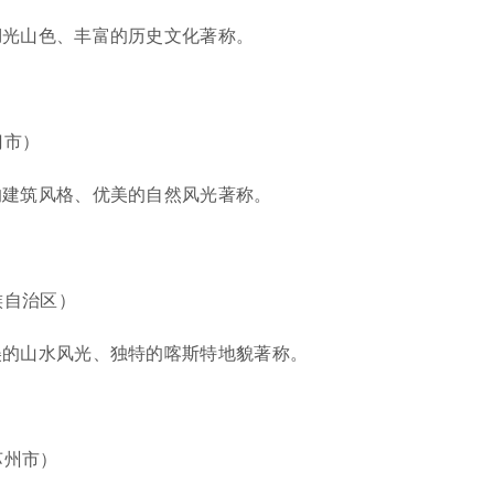
湖光山色、丰富的历史文化著称。
。
门市）
的建筑风格、优美的自然风光著称。
。
族自治区）
美的山水风光、独特的喀斯特地貌著称。
。
苏州市）