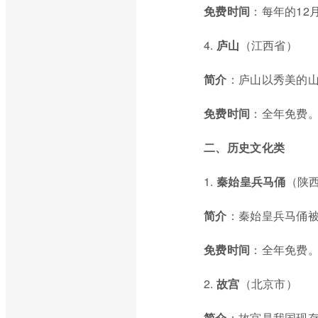
免费时间
：每年的12
4.
庐山
（江西省）
简介
：庐山以秀美的
免费时间
：全年免费
二、历史文化类
1.
秦始皇兵马俑
（陕
简介
：秦始皇兵马俑被
免费时间
：全年免费
2.
故宫
（北京市）
简介
：故宫是我国现