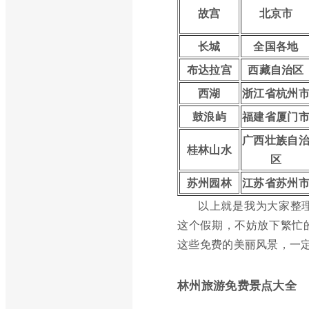
故宫
北京市
长城
全国各地
布达拉宫
西藏自治区
西湖
浙江省杭州
鼓浪屿
福建省厦门
广西壮族自
桂林山水
区
苏州园林
江苏省苏州
以上就是我为大家整
这个假期，不妨放下繁忙
这些免费的美丽风景，一
林州旅游免费景点大全