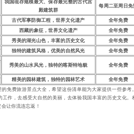
我国现存规模最大、保存最完整的古代宫
每周二至周日免
殿建筑群
古代军事防御工程，世界文化遗产
全年免费
西藏的象征，世界文化遗产
全年免费
市
秀美的湖光山色，丰富的历史文化
全年免费
市
独特的建筑风格，优美的自然风光
全年免费
治
秀美的山水风光，独特的喀斯特地貌
全年免费
市
精美的园林建筑，独特的园林艺术
全年免费
理的免费旅游景点大全，希望这份清单能为大家提供一些参考
的工作，去感受大自然的美丽，去体验我国丰富的历史文化。
定会让你流连忘返！