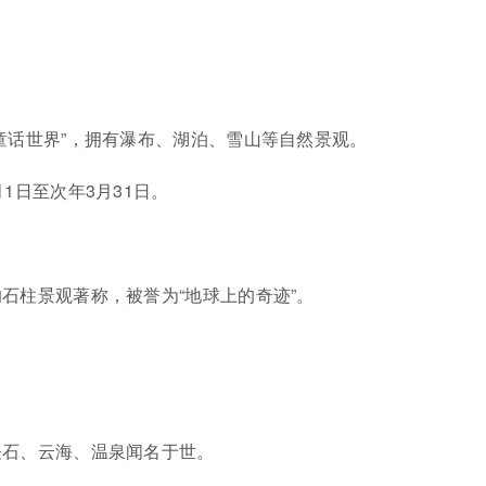
童话世界”，拥有瀑布、湖泊、雪山等自然景观。
月1日至次年3月31日。
石柱景观著称，被誉为“地球上的奇迹”。
。
怪石、云海、温泉闻名于世。