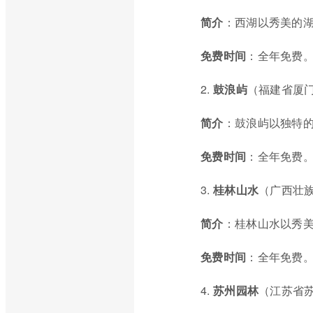
简介
：西湖以秀美的
免费时间
：全年免费
2.
鼓浪屿
（福建省厦
简介
：鼓浪屿以独特
免费时间
：全年免费
3.
桂林山水
（广西壮
简介
：桂林山水以秀
免费时间
：全年免费
4.
苏州园林
（江苏省