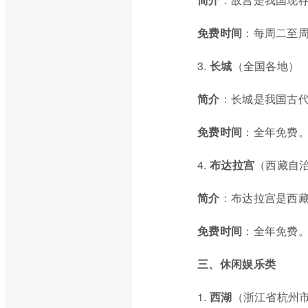
免费时间
：每周二至
3.
长城
（全国各地）
简介
：长城是我国古
免费时间
：全年免费
4.
布达拉宫
（西藏自
简介
：布达拉宫是西
免费时间
：全年免费
三、休闲娱乐类
1.
西湖
（浙江省杭州