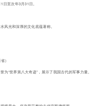
月1日至次年3月31日。
山水风光和深厚的文化底蕴著称。
。
西省）
誉为“世界第八大奇迹”，展示了我国古代的军事力量。
。
存规模最大、保存最完整的古代宫殿建筑群。