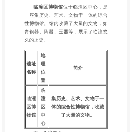
临潼区博物馆
位于临潼区中心，是
一座集历史、艺术、文物于一体的综合
性博物馆。馆内收藏了大量的文物，如
青铜器、陶器、玉器等，展示了临潼悠
久的历史。
地
遗址
理
简介
名称
位
置
临
临潼
潼
集历史、艺术、文物于一
区博
区
体的综合性博物馆，收藏
物馆
中
了大量的文物。
心