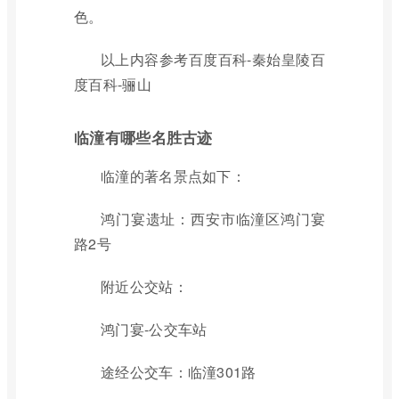
色。
以上内容参考百度百科-秦始皇陵百
度百科-骊山
临潼有哪些名胜古迹
临潼的著名景点如下：
鸿门宴遗址：西安市临潼区鸿门宴
路2号
附近公交站：
鸿门宴-公交车站
途经公交车：临潼301路