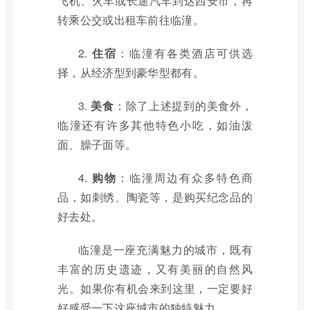
飞机、火车或长途汽车到达西安市，再
转乘公交或出租车前往临潼。
2.
住宿
：临潼有各类酒店可供选
择，从经济型到豪华型都有。
3.
美食
：除了上述提到的美食外，
临潼还有许多其他特色小吃，如油泼
面、臊子面等。
4.
购物
：临潼周边有众多特色商
品，如刺绣、陶瓷等，是购买纪念品的
好去处。
临潼是一座充满魅力的城市，既有
丰富的历史遗迹，又有美丽的自然风
光。如果你有机会来到这里，一定要好
好感受一下这座城市的独特魅力。