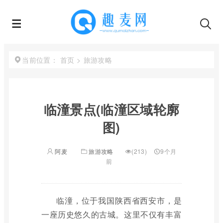
首页
>
旅游攻略
当前位置：
临潼景点(临潼区域轮廓
图)
阿麦
旅游攻略
(213)
9个月
前
临潼，位于我国陕西省西安市，是
一座历史悠久的古城。这里不仅有丰富