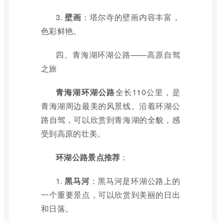
3.
壁画
：塔尔寺的壁画内容丰富，
色彩鲜艳。
四、青海湖环湖公路——高原自驾
之旅
青海湖环湖公路
全长110公里，是
青海湖周边最美的风景线。沿着环湖公
路自驾，可以欣赏到青海湖的全貌，感
受到高原的壮美。
环湖公路景点推荐
：
1.
黑马河
：黑马河是环湖公路上的
一个重要景点，可以欣赏到美丽的日出
和日落。