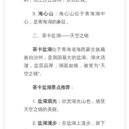
3.
海心山
：海心山位于青海湖中
心，是青海湖的象征。
二、茶卡盐湖——天空之镜
茶卡盐湖
位于青海省海西蒙古族藏
族自治州，是我国最大的盐湖。湖水清
澈，盐层晶厚，湖面如镜，被誉为“天
空之镜”。
茶卡盐湖景点推荐
：
1.
盐湖观光
：欣赏湖光山色，感受
天空之镜的美丽。
2.
盐湖漫步
：在盐湖上漫步，留下