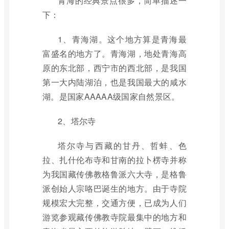
青海的经典景点很多，简单描述一
下：
1、青海湖。这个地方算是青海最
富盛名的地方了。青海湖，地处青海高
原的东北部，西宁市的西北部，是我国
第一大内陆湖泊，也是我国最大的咸水
湖。是国家AAAAA级国家自然景区。
2、塔尔寺
塔尔寺与西藏的甘丹、哲蚌、色
拉、扎什伦布寺和甘南的拉卜楞寺并称
为我国藏传佛教格鲁派六大寺，是格鲁
派创始人宗咯巴诞生的地方。由于寺院
规模宏大完整，交通方便，已成为人们
游览参观藏传佛教寺院最集中的地方和