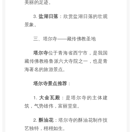
美丽的足迹。
3.
盐湖日落
：欣赏盐湖日落的壮观
景象。
三、塔尔寺——藏传佛教圣地
塔尔寺
位于青海省西宁市，是我国
藏传佛教格鲁派六大寺院之一，也是青
海著名的旅游景点。
塔尔寺景点推荐
：
1.
大金瓦殿
：是塔尔寺的主体建
筑，气势雄伟，富丽堂皇。
2.
酥油花
：塔尔寺的酥油花制作技
艺独特，栩栩如生。