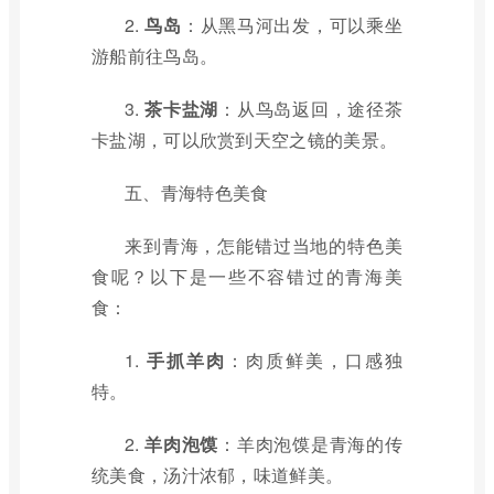
2.
鸟岛
：从黑马河出发，可以乘坐
游船前往鸟岛。
3.
茶卡盐湖
：从鸟岛返回，途径茶
卡盐湖，可以欣赏到天空之镜的美景。
五、青海特色美食
来到青海，怎能错过当地的特色美
食呢？以下是一些不容错过的青海美
食：
1.
手抓羊肉
：肉质鲜美，口感独
特。
2.
羊肉泡馍
：羊肉泡馍是青海的传
统美食，汤汁浓郁，味道鲜美。