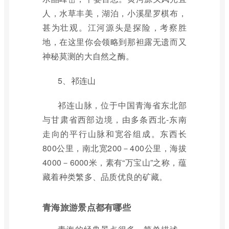
人，水草丰美，湖泊，小溪星罗棋布，
甚为壮观。江河源头是探险，考察胜
地，在这里你会领略到那袒露无遗而又
神秘莫测的大自然之酶。
5、祁连山
祁连山脉，位于中国青海省东北部
与甘肃省西部边境，由多条西北-东南
走向的平行山脉和宽谷组成。东西长
800公里，南北宽200－400公里，海拔
4000－6000米，素有“万宝山”之称，蕴
藏着种类繁多、品质优良的矿藏。
青海旅游景点都有哪些