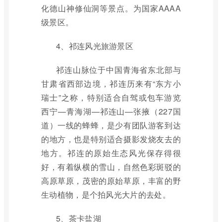
化德山神修仙洞等景点。为国家AAAA
级景区。
4、祁连风光旅游景区
祁连山脉位于中国青海省东北部与
甘肃省西部边境，祁连历来有“东方小
瑞士”之称，特别适合自驾或包车游览
西宁—青海湖—祁连山—张掖（227国
道）一线的蜂蜂，是少有团队游客到达
的地方，也是特别适合摄影发烧友去的
地方。祁连的原始生态风光保存得很
好，有着纵横的雪山，自然色彩斑驳的
高原草原，茂密的原始草原，丰富的野
生动植物，是个拍风光大片的去处。
5、茶卡盐湖