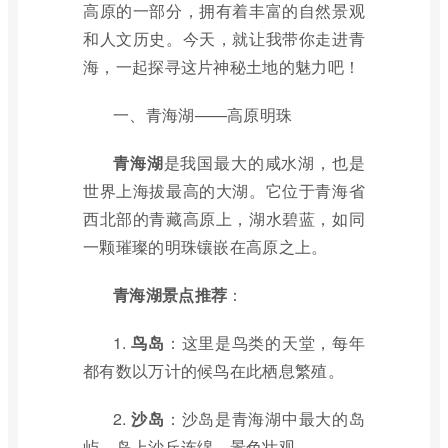
高原的一部分，拥有着丰富的自然景观
和人文历史。今天，就让我带你走进青
海，一起探寻这片神秘土地的魅力吧！
一、青海湖——高原明珠
青海湖
是我国最大的咸水湖，也是
世界上海拔最高的大湖。它位于青海省
西北部的青藏高原上，湖水碧蓝，如同
一颗璀璨的明珠镶嵌在高原之上。
青海湖景点推荐
：
1.
鸟岛
：这里是鸟类的天堂，每年
都有数以万计的候鸟在此栖息繁殖。
2.
沙岛
：沙岛是青海湖中最大的岛
屿，岛上沙丘连绵，景色壮观。