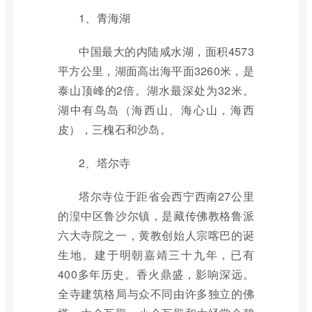
1、青海湖
中国最大的内陆咸水湖，面积4573
平方公里，湖面高出海平面3260米，是
泰山顶峰的2倍。湖水最深处为32米。
湖中有鸟岛（海西山、海心山，海西
皮），三槐石和沙岛。
2、塔尔寺
塔尔寺位于距省会西宁西南27公里
的湟中区鲁沙尔镇，是藏传佛教格鲁派
六大寺院之一，黄教创始人宗喀巴的诞
生地。建于明朝嘉靖三十九年，已有
400多年历史。香火鼎盛，影响深远。
全寺建筑格局与众不同由许多独立的佛