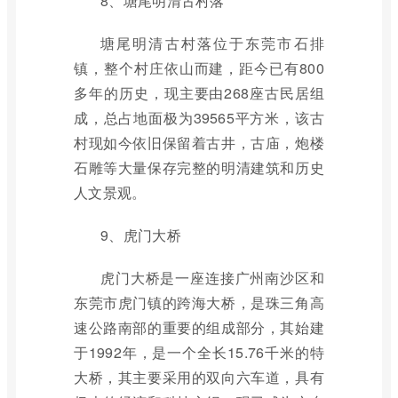
8、塘尾明清古村落
塘尾明清古村落位于东莞市石排
镇，整个村庄依山而建，距今已有800
多年的历史，现主要由268座古民居组
成，总占地面极为39565平方米，该古
村现如今依旧保留着古井，古庙，炮楼
石雕等大量保存完整的明清建筑和历史
人文景观。
9、虎门大桥
虎门大桥是一座连接广州南沙区和
东莞市虎门镇的跨海大桥，是珠三角高
速公路南部的重要的组成部分，其始建
于1992年，是一个全长15.76千米的特
大桥，其主要采用的双向六车道，具有