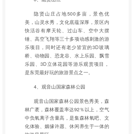
隐贤山庄占地500多亩，景色优
美，山灵水秀，文化底蕴深厚，景区内
快活谷有摩天轮、过山车、空中大摆
锤、高空飞翔等三十多项动感刺激的游
乐项目，同时还有老少皆宜的3D玻璃
桥、动物园、恐龙谷、水上乐园、飘雪
乐园、3D立体花园等游乐观赏项目，
是东莞最好玩的旅游景点之一。
4、观音山国家森林公园
观音山国家森林公园景色秀美，森
林广袤，森林覆盖率达92％以上，空气
中负氧离子含量高，是集森林氧吧、文
化体验、姻缘许愿、休闲养生于一体的