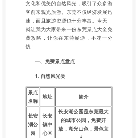
文化和优美的自然风光，吸引了众多游
客前来观光旅游。东莞不仅经济发展迅
速，而且旅游资源也十分丰富。今天，
就让我为大家带来一份东莞景点大全免
费攻略，让你在东莞畅游，不花一分
钱！
一、免费景点盘点
1. 自然风光类
景点
地址
简介
名称
长安湖公园是东莞最大
长安
长安
的城市公园，免费开
湖公
镇中
放，湖光山色，景色宜
园
心区
人。