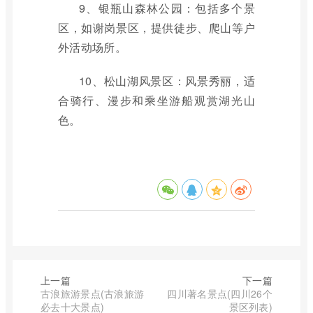
9、银瓶山森林公园：包括多个景
区，如谢岗景区，提供徒步、爬山等户
外活动场所。
10、松山湖风景区：风景秀丽，适
合骑行、漫步和乘坐游船观赏湖光山
色。
上一篇
下一篇
古浪旅游景点(古浪旅游
四川著名景点(四川26个
必去十大景点)
景区列表)