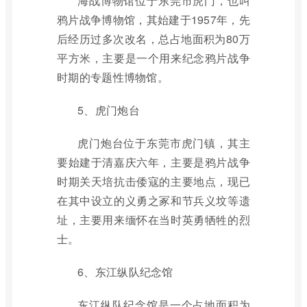
海战博物馆位于东莞市虎门，也叫
鸦片战争博物馆，其始建于1957年，先
后经历过多次改名，总占地面积为80万
平方米，主要是一个用来纪念鸦片战争
时期的专题性博物馆。
5、虎门炮台
虎门炮台位于东莞市虎门镇，其主
要始建于清嘉庆六年，主要是鸦片战争
时期关天培抗击倭寇的主要地点，现已
在其中设立的义勇之冢和节兵义坟等遗
址，主要用来缅怀在当时英勇牺牲的烈
士。
6、东江纵队纪念馆
东江纵队纪念馆是一个占地面积为