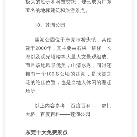
极大的经济和科技交织，现已成为广东
著名的地标建筑和旅游景点。
10、莲湖公园
莲湖公园位于东莞市桥头镇，其始
建于2000年，其主要由石梯，牌楼，长
廊以及观光塔楼等大量人文景观组成。
而且该地风景优美，山清水秀，同时还
拥有一个100多公顷的莲湖，是欣赏莲
花的绝佳位置，也是当地人休闲的理想
场所。
以上内容参考：百度百科——虎门
大桥、百度百科——莲湖公园
东莞十大免费景点