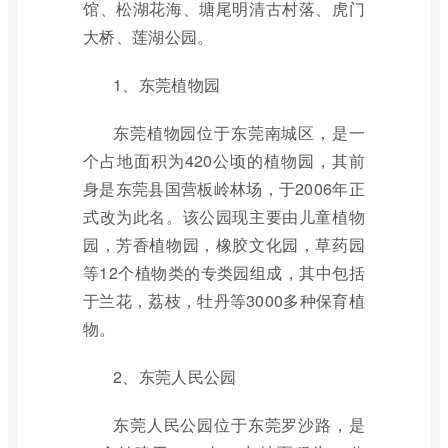
馆、松湖花海、塘尾明清古村落、虎门
大桥、莲湖公园。
1、东莞植物园
东莞植物园位于东莞南城区，是一
个占地面积为420公顷的植物园，其前
身是东莞县国营板岭林场，于2006年正
式改为此名。该公园现主要由儿童植物
园，芳香植物园，橡胶文化园，草药园
等12个植物类的专类园组成，其中包括
于兰花，荔枝，牡丹等3000多种保育植
物。
2、东莞人民公园
东莞人民公园位于东莞罗沙路，是