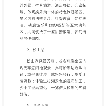
纱外景、蜜月旅游、酒店餐饮、会议拓
展、休闲娱乐为一体的特色旅游景区。
景区内有四季果蔬、科普教育、梦幻表
演、动感游乐和婚纱摄影等五大功能
区，共同筑成了一座甜蜜浪漫、梦幻绮
丽的伊甸园。
2、松山湖
松山湖风景秀丽，游客可乘坐园内
观光车悠闲地观景；亦可沿湖边通幽曲
径，或健康徒步，或悠悠骑行，享受闲
情野趣；体验过松湖景色的温润如玉，
少不了登高望远，一览偌大松湖的气魄
雄伟。
3、隐贤山庄