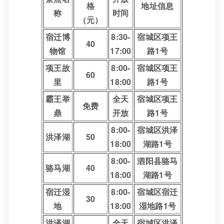
格
地址信息
称
时间
（元）
宿迁博
8:30-
宿城区项王
40
物馆
17:00
路1号
项王故
8:00-
宿城区项王
60
里
18:00
路1号
霸王举
全天
宿城区项王
免费
鼎
开放
路1号
8:00-
宿城区洪泽
洪泽湖
50
18:00
湖路1号
8:00-
泗阳县骆马
骆马湖
40
18:00
湖路1号
宿迁湿
8:00-
宿城区宿迁
30
地
18:00
湿地路1号
洪泽湖
全天
宿城区洪泽