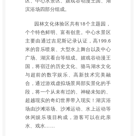
区、中心水景区、嬉戏谷动漫王国、湖
滨浴场四部分组成。
园林文化体验区共有18个主题园，
个个特色鲜明、富有创意。中心水景区
主要由通过吉尼斯记录认证，高199.6
米的音乐喷泉、大型水上舞台以及中心
广场、湖滨看台等组成。嬉戏谷动漫王
国，将宿迁的历史文化、骆马湖水文化
与超前的数字娱乐、高新技术完美融
合，通过游戏虚拟场景局部实景化的手
段，将一个从未有过的、神秘未知的、
超越现实的奇幻世界带入现实！湖滨浴
场由沙滩浴场、沙滩运动、水上运动等
休闲娱乐项目构成，游客可以在此亲
水、戏水……