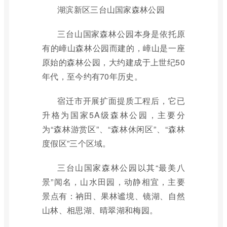
湖滨新区三台山国家森林公园
三台山国家森林公园本身是依托原
有的嶂山森林公园而建的，嶂山是一座
原始的森林公园，大约建成于上世纪50
年代，至今约有70年历史。
宿迁市开展扩面提质工程后，它已
升格为国家5A级森林公园，主要分
为“森林游赏区”、“森林休闲区”、“森林
度假区”三个区域。
三台山国家森林公园以其“最美八
景”闻名，山水田园，动静相宜，主要
景点有：衲田、果林谧境、镜湖、自然
山林、相思湖、晴翠湖和梅园。