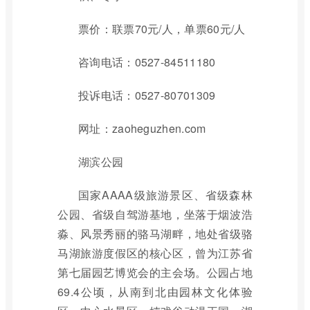
票价：联票70元/人，单票60元/人
咨询电话：0527-84511180
投诉电话：0527-80701309
网址：zaoheguzhen.com
湖滨公园
国家AAAA级旅游景区、省级森林
公园、省级自驾游基地，坐落于烟波浩
淼、风景秀丽的骆马湖畔，地处省级骆
马湖旅游度假区的核心区，曾为江苏省
第七届园艺博览会的主会场。公园占地
69.4公顷，从南到北由园林文化体验