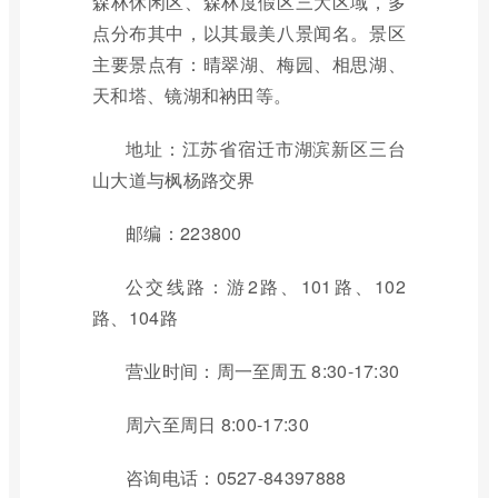
森林休闲区、森林度假区三大区域，多
点分布其中，以其最美八景闻名。景区
主要景点有：晴翠湖、梅园、相思湖、
天和塔、镜湖和衲田等。
地址：江苏省宿迁市湖滨新区三台
山大道与枫杨路交界
邮编：223800
公交线路：游2路、101路、102
路、104路
营业时间：周一至周五 8:30-17:30
周六至周日 8:00-17:30
咨询电话：0527-84397888