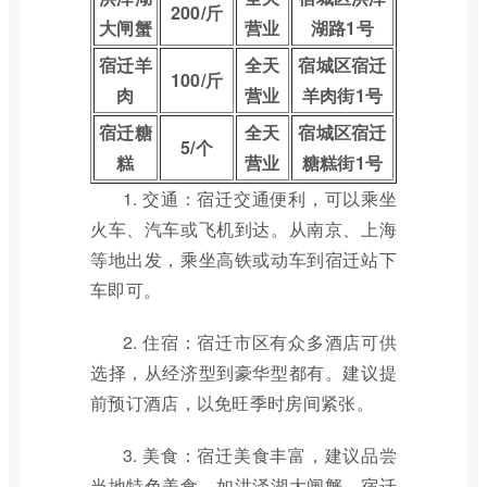
200/斤
大闸蟹
营业
湖路1号
宿迁羊
全天
宿城区宿迁
100/斤
肉
营业
羊肉街1号
宿迁糖
全天
宿城区宿迁
5/个
糕
营业
糖糕街1号
1. 交通：宿迁交通便利，可以乘坐
火车、汽车或飞机到达。从南京、上海
等地出发，乘坐高铁或动车到宿迁站下
车即可。
2. 住宿：宿迁市区有众多酒店可供
选择，从经济型到豪华型都有。建议提
前预订酒店，以免旺季时房间紧张。
3. 美食：宿迁美食丰富，建议品尝
当地特色美食，如洪泽湖大闸蟹、宿迁