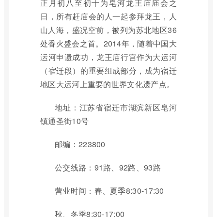
正月初八至初十为皂河龙王庙庙会之
日，所有赶庙会的人一起参拜龙王，人
山人海，盛况空前，被列为苏北地区36
处香火盛会之首。2014年，随着中国大
运河申遗成功，龙王庙行宫作为大运河
（宿迁段）的重要组成部分，成为宿迁
地区大运河上重要的世界文化遗产点。
地址：江苏省宿迁市湖滨新区皂河
镇通圣街10号
邮编：223800
公交线路：91路、92路、93路
营业时间：春、夏季8:30-17:30
秋、冬季8:30-17:00