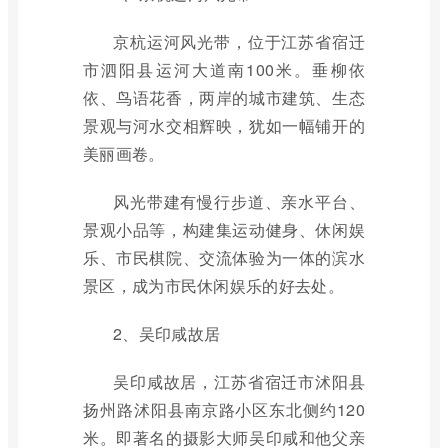
京杭运河风光带，位于江苏省宿迁
市泗阳县运河大道南100米。垂柳依
依、鸟语花香，两岸的城市建筑、生态
景观与河水交相辉映，犹如一幅铺开的
美丽画卷。
风光带建有慢行步道、亲水平台、
景观小品等，构建集运动健身、休闲娱
乐、市民棋院、交流体验为一体的滨水
景区，成为市民休闲娱乐的好去处。
2、吴印咸故居
吴印咸故居，江苏省宿迁市沭阳县
扬州路沭阳县南京路小区东北侧约120
米。即著名的摄影大师吴印咸和他父亲