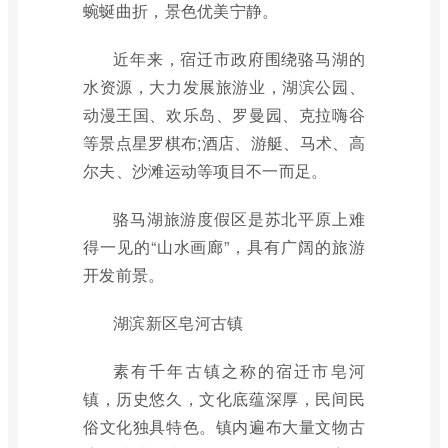
蜿蜒曲折，景色优美宁静。
近年来，宿迁市政府围绕骆马湖的
水资源，大力发展旅游业，湖滨公园、
动漫王国、欢乐岛、罗曼园、克拉嗨谷
等景点星罗棋布;酒店、游艇、马术、高
尔夫、沙滩运动等项目不一而足。
骆马湖旅游度假区是苏北平原上难
得一见的“山水画廊”，具有广阔的旅游
开发前景。
湖滨新区皂河古镇
素有千年古镇之称的宿迁市皂河
镇，历史悠久，文化底蕴深厚，民间民
俗文化独具特色。镇内遍布大量文物古