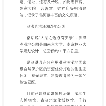
迹、遗址、遗存及传说，如乾隆行宫、
陈家大院、合善堂、财神庙等明清建
筑，记录了皂河镇丰富的文化底蕴。
泗洪县洪泽湖湿地公园
俗话说“大湖之边必有美景”，洪泽
湖湿地公园是由南京大学、南京林业大
学规划设计，总面积约20平方公里。
是泗洪县充分利用洪泽湖湿地国家
级自然保护区的资源优势打造的集生态
休闲、观光游览、科普教育等为一体的
旅游景区。
目前已建成多媒体展示馆、湿地生
态博物馆、古泗州文化博物馆、千荷