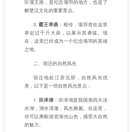
区项王路，是纪念项羽的地方，也是了
解楚汉文化的重要景点。
3.
霸王举鼎
：相传，项羽曾在这里
举起过千斤大鼎，以展示其勇猛。现
在，这里已经成为一个纪念项羽的英雄
之地。
二、宿迁的自然风光
宿迁地处江苏北部，自然风光优
美，以下是一些自然风光景点：
1.
洪泽湖
：洪泽湖是我国第四大淡
水湖，湖水清澈，风光旖旎。在这里，
你可以乘船游览湖光山色，感受大自然
的魅力。