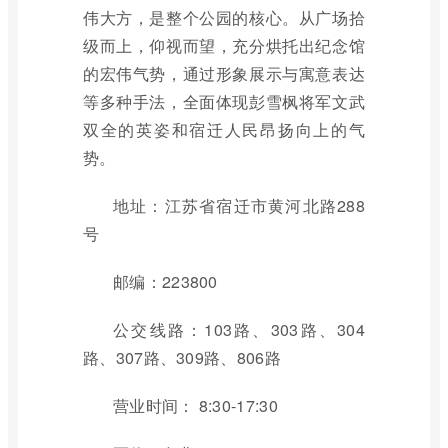
伟大方，是整个公园的核心。从广场拾
级而上，仰视而望，充分烘托出纪念馆
的宏伟气势，通过形象展示与寓意表达
等多种手法，全面体现彭雪枫将军文武
双全的英姿和宿迁人民昂扬向上的气
势。
地址：江苏省宿迁市黄河北路288
号
邮编：223800
公交线路：103路、303路、304
路、307路、309路、806路
营业时间： 8:30-17:30