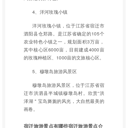
4、洋河玫瑰小镇
洋河玫瑰小镇，位于江苏省宿迁市
泗阳县仓郑路。是江苏省确定的105个
农业特色小镇之一，规划面积3万亩，
其中核心区6000亩，目前建成4000亩
的玫瑰种植区、1000亩的文旅核心区。
5、穆墩岛旅游风景区
穆墩岛旅游风景区，位于江苏省宿
迁市洪泗县半城镇穆墩岛村。欣赏“洪
泽湖＂宝岛旖旎的风光，大自然最美的
画卷。
宿迁旅游景点有哪些宿迁旅游景点介