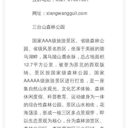
网址：xiangwangguli.com
三台山森林公园
国家AAA级旅游景区、省级森林公
园、省级风景名胜区，坐落于美丽的骆
马湖畔，属马陵山麓余脉，总占地面积
12.7平方公里，被誉为苏北的西双版
纳。景区按国家级森林公园、国家
AAAAA级旅游景区进行打造，是一座
集自然山水观光、文化艺术体验、森林
休闲度假、科普教育、运动健身为一体
的综合性森林公园。景区山水相依，花
海荡漾，形成一核三区多点景观带，即
以生态景观为核心，分为森林游赏区、