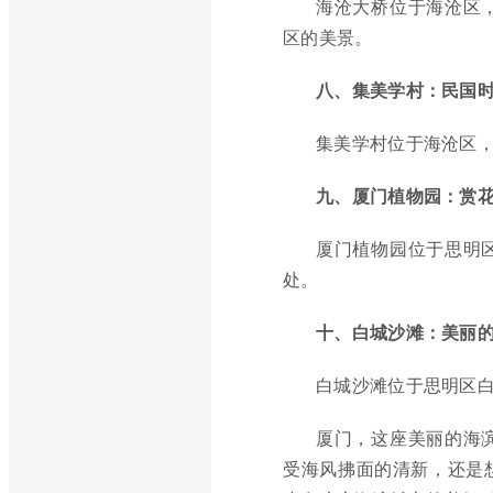
海沧大桥位于海沧区
区的美景。
八、集美学村：民国
集美学村位于海沧区
九、厦门植物园：赏
厦门植物园位于思明
处。
十、白城沙滩：美丽
白城沙滩位于思明区
厦门，这座美丽的海
受海风拂面的清新，还是