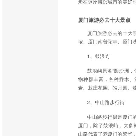
步在这座海滨城市的美好
厦门旅游必去十大景点
厦门旅游必去的十大
垵、厦门南普陀寺、厦门
1、鼓浪屿
鼓浪屿原名“圆沙洲，
物种群丰富，各种乔木、灌
岩、菽庄花园、皓月园、
2、中山路步行街
中山路步行街是厦门
厦门，除了鼓浪屿，大多
山路代表了老厦门的繁华