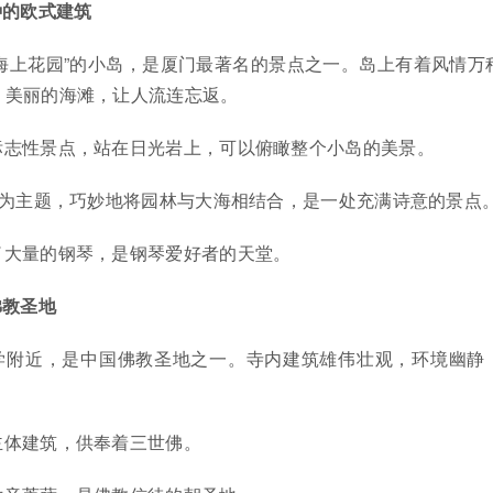
种的欧式建筑
海上花园”的小岛，是厦门最著名的景点之一。岛上有着风情万
，美丽的海滩，让人流连忘返。
标志性景点，站在日光岩上，可以俯瞰整个小岛的美景。
海”为主题，巧妙地将园林与大海相结合，是一处充满诗意的景点
了大量的钢琴，是钢琴爱好者的天堂。
佛教圣地
学附近，是中国佛教圣地之一。寺内建筑雄伟壮观，环境幽静
主体建筑，供奉着三世佛。