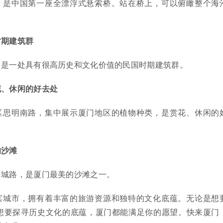
，是中国第一座全漂浮式悬索桥。站在桥上，可以俯瞰整个海
时期建筑群
，是一处具有很高历史和文化价值的民国时期建筑群。
花、休闲的好去处
区思明南路，集中展示厦门地区的植物种类，是赏花、休闲的
的沙滩
白城路，是厦门最美的沙滩之一。
滨城市，拥有着丰富的旅游资源和独特的文化底蕴。无论是想
想要探寻历史文化的底蕴，厦门都能满足你的愿望。快来厦门