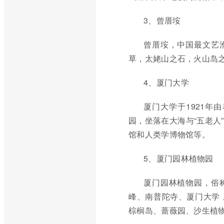
3、曾厝垵
曾厝垵，中国最文艺
草，太姥山之石，火山岛
4、厦门大学
厦门大学于1921
园，坐落在大海与“五老人
馆和人类学博物馆等。
5、厦门园林植物园
厦门园林植物园，俗
峰、南普陀寺、厦门大学
棕榈岛、蔷薇园、沙生植