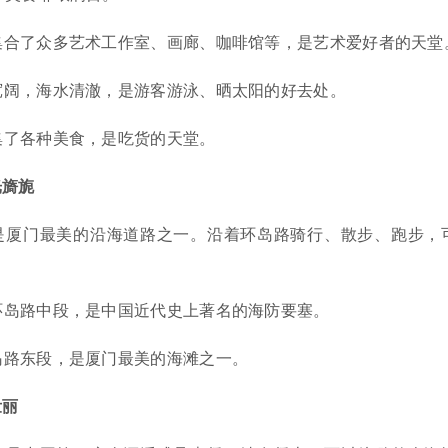
集合了众多艺术工作室、画廊、咖啡馆等，是艺术爱好者的天堂
宽阔，海水清澈，是游客游泳、晒太阳的好去处。
集了各种美食，是吃货的天堂。
光旖旎
是厦门最美的沿海道路之一。沿着环岛路骑行、散步、跑步，
环岛路中段，是中国近代史上著名的海防要塞。
岛路东段，是厦门最美的海滩之一。
壮丽