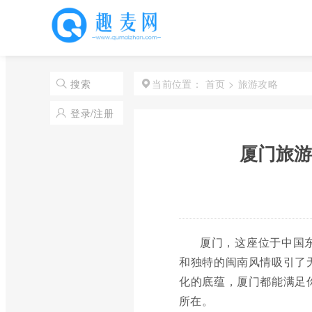
首页
>
旅游攻略
搜索
当前位置：
登录/注册
厦门旅游
厦门，这座位于中国
和独特的闽南风情吸引了
化的底蕴，厦门都能满足
所在。