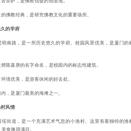
世音菩萨，是佛教信徒的朝圣地。
量的佛教经典，是研究佛教文化的重要场所。
悠久的学府
思明南路，是一所历史悠久的学府。校园风景优美，是厦门的
大师陈嘉庚的名字命名，是校园内的标志性建筑。
，环境优美，是游客休闲的好去处。
园内，是厦门最美的海滩之一。
渔村风情
厝垵街道，是一个充满艺术气息的小渔村。这里有着独特的渔
，美食琳琅满目。