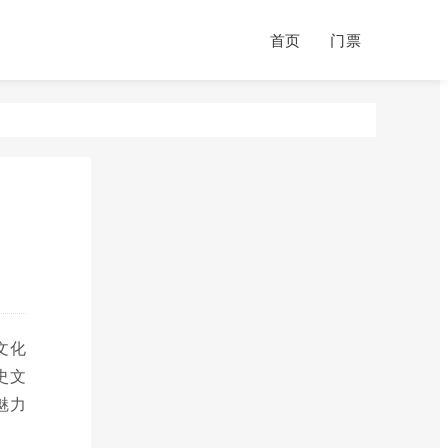
首页
门票
文化
史文
魅力