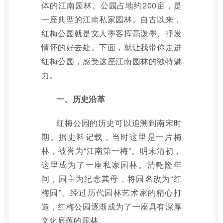
体的江南园林。公园占地约200亩，是
一座典型的江南私家园林。自古以来，
红梅公园就是文人墨客挥毫泼墨、抒发
情怀的好去处。下面，就让我带你走进
红梅公园，感受这座江南园林的独特魅
力。
一、历史沿革
红梅公园的历史可以追溯到南宋时
期。据史料记载，当时这里是一片梅
林，被誉为“江南第一梅”。明末清初，
这里成为了一座私家园林。清乾隆年
间，园主为纪念其母，将园名改为“红
梅园”。经过历代园林艺术家的精心打
造，红梅公园逐渐成为了一座具有深厚
文化底蕴的园林。