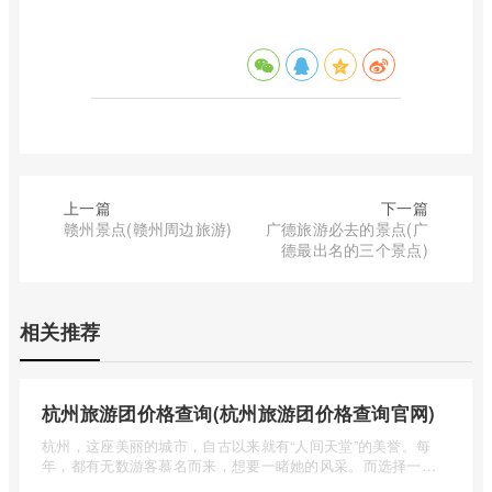
上一篇
下一篇
赣州景点(赣州周边旅游)
广德旅游必去的景点(广
德最出名的三个景点)
相关推荐
杭州旅游团价格查询(杭州旅游团价格查询官网)
杭州，这座美丽的城市，自古以来就有“人间天堂”的美誉。每
年，都有无数游客慕名而来，想要一睹她的风采。而选择一个
合适的旅 ...