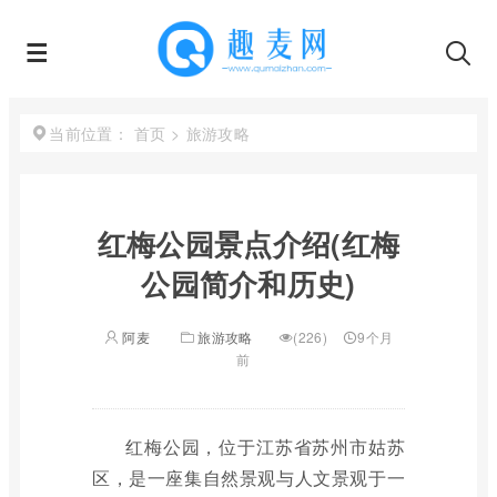
首页
>
旅游攻略
当前位置：
红梅公园景点介绍(红梅
公园简介和历史)
阿麦
旅游攻略
(226)
9个月
前
红梅公园，位于江苏省苏州市姑苏
区，是一座集自然景观与人文景观于一