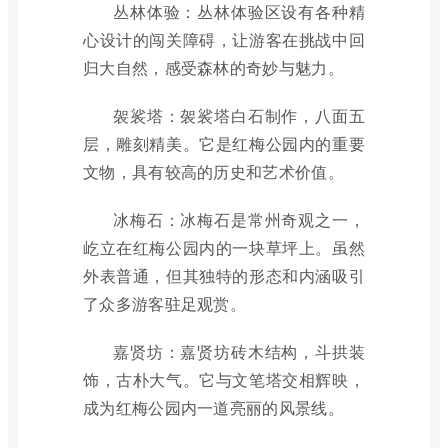
丛林体验：丛林体验区设有各种精
心设计的闯关障碍，让游客在挑战中回
归大自然，感受森林的奇妙与魅力。
袈裟塔：袈裟塔白石制作，八面五
层，雕刻精美。它是红梅公园内的重要
文物，具有较高的历史和艺术价值。
冰梅石：冰梅石是常州奇观之一，
屹立在红梅公园内的一块草坪上。虽然
外表普通，但其独特的形态和内涵吸引
了众多游客驻足观赏。
嘉贤坊：嘉贤坊砖木结构，斗拱装
饰，古朴大气。它与文笔塔交相辉映，
成为红梅公园内一道亮丽的风景线。