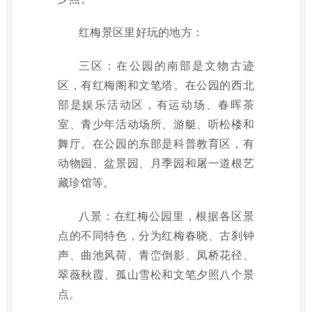
红梅景区里好玩的地方：
三区：在公园的南部是文物古迹
区，有红梅阁和文笔塔。在公园的西北
部是娱乐活动区，有运动场、春晖茶
室、青少年活动场所、游艇、听松楼和
舞厅。在公园的东部是科普教育区，有
动物园、盆景园、月季园和屠一道根艺
藏珍馆等。
八景：在红梅公园里，根据各区景
点的不同特色，分为红梅春晓、古刹钟
声、曲池风荷、青峦倒影、凤桥花径、
翠薇秋霞、孤山雪松和文笔夕照八个景
点。