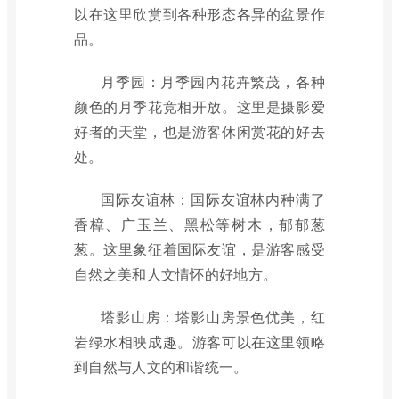
以在这里欣赏到各种形态各异的盆景作
品。
月季园：月季园内花卉繁茂，各种
颜色的月季花竞相开放。这里是摄影爱
好者的天堂，也是游客休闲赏花的好去
处。
国际友谊林：国际友谊林内种满了
香樟、广玉兰、黑松等树木，郁郁葱
葱。这里象征着国际友谊，是游客感受
自然之美和人文情怀的好地方。
塔影山房：塔影山房景色优美，红
岩绿水相映成趣。游客可以在这里领略
到自然与人文的和谐统一。