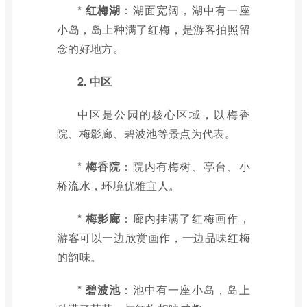
*
红梅湖
：湖面宽阔，湖中有一座
小岛，岛上种满了红梅，是游客拍照留
念的好地方。
2. 中区
中区是公园的核心区域，以梅香
院、梅影廊、碧波池等景点为代表。
*
梅香院
：院内有梅树、亭台、小
桥流水，环境优雅宜人。
*
梅影廊
：廊内挂满了红梅画作，
游客可以一边欣赏画作，一边品味红梅
的韵味。
*
碧波池
：池中有一座小岛，岛上