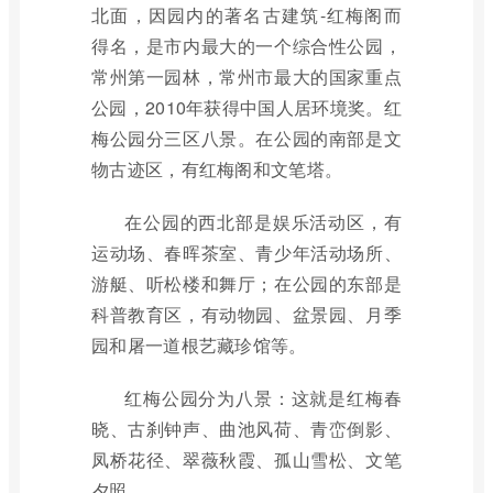
北面，因园内的著名古建筑-红梅阁而
得名，是市内最大的一个综合性公园，
常州第一园林，常州市最大的国家重点
公园，2010年获得中国人居环境奖。红
梅公园分三区八景。在公园的南部是文
物古迹区，有红梅阁和文笔塔。
在公园的西北部是娱乐活动区，有
运动场、春晖茶室、青少年活动场所、
游艇、听松楼和舞厅；在公园的东部是
科普教育区，有动物园、盆景园、月季
园和屠一道根艺藏珍馆等。
红梅公园分为八景：这就是红梅春
晓、古刹钟声、曲池风荷、青峦倒影、
凤桥花径、翠薇秋霞、孤山雪松、文笔
夕照。