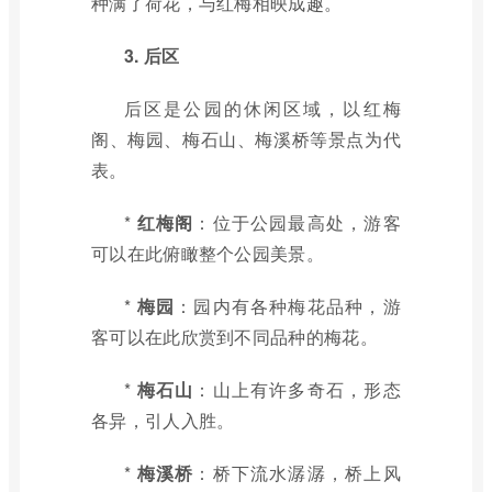
种满了荷花，与红梅相映成趣。
3. 后区
后区是公园的休闲区域，以红梅
阁、梅园、梅石山、梅溪桥等景点为代
表。
*
红梅阁
：位于公园最高处，游客
可以在此俯瞰整个公园美景。
*
梅园
：园内有各种梅花品种，游
客可以在此欣赏到不同品种的梅花。
*
梅石山
：山上有许多奇石，形态
各异，引人入胜。
*
梅溪桥
：桥下流水潺潺，桥上风