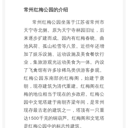
常州红梅公园的介绍
常州红梅公园坐落于江苏省常州市
天宁寺北侧。原为天宁寺林园旧址，后
来逐步扩建而成。园内有红梅春晓、曲
池风荷、孤山松雪等八景。近些年还增
加了娱乐设施、运动设施及美食餐饮行
业，集旅游观光运动美食为一体。内设
了飞禽馆有许多珍稀鸟类供游客参观。
红梅公园东南部的红梅阁，始建于唐
朝，现存建筑为清代重建。红梅阁在红
梅的地位相当于现在的乡政府。红梅公
园中文笔塔建于南朝齐梁年间，是常州
现存最古老的建筑之一，塔顶有一只重
达1500千克的铜葫芦。红梅阁和文笔塔
是红梅公园中的标志性建筑。