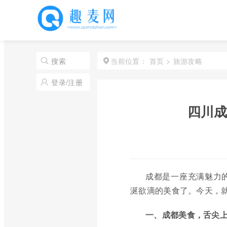
首页
>
旅游攻略
搜索
当前位置：
登录/注册
四川成
成都是一座充满魅力
涎欲滴的美食了。今天，
一、成都美食，舌尖