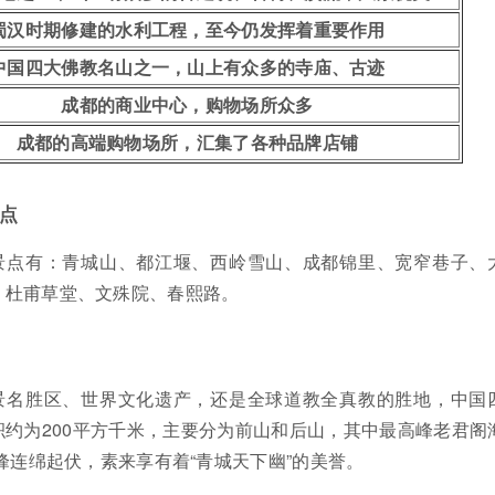
蜀汉时期修建的水利工程，至今仍发挥着重要作用
中国四大佛教名山之一，山上有众多的寺庙、古迹
成都的商业中心，购物场所众多
成都的高端购物场所，汇集了各种品牌店铺
点
景点有：青城山、都江堰、西岭雪山、成都锦里、宽窄巷子、
、杜甫草堂、文殊院、春熙路。
景名胜区、世界文化遗产，还是全球道教全真教的胜地，中国
约为200平方千米，主要分为前山和后山，其中最高峰老君阁
群峰连绵起伏，素来享有着“青城天下幽”的美誉。