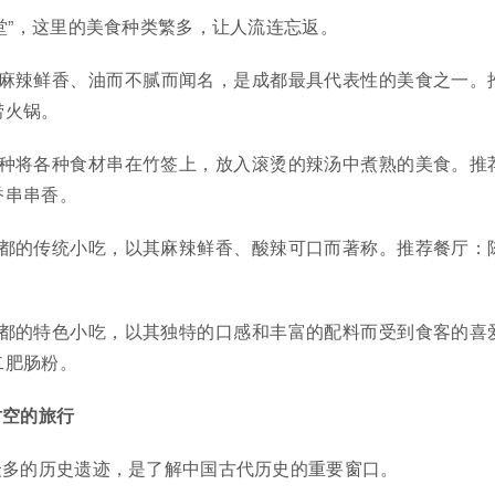
堂”，这里的美食种类繁多，让人流连忘返。
麻辣鲜香、油而不腻而闻名，是成都最具代表性的美食之一。
捞火锅。
种将各种食材串在竹签上，放入滚烫的辣汤中煮熟的美食。推
香串串香。
都的传统小吃，以其麻辣鲜香、酸辣可口而著称。推荐餐厅：
都的特色小吃，以其独特的口感和丰富的配料而受到食客的喜
二肥肠粉。
时空的旅行
众多的历史遗迹，是了解中国古代历史的重要窗口。