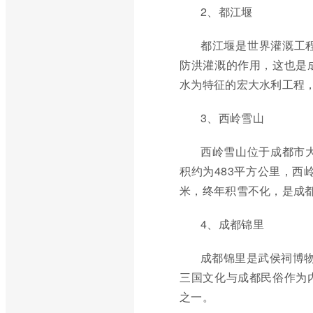
2、都江堰
都江堰是世界灌溉工
防洪灌溉的作用，这也是
水为特征的宏大水利工程
3、西岭雪山
西岭雪山位于成都市
积约为483平方公里，西
米，终年积雪不化，是成
4、成都锦里
成都锦里是武侯祠博物
三国文化与成都民俗作为
之一。