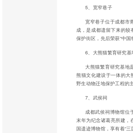
5、宽窄巷子
宽窄巷子位于成都市
成，是成都遗留下来的较
保护街区，先后荣获“中国
6、大熊猫繁育研究基
大熊猫繁育研究基地
熊猫文化建设于一体的大
野生动物迁地保护工程的
7、武侯祠
成都武侯祠博物馆位于
末年为纪念诸葛亮所建，在
国遗迹博物馆，享有着“三