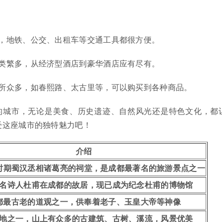
，地铁、公交、出租车等交通工具都很方便。
类繁多，从经济型酒店到豪华酒店应有尽有。
所众多，如春熙路、太古里等，可以购买到各种商品。
的城市，无论是美食、历史遗迹、自然风光还是特色文化，都
受这座城市的独特魅力吧！
介绍
时期蜀汉丞相诸葛亮的祠堂，是成都最著名的旅游景点之一
名诗人杜甫在成都的故居，现已成为纪念杜甫的博物馆
都最古老的道观之一，供奉着老子、玉皇大帝等神像
地之一，山上有众多的古建筑、古树、溪流，风景优美