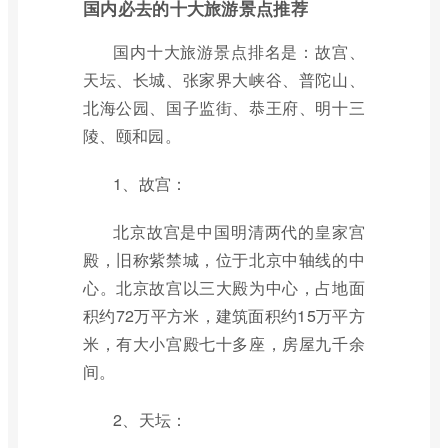
国内必去的十大旅游景点推荐
国内十大旅游景点排名是：故宫、
天坛、长城、张家界大峡谷、普陀山、
北海公园、国子监街、恭王府、明十三
陵、颐和园。
1、故宫：
北京故宫是中国明清两代的皇家宫
殿，旧称紫禁城，位于北京中轴线的中
心。北京故宫以三大殿为中心，占地面
积约72万平方米，建筑面积约15万平方
米，有大小宫殿七十多座，房屋九千余
间。
2、天坛：