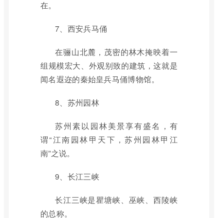
在。
7、西安兵马俑
在骊山北麓，茂密的林木掩映着一
组规模宏大、外观别致的建筑，这就是
闻名遐迩的秦始皇兵马俑博物馆。
8、苏州园林
苏州素以园林美景享有盛名，有
谓“江南园林甲天下，苏州园林甲江
南”之说。
9、长江三峡
长江三峡是瞿塘峡、巫峡、西陵峡
的总称。