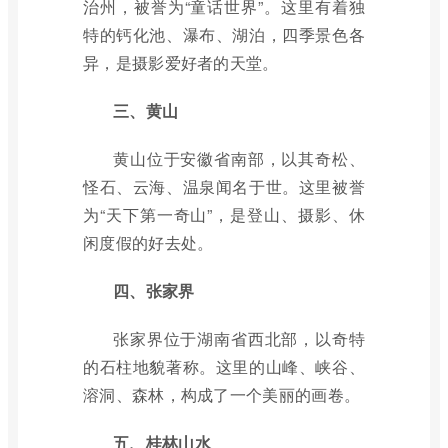
治州，被誉为“童话世界”。这里有着独
特的钙化池、瀑布、湖泊，四季景色各
异，是摄影爱好者的天堂。
三、黄山
黄山位于安徽省南部，以其奇松、
怪石、云海、温泉闻名于世。这里被誉
为“天下第一奇山”，是登山、摄影、休
闲度假的好去处。
四、张家界
张家界位于湖南省西北部，以奇特
的石柱地貌著称。这里的山峰、峡谷、
溶洞、森林，构成了一个美丽的画卷。
五、桂林山水