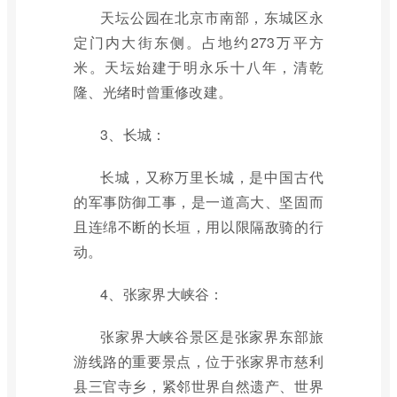
天坛公园在北京市南部，东城区永
定门内大街东侧。占地约273万平方
米。天坛始建于明永乐十八年，清乾
隆、光绪时曾重修改建。
3、长城：
长城，又称万里长城，是中国古代
的军事防御工事，是一道高大、坚固而
且连绵不断的长垣，用以限隔敌骑的行
动。
4、张家界大峡谷：
张家界大峡谷景区是张家界东部旅
游线路的重要景点，位于张家界市慈利
县三官寺乡，紧邻世界自然遗产、世界