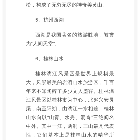
松，构成了无穷无尽的神奇美黄山。
5、杭州西湖
西湖是我国著名的旅游胜地，被誉
为“人间天堂”。
6、桂林山水
桂林漓江风景区是世界上规模最
大，风景最美的岩溶山水旅游区，千百
年来不知陶醉了多少文人墨客。桂林漓
江风景区以桂林市为中心，北起兴安灵
渠，南至阳朔，由漓江一水相连。桂林
山水向以“山青、水秀、洞奇”三绝闻名
中外。其中一江，两洞，三山最具代表
性，它们基本上是桂林山水的精华所