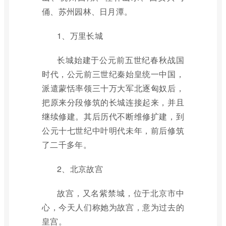
俑、苏州园林、日月潭。
1、万里长城
长城始建于公元前五世纪春秋战国
时代，公元前三世纪秦始皇统一中国，
派遣蒙恬率领三十万大军北逐匈奴后，
把原来分段修筑的长城连接起来，并且
继续修建。其后历代不断维修扩建，到
公元十七世纪中叶明代未年，前后修筑
了二千多年。
2、北京故宫
故宫，又名紫禁城，位于北京市中
心，今天人们称她为故宫，意为过去的
皇宫。