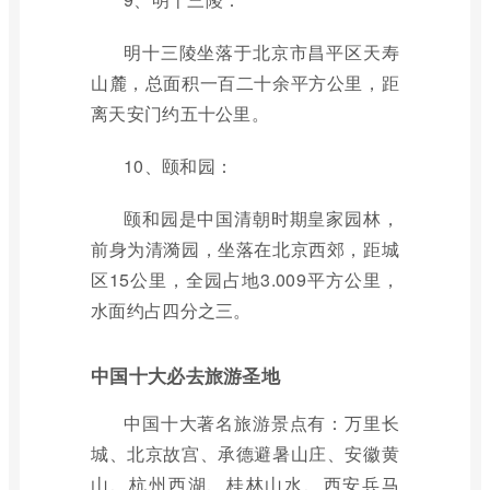
明十三陵坐落于北京市昌平区天寿
山麓，总面积一百二十余平方公里，距
离天安门约五十公里。
10、颐和园：
颐和园是中国清朝时期皇家园林，
前身为清漪园，坐落在北京西郊，距城
区15公里，全园占地3.009平方公里，
水面约占四分之三。
中国十大必去旅游圣地
中国十大著名旅游景点有：万里长
城、北京故宫、承德避暑山庄、安徽黄
山、杭州西湖、桂林山水、西安兵马