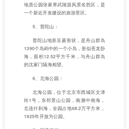
地质公园张家界武陵源风景名胜区，是
一个新近开发建设的旅游景区。
5、普陀山：
普陀山地形呈菱形状，是舟山群岛
1390个岛屿中的一个小岛，形似苍龙卧
海，面积12.52平方千米，与舟山群岛
的沈家门隔海相望。
6、北海公园：
北海公园，位于北京市西城区文津
街1号，东邻景山公园，南濒中南海，
北连什刹海，全园占地68.2万平方米，
1925年开放为公园。