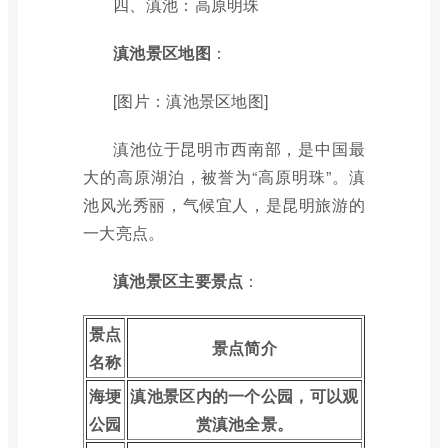
四、滇池：高原明珠
滇池景区地图
：
[图片：滇池景区地图]
滇池位于昆明市西南部，是中国最
大的高原湖泊，被誉为“高原明珠”。滇
池风光秀丽，气候宜人，是昆明旅游的
一大亮点。
滇池景区主要景点
：
景点
景点简介
名称
海埂
滇池景区内的一个公园，可以观
公园
赏滇池全景。