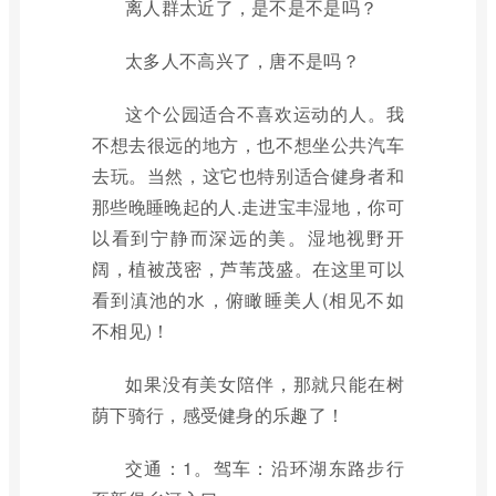
离人群太近了，是不是不是吗？
太多人不高兴了，唐不是吗？
这个公园适合不喜欢运动的人。我
不想去很远的地方，也不想坐公共汽车
去玩。当然，这它也特别适合健身者和
那些晚睡晚起的人.走进宝丰湿地，你可
以看到宁静而深远的美。湿地视野开
阔，植被茂密，芦苇茂盛。在这里可以
看到滇池的水，俯瞰睡美人(相见不如
不相见)！
如果没有美女陪伴，那就只能在树
荫下骑行，感受健身的乐趣了！
交通：1。驾车：沿环湖东路步行