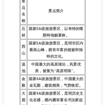
景
点
景点简介
名
称
石
国家5A级旅游景区，以奇特的喀
林
斯特地貌著称。
国家5A级旅游景区，昆明市区内
西
最高山峰，拥有丰富的植被和独
山
特的文化。
滇
中国最大的高原湖泊，风景优
池
美，被誉为“高原明珠”。
金
国家4A级旅游景区，中国最大的
殿
金瓦殿，建筑精美，气势恢宏。
大
国家4A级旅游景区，昆明历史文
观
化名楼，楼内藏有著名书法家赵