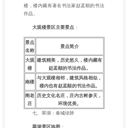
楼，楼内藏有著名书法家赵孟頫的书法
作品。
大观楼景区主要景点
：
景点
景点简介
名称
大观
建筑精美，历史悠久，楼内藏有
楼
赵孟頫的书法作品。
与大观楼相邻，建筑风格相似，
南楼
楼内也有赵孟頫的书法作品。
阁老
历史文化名庄，庄内古树参天，
庄
环境优美。
七、翠湖：春城绿肺
翠湖景区地图
：