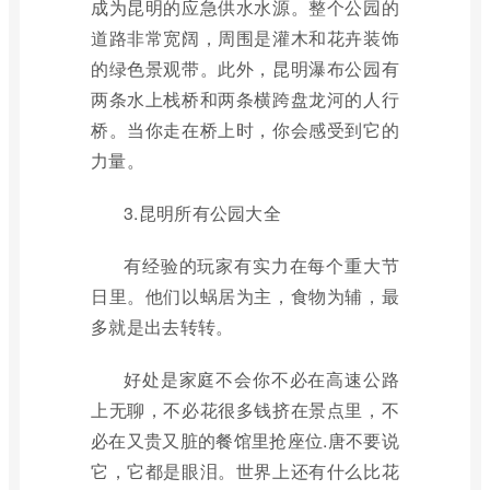
成为昆明的应急供水水源。整个公园的
道路非常宽阔，周围是灌木和花卉装饰
的绿色景观带。此外，昆明瀑布公园有
两条水上栈桥和两条横跨盘龙河的人行
桥。当你走在桥上时，你会感受到它的
力量。
3.昆明所有公园大全
有经验的玩家有实力在每个重大节
日里。他们以蜗居为主，食物为辅，最
多就是出去转转。
好处是家庭不会你不必在高速公路
上无聊，不必花很多钱挤在景点里，不
必在又贵又脏的餐馆里抢座位.唐不要说
它，它都是眼泪。世界上还有什么比花