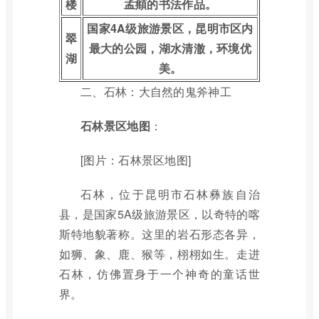
楼
孟頫的书法作品。
国家4A级旅游景区，昆明市区内
翠
最大的公园，湖水清澈，环境优
湖
美。
二、石林：大自然的鬼斧神工
石林景区地图
：
[图片：石林景区地图]
石林，位于昆明市石林彝族自治
县，是国家5A级旅游景区，以奇特的喀
斯特地貌著称。这里的岩石形态各异，
如狮、象、鹿、猴等，栩栩如生。走进
石林，仿佛置身于一个神奇的童话世
界。