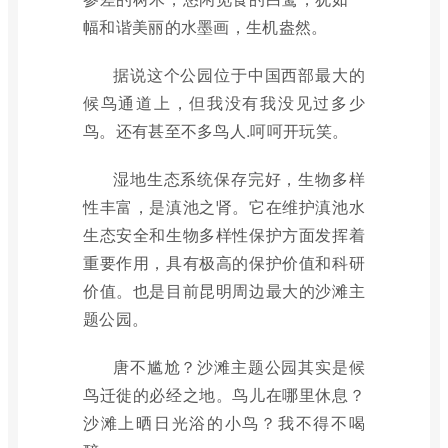
幅和谐美丽的水墨画，生机盎然。
据说这个公园位于中国西部最大的
候鸟通道上，但我没有我没见过多少
鸟。还有甚至不多鸟人.呵呵开玩笑。
湿地生态系统保存完好，生物多样
性丰富，是滇池之肾。它在维护滇池水
生态安全和生物多样性保护方面发挥着
重要作用，具有极高的保护价值和科研
价值。也是目前昆明周边最大的沙滩主
题公园。
唐不尴尬？沙滩主题公园其实是候
鸟迁徙的必经之地。鸟儿在哪里休息？
沙滩上晒日光浴的小鸟？我不得不喝