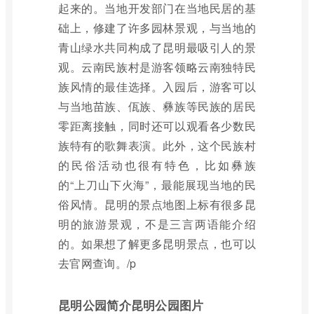
起来的。当地开发部门在当地民居的基
础上，修建了许多园林景观，与当地的
青山绿水共同构成了昆明最吸引人的景
观。云南民族村是游客领略云南独特民
族风情的最佳选择。入园后，游客可以
与当地苗族、佤族、彝族等民族的居民
零距离接触，同时还可以观看各少数民
族特有的歌舞表演。此外，这个民族村
的民俗活动也很有特色，比如彝族
的“上刀山下火海”，最能展现当地的民
俗风情。昆明的景点地图上标有很多昆
明的旅游景观，不是三言两语能介绍
的。如果想了解更多昆明景点，也可以
去官网查询。/p
昆明公园简介昆明公园图片