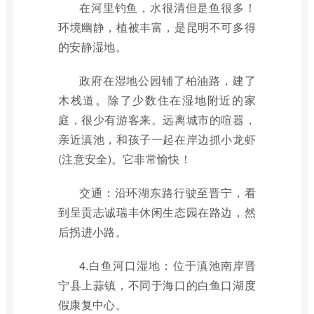
在河里钓鱼，水很清但是鱼很多！
环境幽静，植被丰富，是昆明不可多得
的安静湿地。
政府在湿地公园铺了柏油路，建了
木栈道。除了少数住在湿地附近的家
庭，很少有游客来。远离城市的喧嚣，
亲近滇池，和孩子一起在岸边抓小龙虾
(注意安全)。它非常愉快！
交通：沿环湖东路行驶至晋宁，看
到呈贡志诚瑞丰休闲生态园在路边，然
后拐进小路。
4.白鱼河口湿地：位于滇池南岸晋
宁县上蒜镇，不同于海口的白鱼口湖度
假康复中心。