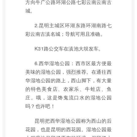
方向牛广公路环湖公路七彩云南云南古
城。
2.昆明主城区环湖东路环湖南路七
彩云南古滇名城；导航可用且准确。
K31路公交车在滇池大坝发车。
6.西华湿地公园：西市区最方便最
美味的湿地公园，强烈推荐。在通往西
华湿地公园的路上，西山脚下，有大量
的特色美食店、农家乐、牛蛙店、鱼
庄。哦，这是馋鬼流口水的湿地公园
吗？也许吧！
昆明把西华湿地公园称为西山的后
花园，也是昆明的西花园。湿地公园最