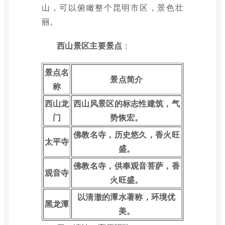
山，可以俯瞰整个昆明市区，景色壮
丽。
西山景区主要景点
：
景点名
景点简介
称
西山龙
西山风景区的标志性建筑，气
门
势恢宏。
佛教名寺，历史悠久，香火旺
太平寺
盛。
佛教名寺，供奉观音菩萨，香
观音寺
火旺盛。
以清澈的潭水著称，环境优
黑龙潭
美。