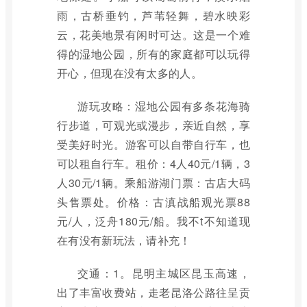
雨，古桥垂钓，芦苇轻舞，碧水映彩
云，花美地景有闲时可达。这是一个难
得的湿地公园，所有的家庭都可以玩得
开心，但现在没有太多的人。
游玩攻略：湿地公园有多条花海骑
行步道，可观光或漫步，亲近自然，享
受美好时光。游客可以自带自行车，也
可以租自行车。租价：4人40元/1辆，3
人30元/1辆。乘船游湖门票：古店大码
头售票处。价格：古滇战船观光票88
元/人，泛舟180元/船。我不t不知道现
在有没有新玩法，请补充！
交通：1。昆明主城区昆玉高速，
出了丰富收费站，走老昆洛公路往呈贡