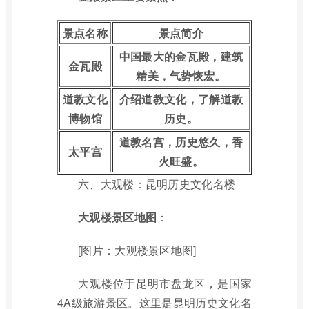
景点名称
景点简介
中国最大的金瓦殿，建筑
金瓦殿
精美，气势恢宏。
道教文化
介绍道教文化，了解道教
博物馆
历史。
道教名宫，历史悠久，香
太平宫
火旺盛。
六、大观楼：昆明历史文化名楼
大观楼景区地图
：
[图片：大观楼景区地图]
大观楼位于昆明市盘龙区，是国家
4A级旅游景区。这里是昆明历史文化名