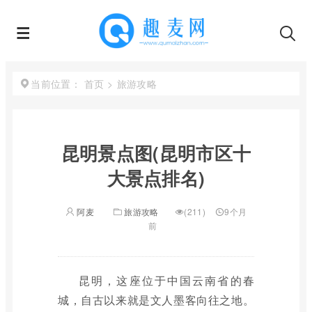
首页
>
旅游攻略
当前位置：
昆明景点图(昆明市区十
大景点排名)
阿麦
旅游攻略
(211)
9个月
前
昆明，这座位于中国云南省的春
城，自古以来就是文人墨客向往之地。