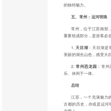
的独特魅力。
五、常州：运河明珠
常州，位于江苏南部
重要组成部分，是游客必
1.
天目湖
：天目湖是
美丽的湖光山色，感受大
2.
常州恐龙园
：常州
乐、休闲于一体。
总结
江苏，一个充满魅力
古都的历史，亦或是运河
力吧！