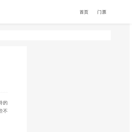
首页
门票
特的
些不