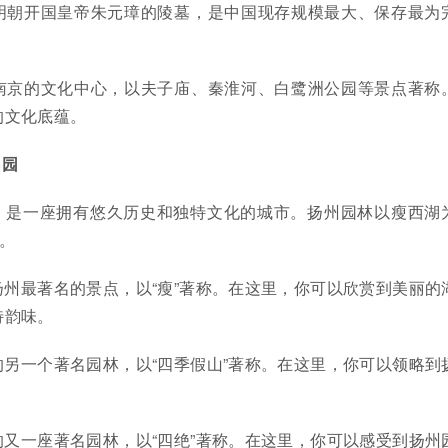
明朝开国皇帝朱元璋的陵墓，是中国现存规模最大、保存最为
南京的文化中心，以夫子庙、秦淮河、白鹭洲公园等景点著称
的文化底蕴。
名园
，是一座拥有悠久历史和独特文化的城市。扬州园林以瘦西湖
”。
扬州最著名的景点，以“瘦”著称。在这里，你可以欣赏到美丽的
特韵味。
的另一个著名园林，以“四季假山”著称。在这里，你可以领略到
的又一座著名园林，以“四绝”著称。在这里，你可以感受到扬州