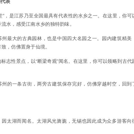
的代表
堂”，是江苏乃至全国最具有代表性的水乡之一。在这里，你可
桥流水，感受江南水乡的独特韵味。
苏州最大的古典园林，也是中国四大名园之一。园内建筑精美
有致，仿佛置身于仙境。
的标志性景点，以“断梁奇观”闻名。在这里，你可以领略到古代
苏州的一条古街，两旁古建筑保存完好，仿佛穿越时空，回到
，因太湖而闻名。太湖风光旖旎，无锡也因此成为众多游客向