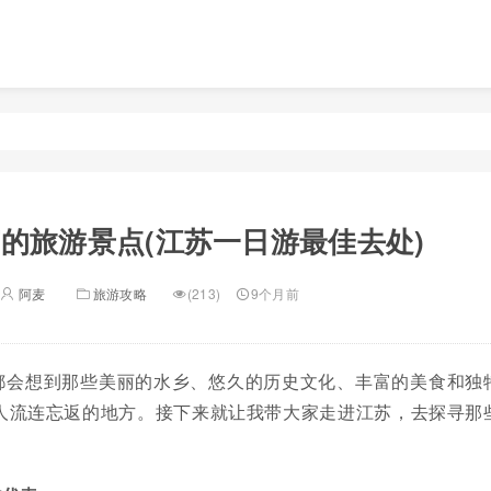
的旅游景点(江苏一日游最佳去处)
阿麦
旅游攻略
(213)
9个月前
都会想到那些美丽的水乡、悠久的历史文化、丰富的美食和独
人流连忘返的地方。接下来就让我带大家走进江苏，去探寻那