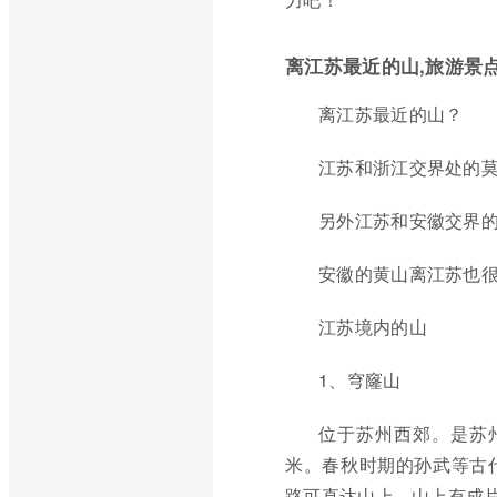
离江苏最近的山,旅游景
离江苏最近的山？
江苏和浙江交界处的
另外江苏和安徽交界
安徽的黄山离江苏也
江苏境内的山
1、穹窿山
位于苏州西郊。是苏州
米。春秋时期的孙武等古
路可直达山上，山上有成