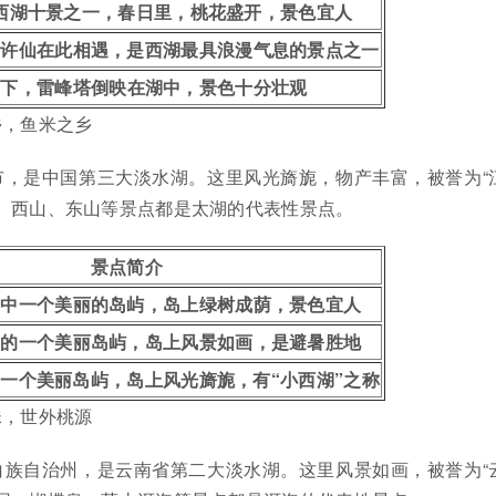
西湖十景之一，春日里，桃花盛开，景色宜人
与许仙在此相遇，是西湖最具浪漫气息的景点之一
西下，雷峰塔倒映在湖中，景色十分壮观
乡，鱼米之乡
市，是中国第三大淡水湖。这里风光旖旎，物产丰富，被誉为“
渚、西山、东山等景点都是太湖的代表性景点。
景点简介
湖中一个美丽的岛屿，岛上绿树成荫，景色宜人
中的一个美丽岛屿，岛上风景如画，是避暑胜地
一个美丽岛屿，岛上风光旖旎，有“小西湖”之称
珠，世外桃源
白族自治州，是云南省第二大淡水湖。这里风景如画，被誉为“