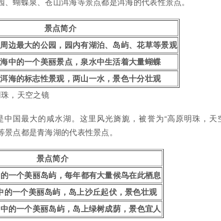
公园、蝴蝶泉、苍山洱海等景点都是洱海的代表性景点。
景点简介
海周边最大的公园，园内有湖泊、岛屿、花草等景观
洱海中的一个美丽景点，泉水中生活着大量蝴蝶
是洱海的标志性景观，两山一水，景色十分壮观
明珠，天空之镜
是中国最大的咸水湖。这里风光旖旎，被誉为“高原明珠，天
等景点都是青海湖的代表性景点。
景点简介
中的一个美丽岛屿，每年都有大量候鸟在此栖息
中的一个美丽岛屿，岛上沙丘起伏，景色壮观
湖中的一个美丽岛屿，岛上绿树成荫，景色宜人