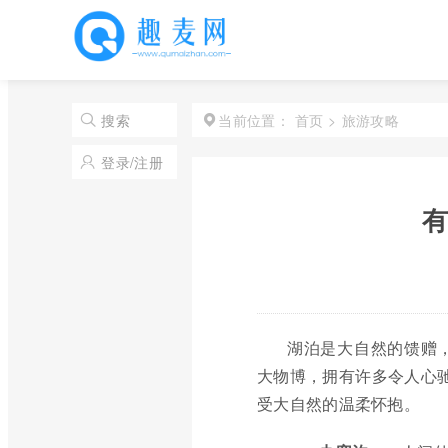
首页
>
旅游攻略
搜索
当前位置：
登录/注册
有
湖泊是大自然的馈赠
大物博，拥有许多令人心驰
受大自然的温柔怀抱。