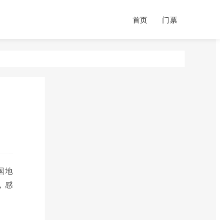
首页
门票
国地
，感