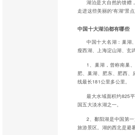
湖泊是大自然的馈赠
走进这些美丽的“有湖”景
中国十大湖泊都有哪些
中国十大名湖：巢湖
瘦西湖、上海淀山湖、玄
1、巢湖，曾称南巢
肥、巢湖、肥东、肥西、庐
线最长181公里多公里。
最大水域面积约825平
国五大淡水湖之一。
2、鄱阳湖是中国第一
旅游景区。湖的西北是避