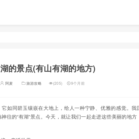
湖的景点(有山有湖的地方)
阿麦
旅游攻略
(205)
9个月前
，它如同碧玉镶嵌在大地上，给人一种宁静、优雅的感觉。我
神往的“有湖”景点。今天，就让我们一起走进这些美丽的地方