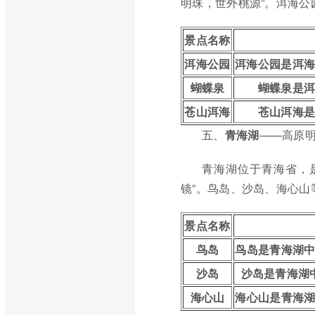
明珠，世外桃源”。洱海
景点名称
洱海公园
洱海公园是洱
蝴蝶泉
蝴蝶泉是
苍山洱海
苍山洱海
五、
青海湖
——高原
青海湖位于青海省，
镜”。鸟岛、沙岛、海心山
景点名称
鸟岛
鸟岛是青海湖
沙岛
沙岛是青海湖
海心山
海心山是青海