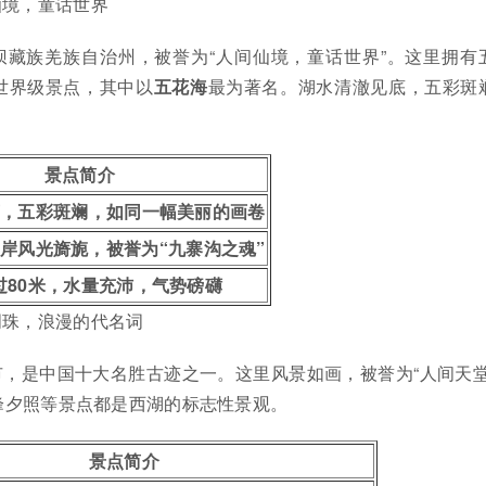
仙境，童话世界
坝藏族羌族自治州，被誉为“人间仙境，童话世界”。这里拥有
世界级景点，其中以
五花海
最为著名。湖水清澈见底，五彩斑
景点简介
底，五彩斑斓，如同一幅美丽的画卷
岸风光旖旎，被誉为“九寨沟之魂”
过80米，水量充沛，气势磅礴
明珠，浪漫的代名词
，是中国十大名胜古迹之一。这里风景如画，被誉为“人间天堂
峰夕照等景点都是西湖的标志性景观。
景点简介