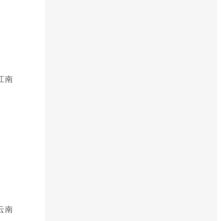
江南
云南