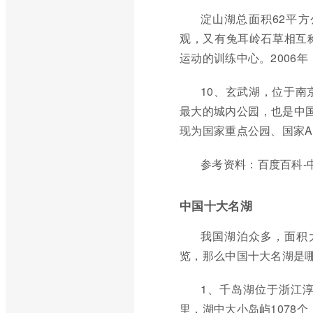
淀山湖总面积62平方
观，又有兔耳岭石草相互
运动的训练中心。2006
10、玄武湖，位于
最大的城内公园，也是中国
现为国家重点公园、国家A
参考资料：百度百科-
中国十大名湖
我国湖泊众多，面积
览，那么中国十大名湖是
1、千岛湖位于浙江淳
里，湖中大小岛屿1078