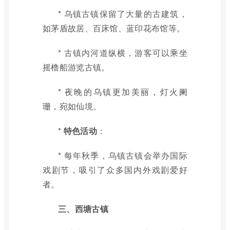
* 乌镇古镇保留了大量的古建筑，
如茅盾故居、百床馆、蓝印花布馆等。
* 古镇内河道纵横，游客可以乘坐
摇橹船游览古镇。
* 夜晚的乌镇更加美丽，灯火阑
珊，宛如仙境。
*
特色活动
：
* 每年秋季，乌镇古镇会举办国际
戏剧节，吸引了众多国内外戏剧爱好
者。
三、西塘古镇