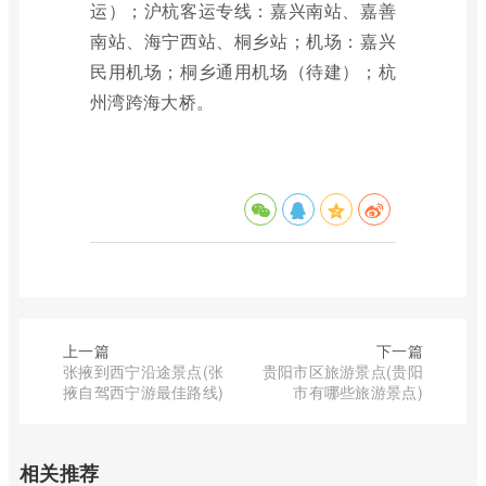
运）；沪杭客运专线：嘉兴南站、嘉善
南站、海宁西站、桐乡站；机场：嘉兴
民用机场；桐乡通用机场（待建）；杭
州湾跨海大桥。
上一篇
下一篇
张掖到西宁沿途景点(张
贵阳市区旅游景点(贵阳
掖自驾西宁游最佳路线)
市有哪些旅游景点)
相关推荐