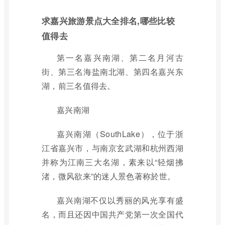
求嘉兴旅游景点大全排名,哪些比较
值得去
第一名嘉兴南湖、第二名月河古
街、第三名海盐南北湖、第四名嘉兴东
湖，前三名值得去。
嘉兴南湖
嘉兴南湖（SouthLake），位于浙
江省嘉兴市，与南京玄武湖和杭州西湖
并称为江南三大名湖，素来以“轻烟拂
渚，微风欲来”的迷人景色著称於世。
嘉兴南湖不仅以秀丽的风光享有盛
名，而且还因中国共产党第一次全国代