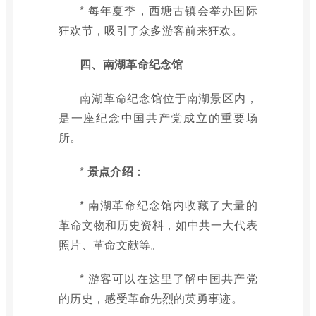
* 每年夏季，西塘古镇会举办国际
狂欢节，吸引了众多游客前来狂欢。
四、南湖革命纪念馆
南湖革命纪念馆位于南湖景区内，
是一座纪念中国共产党成立的重要场
所。
*
景点介绍
：
* 南湖革命纪念馆内收藏了大量的
革命文物和历史资料，如中共一大代表
照片、革命文献等。
* 游客可以在这里了解中国共产党
的历史，感受革命先烈的英勇事迹。