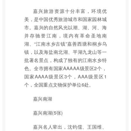
嘉兴旅游资源十分丰富，环境优
美，是中国优秀旅游城市和国家园林城
市。嘉兴的自然风光以潮、湖、河、海
并存驰誉江南，境内有革命圣地南
湖、“江南水乡古镇”嘉善西塘和桐乡乌
镇，以及海盐南北湖、平湖九龙山等一
批著名景点，构成了独有的江南水乡特
色。全市拥有国家AAAAA级景区2个，
国家AAAA级景区3个，AAA级景区1
个，全国重点文物保护单位6处。
嘉兴南湖
嘉兴南湖(5张)
嘉兴名人辈出，沈钧儒、王国维、