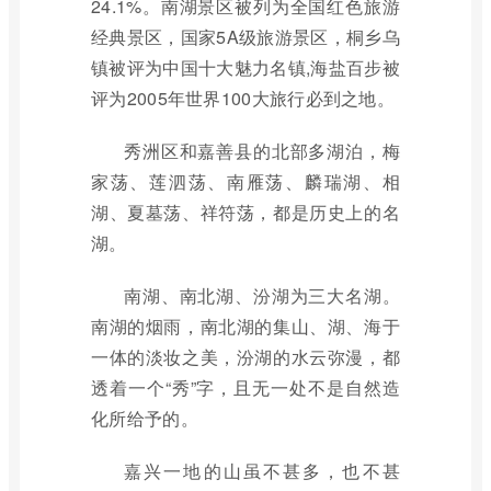
24.1%。南湖景区被列为全国红色旅游
经典景区，国家5A级旅游景区，桐乡乌
镇被评为中国十大魅力名镇,海盐百步被
评为2005年世界100大旅行必到之地。
秀洲区和嘉善县的北部多湖泊，梅
家荡、莲泗荡、南雁荡、麟瑞湖、相
湖、夏墓荡、祥符荡，都是历史上的名
湖。
南湖、南北湖、汾湖为三大名湖。
南湖的烟雨，南北湖的集山、湖、海于
一体的淡妆之美，汾湖的水云弥漫，都
透着一个“秀”字，且无一处不是自然造
化所给予的。
嘉兴一地的山虽不甚多，也不甚