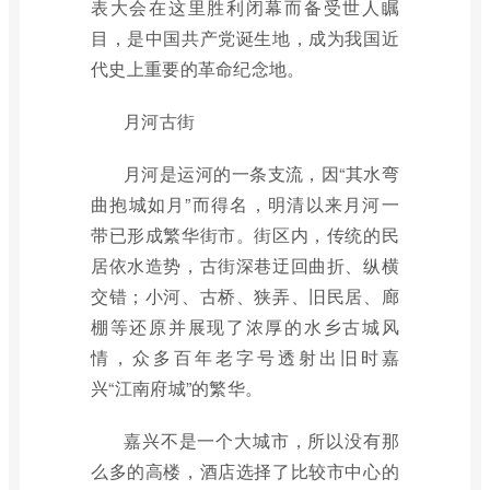
表大会在这里胜利闭幕而备受世人瞩
目，是中国共产党诞生地，成为我国近
代史上重要的革命纪念地。
月河古街
月河是运河的一条支流，因“其水弯
曲抱城如月”而得名，明清以来月河一
带已形成繁华街市。街区内，传统的民
居依水造势，古街深巷迂回曲折、纵横
交错；小河、古桥、狭弄、旧民居、廊
棚等还原并展现了浓厚的水乡古城风
情，众多百年老字号透射出旧时嘉
兴“江南府城”的繁华。
嘉兴不是一个大城市，所以没有那
么多的高楼，酒店选择了比较市中心的