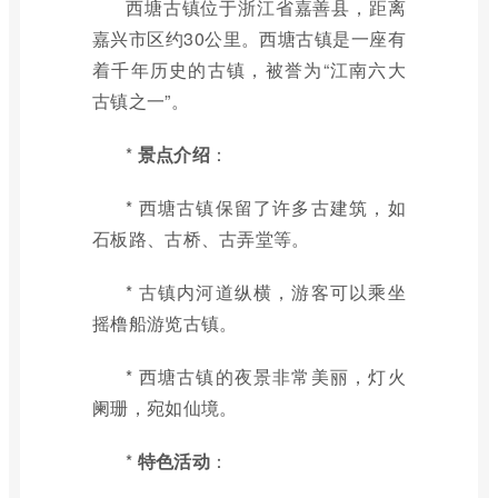
西塘古镇位于浙江省嘉善县，距离
嘉兴市区约30公里。西塘古镇是一座有
着千年历史的古镇，被誉为“江南六大
古镇之一”。
*
景点介绍
：
* 西塘古镇保留了许多古建筑，如
石板路、古桥、古弄堂等。
* 古镇内河道纵横，游客可以乘坐
摇橹船游览古镇。
* 西塘古镇的夜景非常美丽，灯火
阑珊，宛如仙境。
*
特色活动
：