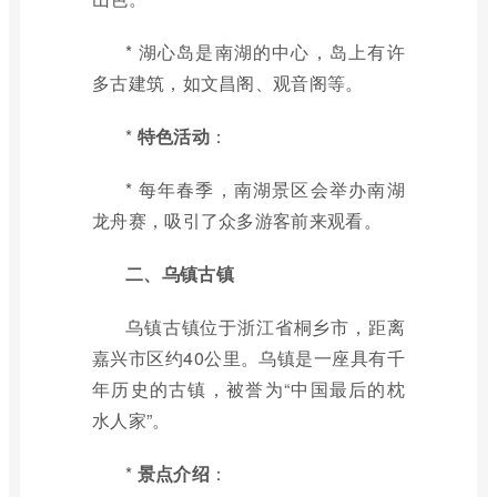
* 湖心岛是南湖的中心，岛上有许
多古建筑，如文昌阁、观音阁等。
*
特色活动
：
* 每年春季，南湖景区会举办南湖
龙舟赛，吸引了众多游客前来观看。
二、乌镇古镇
乌镇古镇位于浙江省桐乡市，距离
嘉兴市区约40公里。乌镇是一座具有千
年历史的古镇，被誉为“中国最后的枕
水人家”。
*
景点介绍
：