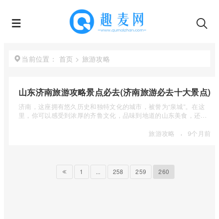
首页
>
旅游攻略
当前位置：
山东济南旅游攻略景点必去(济南旅游必去十大景点)
济南，这座拥有悠久历史和独特文化的城市，被誉为“泉城”。在这
里，你可以感受到浓厚的齐鲁文化，品味到地道的山东美食，还可
...
·
旅游攻略
9个月前
1
...
258
259
260