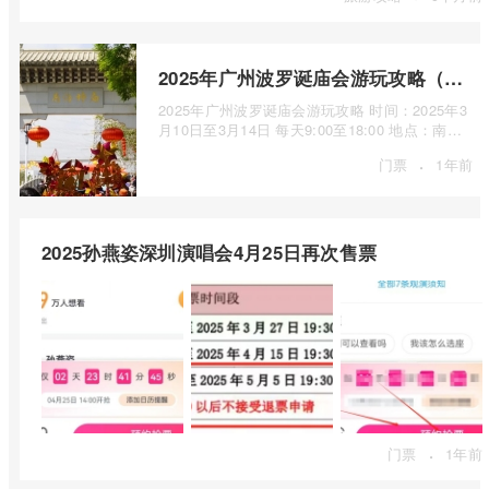
2025年广州波罗诞庙会游玩攻略（时间+地点+门票）
2025年广州波罗诞庙会游玩攻略 时间：2025年3
月10日至3月14日 每天9:00至18:00 地点：南海
神庙、广州海事博物馆 门 ...
·
门票
1年前
2025孙燕姿深圳演唱会4月25日再次售票
·
门票
1年前