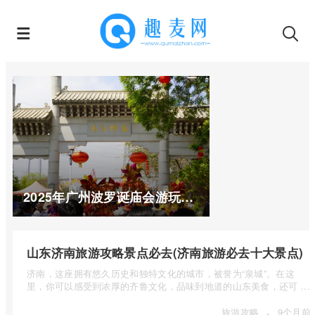
2025年广州波罗诞庙会游玩攻略
山东济南旅游攻略景点必去(济南旅游必去十大景点)
济南，这座拥有悠久历史和独特文化的城市，被誉为“泉城”。在这
里，你可以感受到浓厚的齐鲁文化，品味到地道的山东美食，还可 ...
·
旅游攻略
9个月前