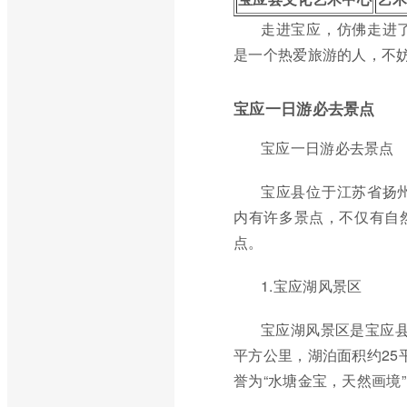
走进宝应，仿佛走进
是一个热爱旅游的人，不
宝应一日游必去景点
宝应一日游必去景点
宝应县位于江苏省扬
内有许多景点，不仅有自
点。
1.宝应湖风景区
宝应湖风景区是宝应县
平方公里，湖泊面积约25
誉为“水塘金宝，天然画境