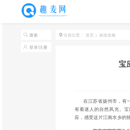
首页
>
旅游攻略
搜索
当前位置：
登录/注册
宝
在江苏省扬州市，有
有着迷人的自然风光。宝
应，感受这片江南水乡的