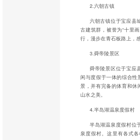
2.六朝古镇
六朝古镇位于宝应县
古建筑群，被誉为“十里
行，漫步在青石板路上，
3.舜帝陵景区
舜帝陵景区位于宝应
闲与度假于一体的综合性
景，并有完备的体育和休
山水之美。
4.半岛湖温泉度假村
半岛湖温泉度假村位
泉度假村。这里有各式各