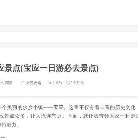
应景点(宝应一日游必去景点)
阿麦
旅游攻略
(195)
9个月前
一个美丽的水乡小镇——宝应。这里不仅有着丰富的历史文化
应景点众多，让人流连忘返。下面，就让我带领大家一起走
独特魅力。