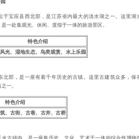
公园
位于宝应县西北部，是江苏省内最大的淡水湖之一。这里湖
，是一处集观光、休闲、度假于一体的旅游景区。
特色介绍
风光、湿地生态、鸟类观赏、水上乐园
东北部，是一座有着千年历史的古镇。这里古建筑众多，保
镇之一。
特色介绍
建筑、古街、古巷、古井、古桥
泛水古镇内，是一座集历史、文化、艺术于一体的综合性博物