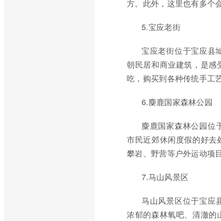
方。此外，这里也有多个
5.宝应老街
宝应老街位于宝应县
朝民居和商业建筑，是感
吃，购买到各种传统手工
6.麋鹿国家森林公园
麋鹿国家森林公园位
市民近郊休闲度假的好去
攀岩、野营等户外运动项
7.马山风景区
马山风景区位于宝应
浓郁的森林氧吧、清澈的