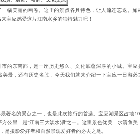
了一幅美丽的画卷。这里的景点各具特色，让人流连忘返。如
妨来宝应感受这片江南水乡的独特魅力吧！
州市的东南部，是一座历史悠久、文化底蕴深厚的小城。宝应
然美景，还有历史名胜，今天我们就来介绍一下宝应一日游必
最著名的景点之一，也是此次旅行的首选。宝应湖景区占地10
平方公里，是“江南三大淡水湖”之一。这里景色优美，水清鱼美
”，是摄影爱好者和自然景观爱好者的必去之地。