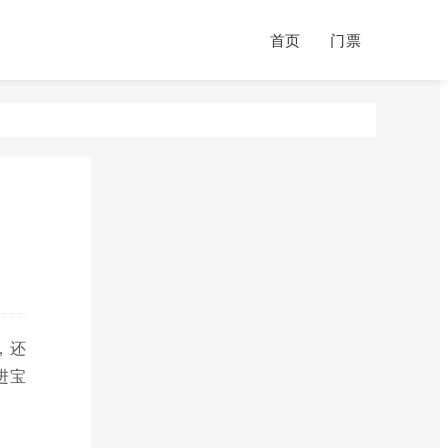
首页
门票
，还
进宝