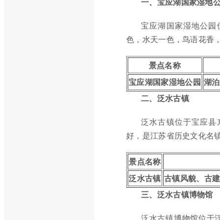
一、宝应湖国家湿地
宝应湖国家湿地公园
色，水天一色，鸟语花香
景点名称
宝应湖国家湿地公园
湖泊
二、泛水古镇
泛水古镇位于宝应县
好，是江苏省历史文化名
景点名称
泛水古镇
古镇风貌、古
三、泛水古镇博物馆
泛水古镇博物馆位于