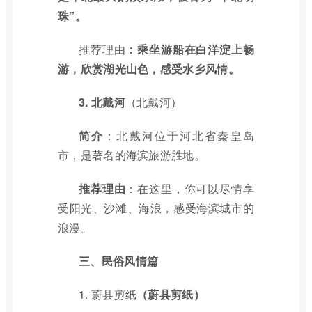
珠”。
推荐理由
：乘坐游船在白洋淀上畅
游，欣赏湖光山色，感受水乡风情。
3.
北戴河
（北戴河）
简介
：北戴河位于河北省秦皇岛
市，是著名的海滨旅游胜地。
推荐理由
：在这里，你可以尽情享
受阳光、沙滩、海浪，感受海滨城市的
浪漫。
三、民俗风情篇
1.
蔚县剪纸
（蔚县剪纸）