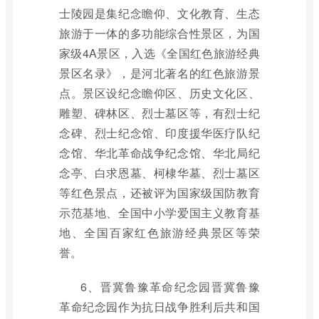
士陵园是集纪念瞻仰、文化教育、生态
旅游于一体的多功能综合性景区，为国
家级4A景区，入选《全国红色旅游经典
景区名录》，是河北著名的红色旅游景
点。景区设纪念瞻仰区、历史文化区、
雕塑、碑林区、烈士墓区等，有烈士纪
念碑、烈士纪念馆、印度援华医疗队纪
念馆、华北革命战争纪念馆、华北局纪
念亭、白求恩墓、柯棣华墓、烈士墓区
等红色景点，还被评为国家级国防教育
示范基地、全国中小学爱国主义教育基
地、全国百家红色旅游经典景区等荣
誉。
6、晋冀鲁豫革命纪念园晋冀鲁豫
革命纪念园作为抗日战争胜利后共和国