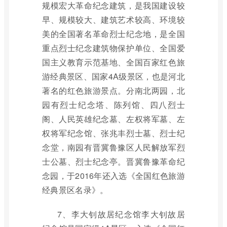
规模宏大革命纪念建筑，是我国建设较
早、规模较大、建筑艺术较高、环境较
美的全国著名革命烈士纪念地，是全国
重点烈士纪念建筑物保护单位、全国爱
国主义教育示范基地、全国百家红色旅
游经典景区、国家4A级景区，也是河北
著名的红色旅游景点。分南北两园，北
园有烈士纪念塔、陈列馆、四八烈士
阁、人民英雄纪念墓、左权将军墓、左
权将军纪念馆、张兆丰烈士墓、烈士纪
念堂，南园有晋冀鲁豫区人民解放军烈
士公墓、烈士纪念亭。晋冀鲁豫革命纪
念园，于2016年还入选《全国红色旅游
经典景区名录》。
7、李大钊故居纪念馆李大钊故居