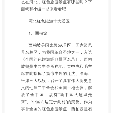
么在河北，红色旅游景点有哪些呢？下
面就和小编一起来看看吧！
河北红色旅游十大景区
1、西柏坡
西柏坡是国家级5A景区、国家级风
景名胜区，为我国革命圣地之一，入选
《全国红色旅游经典景区名录》。西柏
坡曾是中共中央所在地，党中央和毛主
席在此指挥了震惊中外的辽沈、淮海、
平津三大战役，召开了具有伟大历史意
义的七届二中全会和全国土地会议，解
放了全中国，故有“新中国从这里走
来”、“中国命运定于此村”的美誉。作为
享誉全国的红色旅游景点，西柏坡是石