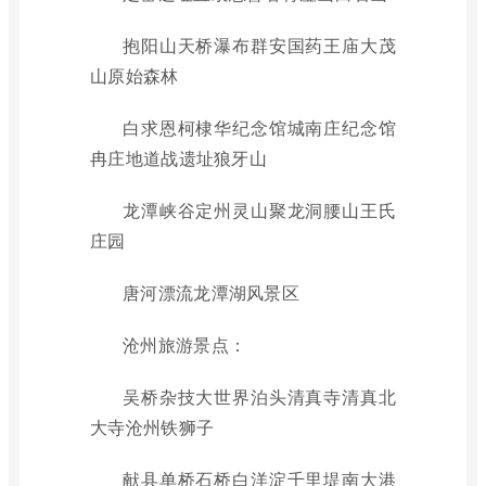
抱阳山天桥瀑布群安国药王庙大茂
山原始森林
白求恩柯棣华纪念馆城南庄纪念馆
冉庄地道战遗址狼牙山
龙潭峡谷定州灵山聚龙洞腰山王氏
庄园
唐河漂流龙潭湖风景区
沧州旅游景点：
吴桥杂技大世界泊头清真寺清真北
大寺沧州铁狮子
献县单桥石桥白洋淀千里堤南大港