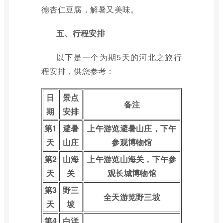
德杏仁豆腐，解暑又美味。
五、行程安排
以下是一个为期5天的河北之旅行
程安排，供您参考：
日
景点
备注
期
安排
第1
避暑
上午游览避暑山庄，下午
天
山庄
参观博物馆
第2
山海
上午游览山海关，下午参
天
关
观长城博物馆
第3
野三
全天游览野三坡
天
坡
第4
白洋