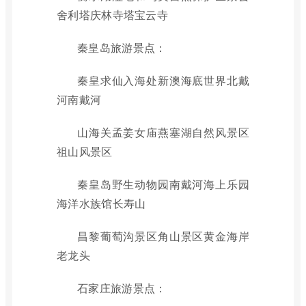
舍利塔庆林寺塔宝云寺
秦皇岛旅游景点：
秦皇求仙入海处新澳海底世界北戴
河南戴河
山海关孟姜女庙燕塞湖自然风景区
祖山风景区
秦皇岛野生动物园南戴河海上乐园
海洋水族馆长寿山
昌黎葡萄沟景区角山景区黄金海岸
老龙头
石家庄旅游景点：