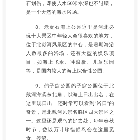
石划伤，即使入水50米水深也不过腰，
是一个天然的海水浴场。
8、老虎石海上公园这里是河北必
玩十大景区中年轻人会很喜欢的地方，
位于北戴河风景区的中心，是暑期海浴
人数最多的浴场，还有大型的娱乐项
目，如海上飞伞、冲浪板、儿童乐园
等，是国内较大的海上综合性公园。
9、鸽子窝公园鸽子窝公园位于北
戴河海滨东北角，以海上日出出名，在
这里观日出，还时常可以看到“浴日”的
奇景，是北戴河风景名胜区四大景区之
一。这里还是观鸟的好去处，每年春秋
时节，数以万计珍惜候鸟会在这里觅
食、停留。