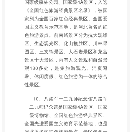
国家级森林公园、国家级4A景区，入选
《全国红色旅游经典景区名录》，被国
家列为全国百家红色经典景区、全国爱
国主义教育示范基地，是河北著名的红
色旅游景点。前南峪景区分为抗大观瞻
区、生态观光区、化山揽胜区、川林果
园区、三支锅景区、大石岩景区和龙宫
景区十大景区，内有人文景观和自然景
观180多处，是集旅游观光、消夏避
暑、休闲度假、红色旅游为一体的综合
性景区。
10、八路军一二九师纪念馆八路军
一二九师纪念馆是国家级4A景区、国家
二级博物馆、全国红色旅游经典景区、
全国先进爱国主义教育示范基地，也是
河北著名的红色旅游景点。景区包含一