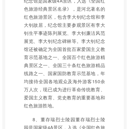
纪念馆是国家级4A景区，入选《全国红
色旅游经典景区名录》，是河北著名的
红色旅游景区，包含李大钊纪念馆和李
大钊故居，纪念馆主要参观景区有李大
钊生平事迹陈列展览、李大钊廉洁风范
展览、李大钊纪念碑林等。李大钊纪念
馆还被确定为全国首批百家爱国主义教
育示范基地之一、全国百个红色旅游精
典景区之一、全国三十条红色旅游精品
线路之一、国家国防教育示范基地，年
均接待全国各地观众及海外游客150余
万人次，现已成为进行革命传统教育、
爱国主义教育、党史教育的重要基地和
红色旅游胜地。
8、董存瑞烈士陵园董存瑞烈士陵
园是国家级4A景区，入选《全国红色旅