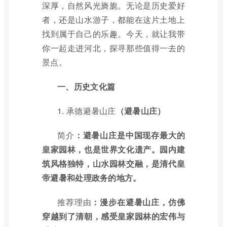
深厚，自然风光旖旎。无论是历史爱好
者，还是山水游子，都能在这片土地上
找到属于自己的乐趣。今天，就让我带
你一起走进河北，探寻那些值得一去的
景点。
一、历史文化篇
1.
承德避暑山庄
（避暑山庄）
简介
：避暑山庄是中国现存最大的
皇家园林，也是世界文化遗产。园内建
筑风格独特，山水园林交融，是清代皇
帝避暑和处理政务的地方。
推荐理由
：漫步在避暑山庄，仿佛
穿越到了清朝，感受皇家园林的宏伟与