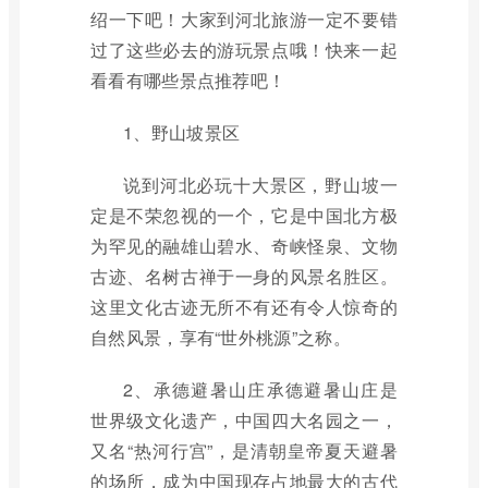
绍一下吧！大家到河北旅游一定不要错
过了这些必去的游玩景点哦！快来一起
看看有哪些景点推荐吧！
1、野山坡景区
说到河北必玩十大景区，野山坡一
定是不荣忽视的一个，它是中国北方极
为罕见的融雄山碧水、奇峡怪泉、文物
古迹、名树古禅于一身的风景名胜区。
这里文化古迹无所不有还有令人惊奇的
自然风景，享有“世外桃源”之称。
2、承德避暑山庄承德避暑山庄是
世界级文化遗产，中国四大名园之一，
又名“热河行宫”，是清朝皇帝夏天避暑
的场所，成为中国现存占地最大的古代