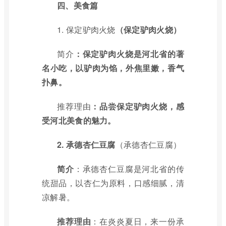
四、美食篇
1.
保定驴肉火烧
（保定驴肉火烧）
简介
：保定驴肉火烧是河北省的著
名小吃，以驴肉为馅，外焦里嫩，香气
扑鼻。
推荐理由
：品尝保定驴肉火烧，感
受河北美食的魅力。
2.
承德杏仁豆腐
（承德杏仁豆腐）
简介
：承德杏仁豆腐是河北省的传
统甜品，以杏仁为原料，口感细腻，清
凉解暑。
推荐理由
：在炎炎夏日，来一份承