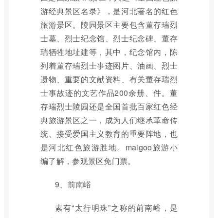
游经典景区名录》，是河北著名的红色
旅游景区。陵园景区主要包含董存瑞烈
士墓、烈士纪念馆、烈士纪念碑、董存
瑞牺牲地址建等，其中，纪念馆内，陈
列着董存瑞烈士事迹图片、油画、烈士
遗物、重要的文献资料、有关董存瑞烈
士事故迹的文艺作品200余册、件。董
存瑞烈士陵园还是全国首批百家红色经
典旅游景区之一，成为人们继承革命传
统、接受爱国主义教育的重要阵地，也
是河北红色旅游胜地。maigoo旅游小
编了解，参观景区免门票。
9、前南峪
素有“太行明珠”之称的前南峪，是