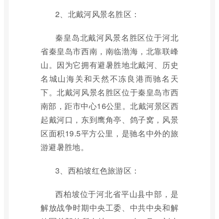
2、北戴河风景名胜区：
秦皇岛北戴河风景名胜区位于河北
省秦皇岛市西南，南临渤海，北靠联峰
山。因为它拥有避暑胜地北戴河、历史
名城山海关和天然不冻良港而驰名天
下。北戴河风景名胜区位于秦皇岛市西
南部，距市中心16公里。北戴河景区西
起戴河口，东到鹰角亭、鸽子窝，风景
区面积19.5平方公里，是驰名中外的旅
游避暑胜地。
3、西柏坡红色旅游区：
西柏坡位于河北省平山县中部，是
解放战争时期中央工委、中共中央和解