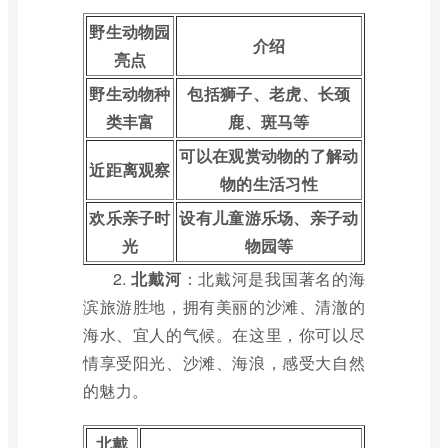
野生动物园
介绍
亮点
野生动物种
包括狮子、老虎、长颈
类丰富
鹿、斑马等
可以在观赏动物的了解动
近距离观察
物的生活习性
欢乐亲子时
设有儿童游乐场、亲子动
光
物园等
2.
北戴河
：北戴河是我国著名的海
滨旅游胜地，拥有美丽的沙滩、清澈的
海水、宜人的气候。在这里，你可以尽
情享受阳光、沙滩、海浪，感受大自然
的魅力。
北戴