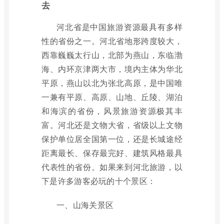
去
河北省是中国旅游资源最具有多样
性的省份之一。河北省地形跨度较大，
西靠巍巍太行山，北部为燕山，东临渤
海、内环京津两大市，境内主体为华北
平原，燕山以北为张北高原，是中国唯
一兼有平原、高原、山地、丘陵、湖泊
和海滨的省份，风景旅游资源极其丰
富。河北还是文物大省，省级以上文物
保护单位居全国第一位，还是长城途经
距离最长、保存最完好、建筑风格最具
代表性的省份。如果来到河北旅游，以
下是许多游客必玩的十个景区：
一、山海关景区