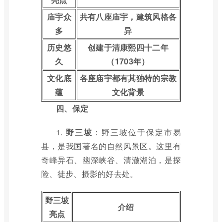
庙宇众
共有八座庙宇，建筑风格各
多
异
历史悠
创建于清康熙四十二年
久
（1703年）
文化底
各座庙宇都有其独特的宗教
蕴
文化背景
四、保定
1.
野三坡
：野三坡位于保定市易
县，是我国著名的自然风景区。这里有
奇峰异石、幽深峡谷、清澈湖泊，是探
险、徒步、摄影的好去处。
野三坡
介绍
亮点