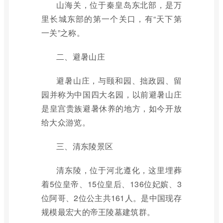
山海关，位于秦皇岛东北部，是万
里长城东部的第一个关口，有“天下第
一关”之称。
二、避暑山庄
避暑山庄，与颐和园、拙政园、留
园并称为中国四大名园，以前避暑山庄
是皇宫贵族避暑休养的地方，如今开放
给大众游览。
三、清东陵景区
清东陵，位于河北遵化，这里埋葬
着5位皇帝、15位皇后、136位妃嫔、3
位阿哥、2位公主共161人。是中国现存
规模最宏大的帝王陵墓建筑群。