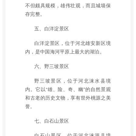
不但颇具规模，雄伟壮观，而且城墙保
存完整。
五、白洋淀景区
白洋淀景区，位于河北雄安新区境
内，是中国海河平原上最大的湖泊。
六、野三坡景区
野三坡景区，位于河北涞水县境
内。它以“雄、险、奇、幽”的自然景观
和古老的历史文物，享有世外桃源之美
誉。
七、白石山景区
白石山景区，位于河北涞源县境