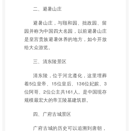
二、避暑山庄
避暑山庄，与颐和园、拙政园、留
园并称为中国四大名园，以前避暑山庄
是皇宫贵族避暑休养的地方，如今开放
给大众游览。
三、清东陵景区
清东陵，位于河北遵化，这里埋葬
着5位皇帝、15位皇后、136位妃嫔、3
位阿哥、2位公主共161人。是中国现存
规模最宏大的帝王陵墓建筑群。
四、广府古城景区
广府古城的历史可以追溯到唐朝，