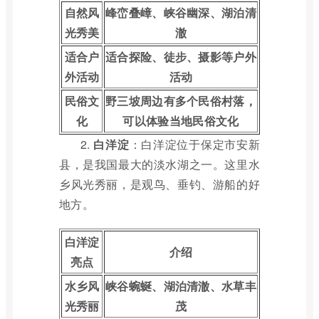
自然风
峰峦叠嶂、峡谷幽深、湖泊清
光秀美
澈
适合户
适合探险、徒步、摄影等户外
外活动
活动
民俗文
野三坡周边有多个民俗村落，
化
可以体验当地民俗文化
2.
白洋淀
：白洋淀位于保定市安新
县，是我国最大的淡水湖之一。这里水
乡风光秀丽，是观鸟、垂钓、游船的好
地方。
白洋淀
介绍
亮点
水乡风
峡谷蜿蜒、湖泊清澈、水草丰
光秀丽
茂