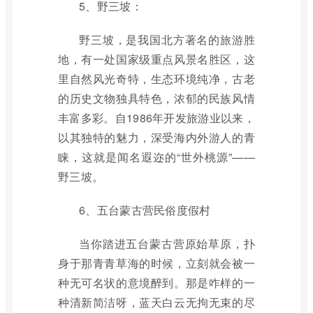
5、野三坡：
野三坡，是我国北方著名的旅游胜
地，有一处国家级重点风景名胜区，这
里自然风光奇特，生态环境纯净，古老
的历史文物独具特色，浓郁的民族风情
丰富多彩。自1986年开发旅游业以来，
以其独特的魅力，深受海内外游人的青
睐，这就是闻名遐迩的“世外桃源”——
野三坡。
6、五台蒙古营民俗度假村
当你踏进五台蒙古营原始草原，扑
身于那青青草海的时候，立刻就会被一
种无可名状的意境醉到。那是咋样的一
种清新简洁呀，蓝天白云无拘无束的尽