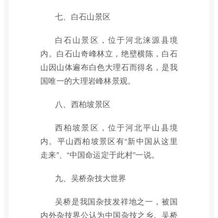
七、白石山景区
白石山景区，位于河北涞源县境
内。白石山奇峰林立，绝壁横陈，白石
山因山体遍布白色大理石而得名，是我
国唯一的大理岩峰林景观。
八、西柏坡景区
西柏坡景区，位于河北平山县境
内。平山西柏坡景区有“新中国从这里
走来”、“中国命运定于此村”一说。
九、吴桥杂技大世界
吴桥是我国杂技发祥地之一，被国
内外杂技界公认为中国杂技之乡。吴桥