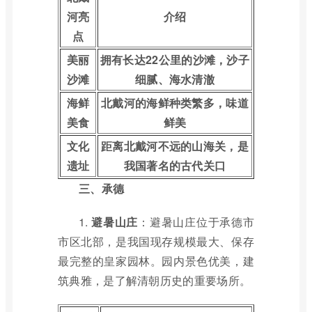
河亮
介绍
点
美丽
拥有长达22公里的沙滩，沙子
沙滩
细腻、海水清澈
海鲜
北戴河的海鲜种类繁多，味道
美食
鲜美
文化
距离北戴河不远的山海关，是
遗址
我国著名的古代关口
三、承德
1.
避暑山庄
：避暑山庄位于承德市
市区北部，是我国现存规模最大、保存
最完整的皇家园林。园内景色优美，建
筑典雅，是了解清朝历史的重要场所。