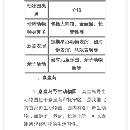
动物园亮
介绍
点
珍稀动物
包括大熊猫、金丝猴、长
种类繁多
臂猿等
定期举办动物表演，如海
欣赏表演
狮表演、马戏表演等
设有儿童乐园、亲子动物
亲子活动
园等
二、秦皇岛
1.
秦皇岛野生动物园
：秦皇岛野生
动物园位于秦皇岛市抚宁区，是我国北
方首家野生动物园。园内有各种野生动
物，如狮子、老虎、长颈鹿等，可以近
距离观察动物的生活习性。