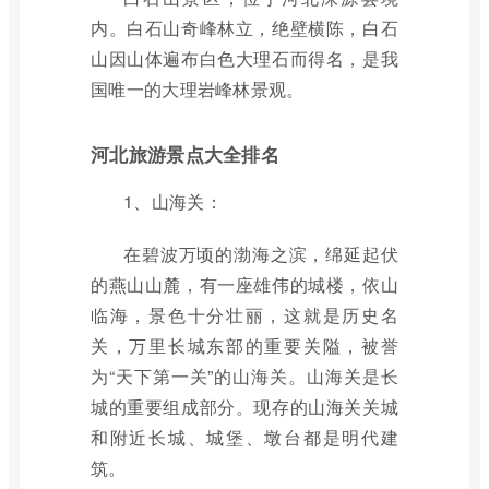
内。白石山奇峰林立，绝壁横陈，白石
山因山体遍布白色大理石而得名，是我
国唯一的大理岩峰林景观。
河北旅游景点大全排名
1、山海关：
在碧波万顷的渤海之滨，绵延起伏
的燕山山麓，有一座雄伟的城楼，依山
临海，景色十分壮丽，这就是历史名
关，万里长城东部的重要关隘，被誉
为“天下第一关”的山海关。山海关是长
城的重要组成部分。现存的山海关关城
和附近长城、城堡、墩台都是明代建
筑。