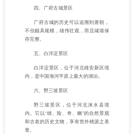
四、广府古城景区
广府古城的历史可以追溯到唐朝，
不但颇具规模，雄伟壮观，而且城墙保
存完整。
五、白洋淀景区
白洋淀景区，位于河北雄安新区境
内，是中国海河平原上最大的湖泊。
六、野三坡景区
野三坡景区，位于河北涞水县境
内。它以“雄、险、奇、幽”的自然景观
和古老的历史文物，享有世外桃源之美
誉。