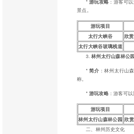
*
游玩攻略
：游客可以
景点。
游玩项目
太行大峡谷
欣赏
太行大峡谷玻璃栈道
3.
林州太行山森林公
*
简介
：林州太行山森
称。
*
游玩攻略
：游客可以
游玩项目
林州太行山森林公园
欣
二、林州历史文化