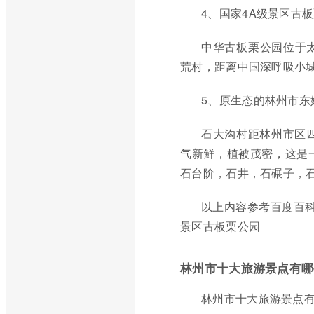
4、国家4A级景区古
中华古板栗公园位于
荒村，距离中国深呼吸小城
5、原生态的林州市东
石大沟村距林州市区
气新鲜，植被茂密，这是
石台阶，石井，石碾子，
以上内容参考百度百科
景区古板栗公园
林州市十大旅游景点有哪
林州市十大旅游景点