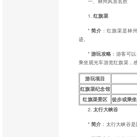
一、林州风景名胜
1.
红旗渠
*
简介
：红旗渠是林州
迹。
*
游玩攻略
：游客可以
乘坐观光车游览红旗渠，
游玩项目
红旗渠纪念馆
红旗渠景区
徒步或乘坐
2.
太行大峡谷
*
简介
：太行大峡谷是