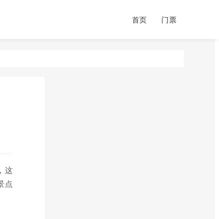
首页
门票
，这
景点