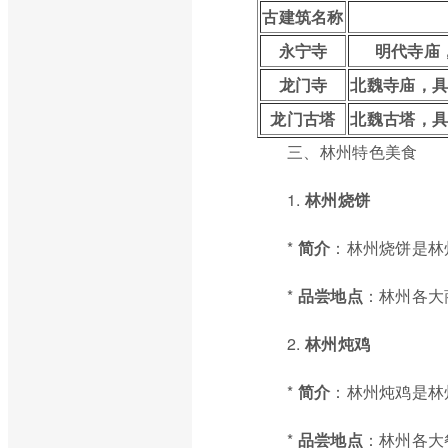
古建筑名称
永宁寺
明代寺庙
龙门寺
北魏寺庙，
龙门古塔
北魏古塔，
三、林州特色美食
1.
林州烧饼
*
简介
：林州烧饼是林
*
品尝地点
：林州各大
2.
林州炖鸡
*
简介
：林州炖鸡是林
*
品尝地点
：林州各大