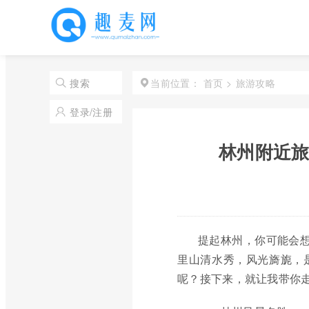
首页
>
旅游攻略
搜索
当前位置：
登录/注册
林州附近旅
提起林州，你可能会想
里山清水秀，风光旖旎，
呢？接下来，就让我带你