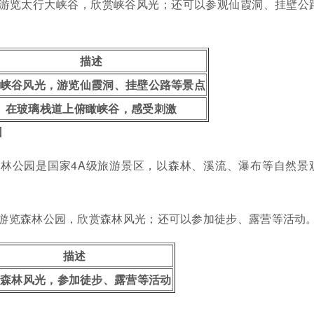
游览太行大峡谷，欣赏峡谷风光；还可以参观仙霞洞、挂壁公
描述
峡谷风光，游览仙霞洞、挂壁公路等景点
在玻璃栈道上俯瞰峡谷，感受刺激
园
林公园是国家4A级旅游景区，以森林、溪流、瀑布等自然景
游览森林公园，欣赏森林风光；还可以参加徒步、露营等活动
描述
赏森林风光，参加徒步、露营等活动