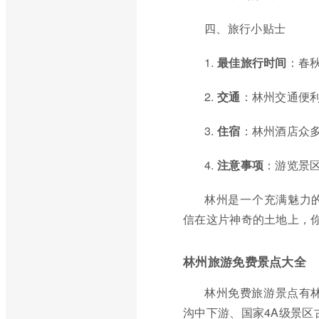
四、旅行小贴士
1.
最佳旅行时间
：春
2.
交通
：林州交通便
3.
住宿
：林州酒店众
4.
注意事项
：游览景
林州是一个充满魅力
信在这片神奇的土地上，
林州旅游免费景点大全
林州免费旅游景点有
沟中下游、国家4A级景