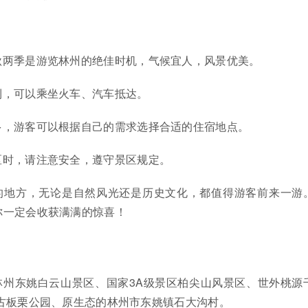
秋两季是游览林州的绝佳时机，气候宜人，风景优美。
利，可以乘坐火车、汽车抵达。
多，游客可以根据自己的需求选择合适的住宿地点。
区时，请注意安全，遵守景区规定。
的地方，无论是自然风光还是历史文化，都值得游客前来一游
你一定会收获满满的惊喜！
林州东姚白云山景区、国家3A级景区柏尖山风景区、世外桃源
区古板栗公园、原生态的林州市东姚镇石大沟村。