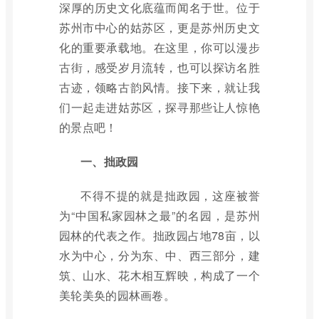
深厚的历史文化底蕴而闻名于世。位于
苏州市中心的姑苏区，更是苏州历史文
化的重要承载地。在这里，你可以漫步
古街，感受岁月流转，也可以探访名胜
古迹，领略古韵风情。接下来，就让我
们一起走进姑苏区，探寻那些让人惊艳
的景点吧！
一、拙政园
不得不提的就是拙政园，这座被誉
为“中国私家园林之最”的名园，是苏州
园林的代表之作。拙政园占地78亩，以
水为中心，分为东、中、西三部分，建
筑、山水、花木相互辉映，构成了一个
美轮美奂的园林画卷。