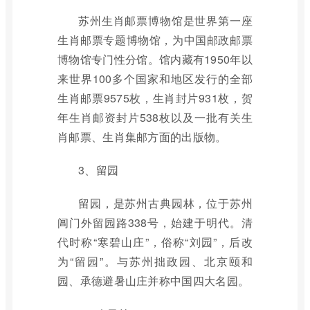
苏州生肖邮票博物馆是世界第一座
生肖邮票专题博物馆，为中国邮政邮票
博物馆专门性分馆。馆内藏有1950年以
来世界100多个国家和地区发行的全部
生肖邮票9575枚，生肖封片931枚，贺
年生肖邮资封片538枚以及一批有关生
肖邮票、生肖集邮方面的出版物。
3、留园
留园，是苏州古典园林，位于苏州
阊门外留园路338号，始建于明代。清
代时称“寒碧山庄”，俗称“刘园”，后改
为“留园”。与苏州拙政园、北京颐和
园、承德避暑山庄并称中国四大名园。