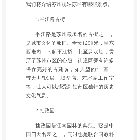
我们将介绍苏州观姑苏区有哪些景点。
1.平江路古街
平江路是苏州最著名的古街之一，
是城市文化的象征。全长1290米，呈东
西走向，南起平江桥，北至罗汉塔，贯
穿了苏州市区的心脏。街道两旁有许多
保存完好的古建筑，如典型的“一室一
带天井”民居、城隍庙、艺术家工作室
等，让人可以感受到姑苏区独特的历史
文化气息。
2.拙政园
拙政园是江南园林的典范。它是中
国四大名园之一，同时也是联合国教科