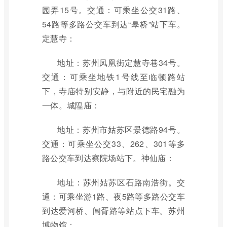
园弄15号。交通：可乘坐公交31路、
54路等多路公交车到达“皋桥”站下车。
定慧寺：
地址：苏州凤凰街定慧寺巷34号。
交通：可乘坐地铁1号线至临顿路站
下，寺庙特别安静，与附近的民宅融为
一体。城隍庙：
地址：苏州市姑苏区景德路94号。
交通：可乘坐公交33、262、301等多
路公交车到达察院场站下。神仙庙：
地址：苏州姑苏区石路南浩街。交
通：可乘坐游1路、夜5路等多路公交车
到达爱河桥、阊胥路等站点下车。苏州
博物馆：