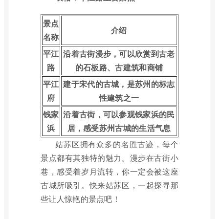
景点
介绍
名称
平江
沿着古街漫步，可以欣赏到古老
路
的石板路、古建筑和商铺
平江
建于宋代的古城，是苏州的标志
府
性建筑之一
钱家
沿着古街，可以参观钱家浜的民
浜
居，感受苏州古城的生活气息
姑苏区拥有众多的名胜古迹，每个
景点都有其独特的魅力。漫步在古街小
巷，感受着岁月流转，你一定会被这座
古城所吸引。快来姑苏区，一起探寻那
些让人惊艳的景点吧！