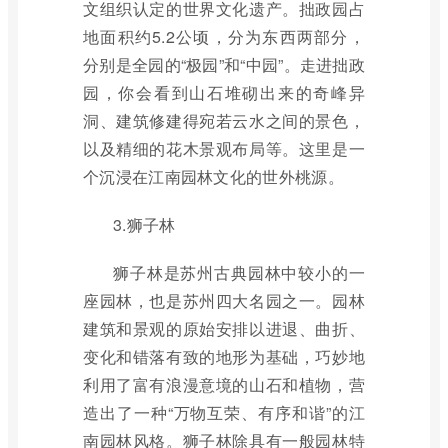
文组织认定的世界文化遗产。拙政园占
地面积约5.2公顷，分为东西两部分，
分别是全园的“极园”和“中园”。走进拙政
园，你会看到山石堆砌出来的奇峰异
洞、建筑修建得宛若云水之间的景色，
以及精细的花木景观布局等。这里是一
个沉浸在江南园林文化的世外桃源。
3.狮子林
狮子林是苏州古典园林中较小的一
座园林，也是苏州四大名园之一。园林
建筑和景观的原始安排以进退、曲折、
变化和错落有致的地形为基础，巧妙地
利用了富有浪漫意境的山石和植物，营
造出了一种“万物互荣、有序和谐”的江
南园林风格。狮子林除具有一般园林特