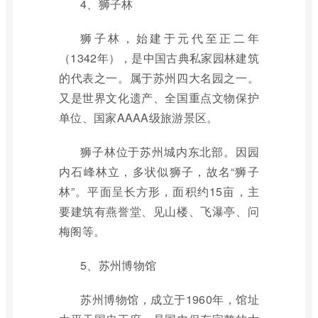
4、狮子林
狮子林，始建于元代至正二年
（1342年），是中国古典私家园林建筑
的代表之一。属于苏州四大名园之一。
又是世界文化遗产、全国重点文物保护
单位、国家AAAA级旅游景区。
狮子林位于苏州城内东北部。因园
内石峰林立，多状似狮子，故名“狮子
林”。平面呈长方形，面积约15亩，主
要建筑有燕誉堂、见山楼、飞瀑亭、问
梅阁等。
5、苏州博物馆
苏州博物馆，成立于1960年，馆址