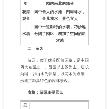
虹
园的南北两部分
花港
园中最大的水池，四周环水，
观鱼
鱼儿戏水，景色宜人
园中一道独特的水墙，巧妙地
水墙
分隔了园区，增加了空间的层
次感
二、留园
留园，位于姑苏区留园路，是中国
四大名园之一。留园以山景为主，建筑
为辅，以山水为骨架，以花木为点缀，
形成了独具特色的园林景观。
表格：留园主要景点
景