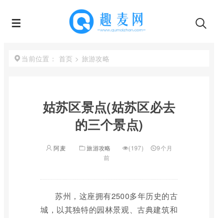
首页
>
旅游攻略
当前位置：
姑苏区景点(姑苏区必去
的三个景点)
阿麦
旅游攻略
(197)
9个月
前
苏州，这座拥有2500多年历史的古
城，以其独特的园林景观、古典建筑和