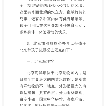
全、功能完善的现代化公共活动区域。
这里有华丽壮观的水立方、巍峨雄伟的
鸟巢，还有各种室内体育健身场馆等。
孩子们可以在这里参加各种体育活动，
锻炼身体，体验运动的快乐。
3、北京旅游攻略必去景点带孩子
北京带孩子旅游必去景点如下：
一、北京海洋馆
北京海洋馆位于北京动物园内，是
目前全世界最大的内陆水族馆，是观赏
海洋动物的不二地点。外形是巨大的海
螺型建筑，共有两层，分为雨林奇观、
白令小镇、国宝中华鲟馆、海底环游、
鲸豚湾、海洋剧院等七大区域。