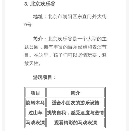
3. 北京欢乐谷
地址
：北京市朝阳区东直门外大街
9号
简介
：北京欢乐谷是一个大型的主
题公园，拥有丰富的游乐设施和表演节
目。在这里，孩子们可以尽情玩耍，释
放天性。
游玩项目
：
项目
简介
旋转木马
适合小朋友的游乐设施
过山车
挑战自我，感受速度与激情
马戏表演
观看精彩的马戏表演