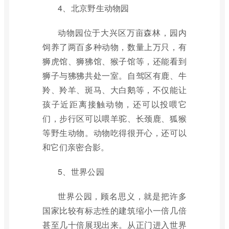
4、北京野生动物园
动物园位于大兴区万亩森林，园内
饲养了两百多种动物，数量上万只，有
狮虎馆、狮狒馆、猴子馆等，还能看到
狮子与狒狒共处一室。自驾区有鹿、牛
羚、羚羊、斑马、大白鹅等，不仅能让
孩子近距离接触动物，还可以投喂它
们，步行区可以喂羊驼、长颈鹿、狐猴
等野生动物。动物吃得很开心，还可以
和它们亲密合影。
5、世界公园
世界公园，顾名思义，就是把许多
国家比较有标志性的建筑缩小一倍几倍
甚至几十倍展现出来。从正门进入世界