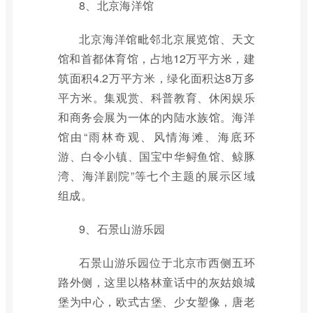
8、北京海洋馆
北京海洋馆毗邻北京展览馆、天文
馆和首都体育馆，占地12万平方米，建
筑面积4.2万平方米，绿化面积达8万多
平方米。集观赏、科普教育、休闲娱乐
和商务会展为一体的内陆水族馆。海洋
馆由“雨林奇观、风情海滩、海底环
游、白令小镇、国宝中华鲟鱼馆、鲸豚
湾、海洋剧院”等七个主题的展示区域
组成。
9、石景山游乐园
石景山游乐园位于北京市西侧五环
路外侧，这里以格林童话中的灰姑娘城
堡为中心，欧式古堡、少女塑像，唐老