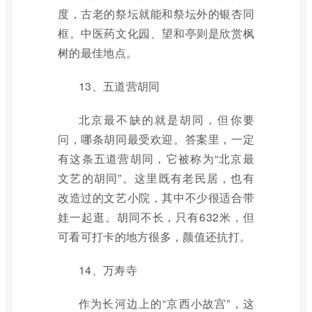
度，古老的祭坛就能和祭坛外的银杏同
框。中医药文化园、望和亭则是欣赏枫
树的最佳地点。
13、五道营胡同
北京最不缺的就是胡同，但你要
问，哪条胡同最受欢迎。答案里，一定
有这条五道营胡同，它被称为“北京最
文艺的胡同”。这里既有老民居，也有
改造过的文艺小院，其中不少很适合带
娃一起逛。胡同不长，只有632米，但
可看可打卡的地方很多，颜值还抗打。
14、万寿寺
作为长河边上的“京西小故宫”，这