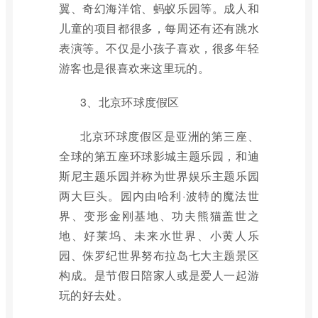
翼、奇幻海洋馆、蚂蚁乐园等。成人和
儿童的项目都很多，每周还有还有跳水
表演等。不仅是小孩子喜欢，很多年轻
游客也是很喜欢来这里玩的。
3、北京环球度假区
北京环球度假区是亚洲的第三座、
全球的第五座环球影城主题乐园，和迪
斯尼主题乐园并称为世界娱乐主题乐园
两大巨头。园内由哈利·波特的魔法世
界、变形金刚基地、功夫熊猫盖世之
地、好莱坞、未来水世界、小黄人乐
园、侏罗纪世界努布拉岛七大主题景区
构成。是节假日陪家人或是爱人一起游
玩的好去处。