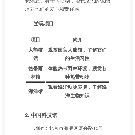
长颈鹿、狮子等动物，增长见识的也能
培养他们的爱心和责任感。
游玩项目
：
项目
简介
大熊猫
观赏国宝大熊猫，了解它们
馆
的生活习性
热带雨
体验热带雨林环境，观赏各
林馆
种热带动物
观看海洋动物表演，了解海
海洋馆
洋生物知识
2. 中国科技馆
地址
：北京市海淀区复兴路15号