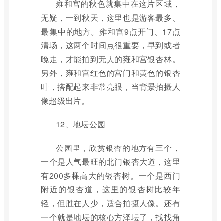
雍和宫的秋色就集中在这片区域，
无疑，一到秋天，这里也是游客最多、
最集中的地方。雍和宫9点开门、17点
清场，这两个时间点很重要，早到或者
晚走，才能拍到无人的雍和宫银杏林。
另外，雍和宫红色的宫门和黄色的银杏
叶，搭配起来非常亮眼，当背景拍摄人
像超级出片。
12、地坛公园
公园里，欣赏银杏的地方有三个，
一个是人气最旺的北门银杏大道，这里
有200多棵高大的银杏树。一个是西门
附近的银杏道，这里的银杏树比较年
轻，但胜在人少，适合拍摄人像。还有
一个就是地坛的核心方泽坛了，找找角