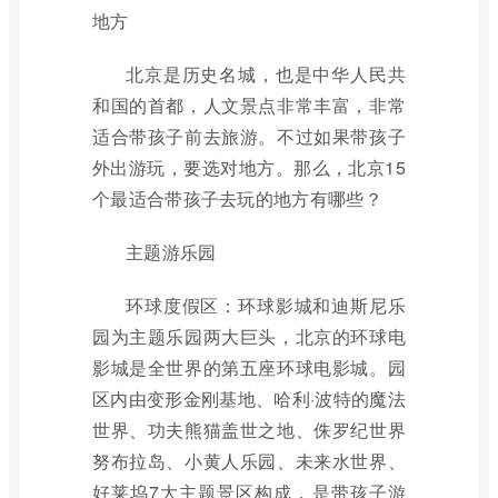
地方
北京是历史名城，也是中华人民共
和国的首都，人文景点非常丰富，非常
适合带孩子前去旅游。不过如果带孩子
外出游玩，要选对地方。那么，北京15
个最适合带孩子去玩的地方有哪些？
主题游乐园
环球度假区：环球影城和迪斯尼乐
园为主题乐园两大巨头，北京的环球电
影城是全世界的第五座环球电影城。园
区内由变形金刚基地、哈利·波特的魔法
世界、功夫熊猫盖世之地、侏罗纪世界
努布拉岛、小黄人乐园、未来水世界、
好莱坞7大主题景区构成，是带孩子游