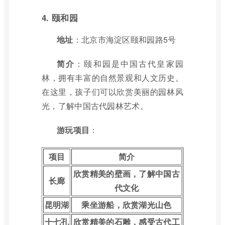
4. 颐和园
地址
：北京市海淀区颐和园路5号
简介
：颐和园是中国古代皇家园
林，拥有丰富的自然景观和人文历史。
在这里，孩子们可以欣赏美丽的园林风
光，了解中国古代园林艺术。
游玩项目
：
项目
简介
欣赏精美的壁画，了解中国古
长廊
代文化
昆明湖
乘坐游船，欣赏湖光山色
十七孔
欣赏精美的石雕，感受古代工