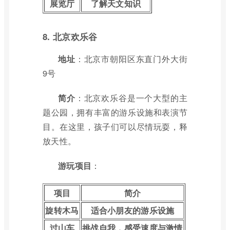
展览厅
了解天文知识
8. 北京欢乐谷
地址
：北京市朝阳区东直门外大街
9号
简介
：北京欢乐谷是一个大型的主
题公园，拥有丰富的游乐设施和表演节
目。在这里，孩子们可以尽情玩耍，释
放天性。
游玩项目
：
项目
简介
旋转木马
适合小朋友的游乐设施
过山车
挑战自我，感受速度与激情