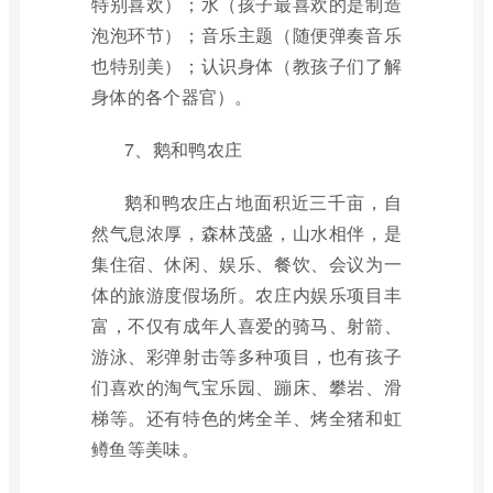
特别喜欢）；水（孩子最喜欢的是制造
泡泡环节）；音乐主题（随便弹奏音乐
也特别美）；认识身体（教孩子们了解
身体的各个器官）。
7、鹅和鸭农庄
鹅和鸭农庄占地面积近三千亩，自
然气息浓厚，森林茂盛，山水相伴，是
集住宿、休闲、娱乐、餐饮、会议为一
体的旅游度假场所。农庄内娱乐项目丰
富，不仅有成年人喜爱的骑马、射箭、
游泳、彩弹射击等多种项目，也有孩子
们喜欢的淘气宝乐园、蹦床、攀岩、滑
梯等。还有特色的烤全羊、烤全猪和虹
鳟鱼等美味。