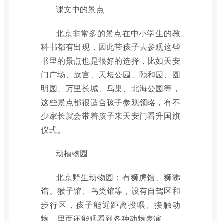
课文中的景点
北京非常多的景点在中小学生的教
科书都有出现，因此带孩子去参观这些
书里的景点也是很好的选择，比如天安
门广场、故宫、天坛公园、颐和园、圆
明园、万里长城、鸟巢、北海公园等，
这些景点都很适合孩子参观领略，有不
少家长就会带着孩子来天安门看升国旗
仪式。
动植物园
北京野生动物园：有狮虎馆、狮狒
馆、猴子馆、鸟类馆等，设有自驾区和
步行区，孩子能近距离投喂、接触动
物，里面还能观看到各种动物表演。