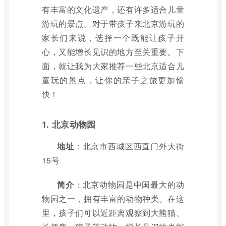
有丰富的文化遗产，还有许多适合儿童
游玩的景点。对于带孩子来北京游玩的
家长们来说，选择一个既能让孩子开
心，又能增长见识的地方至关重要。下
面，就让我为大家推荐一些北京适合儿
童玩的景点，让你的亲子之旅更加愉
快！
1. 北京动物园
地址
：北京市西城区西直门外大街
15号
简介
：北京动物园是中国最大的动
物园之一，拥有丰富的动物种类。在这
里，孩子们可以近距离观察到大熊猫、