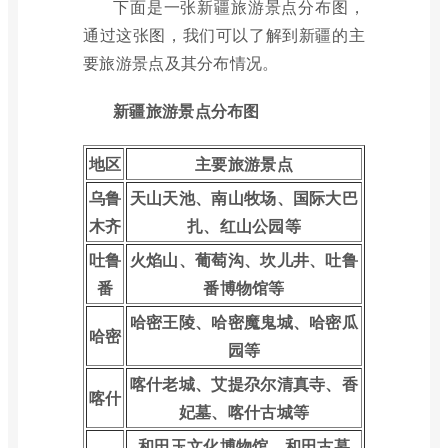
下面是一张新疆旅游景点分布图，
通过这张图，我们可以了解到新疆的主
要旅游景点及其分布情况。
新疆旅游景点分布图
地区
主要旅游景点
乌鲁
天山天池、南山牧场、国际大巴
木齐
扎、红山公园等
吐鲁
火焰山、葡萄沟、坎儿井、吐鲁
番
番博物馆等
哈密王陵、哈密魔鬼城、哈密瓜
哈密
园等
喀什老城、艾提尕尔清真寺、香
喀什
妃墓、喀什古城等
和田玉文化博物馆、和田古墓