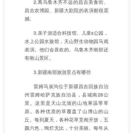
2.离乌鲁木齐不远的昌吉美食街、
昌吉农博园、新疆大剧院的表演都很震
撼。
3.亲子游适合科技馆、儿童s公园，
水上公园水族馆，天山野生动物园马戏
表演。他们会喜欢的。乌鲁木齐南部还
有南山景区。
3.新疆南部旅游景点有哪些
雷姆马泉沟位于新疆昌吉回族自治
州雷姆哈萨克族自治县，县城南28公
里。这里是天山北坡的山地寒温带草
原。各种优质的草覆盖了山博山的山
丘。每到夏天，各种花草竞相开放，五
颜六色，绚烂无比，十分美丽。每年从