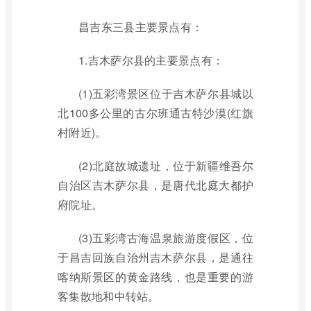
昌吉东三县主要景点有：
1.吉木萨尔县的主要景点有：
(1)五彩湾景区位于吉木萨尔县城以
北100多公里的古尔班通古特沙漠(红旗
村附近)。
(2)北庭故城遗址，位于新疆维吾尔
自治区吉木萨尔县，是唐代北庭大都护
府院址。
(3)五彩湾古海温泉旅游度假区，位
于昌吉回族自治州吉木萨尔县，是通往
喀纳斯景区的黄金路线，也是重要的游
客集散地和中转站。