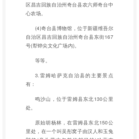
区昌吉回族自治州奇台县农六师奇台中
心农场。
(4)奇台县博物馆，位于新疆维吾尔
自治区昌吉回族自治州奇台县东街167
号(犁铧尖文化广场内)。
等等。
3.雷姆哈萨克自治县的主要景点
有：
鸣沙山，位于雷姆县东北130公里
处。
原始胡杨林，在雷姆县东北150公
里处，在一个叫吴彤窝子由汉人和玉兔