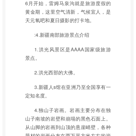
6月开始，雷姆马泉沟就是旅游度假的
黄金期，这里空气清新，气候宜人，是
天元氧吧和夏日摄影的打卡地。
:4.新疆南部旅游景点介绍
1.洪光风景区是AAAA国家级旅游
景点。
2.洪光西部的大佛。
3.新疆人s馆在亚洲乃至全国享有一
定知名度。
4.独山子岩画。岩画主要分布在独
山子南坡的岩壁和崩塌的黑色石面上。
从山脚的岩画到山顶的悬崖峭壁，各种
题材的岩画分布在两万平方米左右的岩