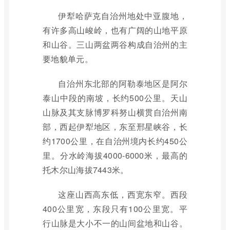
伊犁哈萨克自治州地处中亚腹地，
有许多高山峻岭，也有广阔的山地平原
和山谷。三山两盆两谷构成自治州的主
要地貌单元。
自治州东北部的阿勒泰地区是阿尔
泰山中段的南坡，长约500公里。天山
山脉及其支脉博罗科努山横贯自治州南
部，西起伊犁地区，东至邢星峡谷，长
约1700公里，在自治州境内长约450公
里。分水岭海拔4000-6000米，最高的
托木尔山海拔7443米。
这座山西高东低，西宽东窄。西段
400公里宽，东段只有100公里宽。平
行山脉是大小不一的山间盆地和山谷。