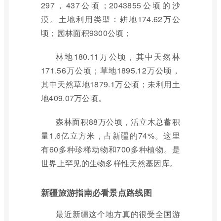
297，437公顷；2043855公顷的沙
漠。土地利用类型：耕地174.62万公
顷；园林面积9300公顷；
林地180.11万公顷，其中天然林
171.56万公顷；草地1895.12万公顷，
其中天然草地1879.1万公顷；未利用土
地409.07万公顷。
森林面积88万公顷，活立木总蓄积
量1.6亿立方米，占新疆的74%。这里
有60多种珍稀动物和700多种植物。是
世界上罕见的生物多样性天然基因库。
新疆旅游指南必看景点路线图
最近新疆这个地方真的很受全国游