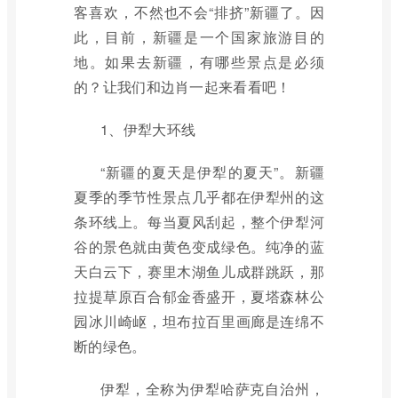
客喜欢，不然也不会“排挤”新疆了。因
此，目前，新疆是一个国家旅游目的
地。如果去新疆，有哪些景点是必须
的？让我们和边肖一起来看看吧！
1、伊犁大环线
“新疆的夏天是伊犁的夏天”。新疆
夏季的季节性景点几乎都在伊犁州的这
条环线上。每当夏风刮起，整个伊犁河
谷的景色就由黄色变成绿色。纯净的蓝
天白云下，赛里木湖鱼儿成群跳跃，那
拉提草原百合郁金香盛开，夏塔森林公
园冰川崎岖，坦布拉百里画廊是连绵不
断的绿色。
伊犁，全称为伊犁哈萨克自治州，