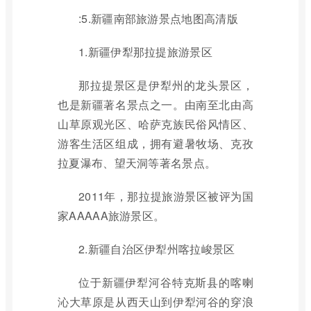
:5.新疆南部旅游景点地图高清版
1.新疆伊犁那拉提旅游景区
那拉提景区是伊犁州的龙头景区，
也是新疆著名景点之一。由南至北由高
山草原观光区、哈萨克族民俗风情区、
游客生活区组成，拥有避暑牧场、克孜
拉夏瀑布、望天洞等著名景点。
2011年，那拉提旅游景区被评为国
家AAAAA旅游景区。
2.新疆自治区伊犁州喀拉峻景区
位于新疆伊犁河谷特克斯县的喀喇
沁大草原是从西天山到伊犁河谷的穿浪