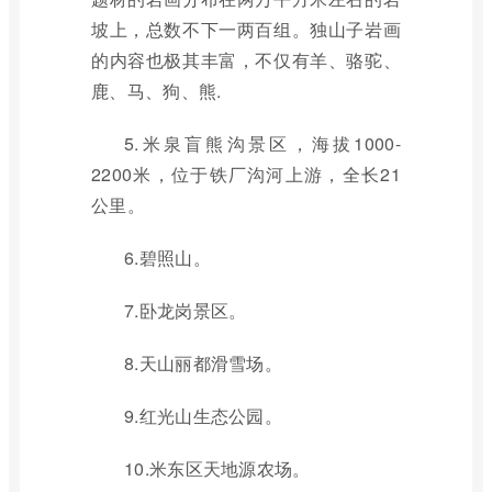
坡上，总数不下一两百组。独山子岩画
的内容也极其丰富，不仅有羊、骆驼、
鹿、马、狗、熊.
5.米泉盲熊沟景区，海拔1000-
2200米，位于铁厂沟河上游，全长21
公里。
6.碧照山。
7.卧龙岗景区。
8.天山丽都滑雪场。
9.红光山生态公园。
10.米东区天地源农场。