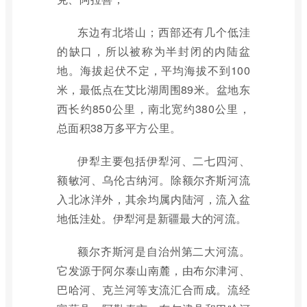
东边有北塔山；西部还有几个低洼
的缺口，所以被称为半封闭的内陆盆
地。海拔起伏不定，平均海拔不到100
米，最低点在艾比湖周围89米。盆地东
西长约850公里，南北宽约380公里，
总面积38万多平方公里。
伊犁主要包括伊犁河、二七四河、
额敏河、乌伦古纳河。除额尔齐斯河流
入北冰洋外，其余均属内陆河，流入盆
地低洼处。伊犁河是新疆最大的河流。
额尔齐斯河是自治州第二大河流。
它发源于阿尔泰山南麓，由布尔津河、
巴哈河、克兰河等支流汇合而成。流经