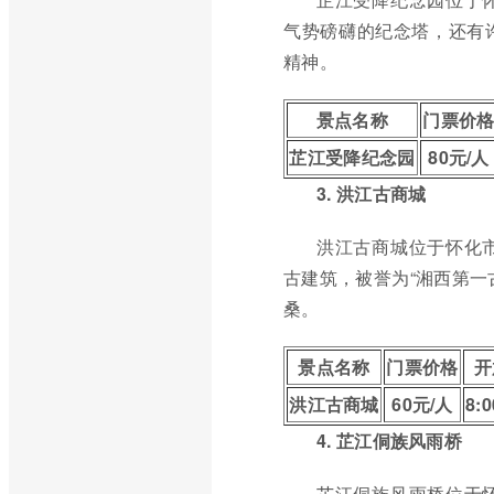
气势磅礴的纪念塔，还有
精神。
景点名称
门票价
芷江受降纪念园
80元/人
3. 洪江古商城
洪江古商城位于怀化
古建筑，被誉为“湘西第一
桑。
景点名称
门票价格
开
洪江古商城
60元/人
8:0
4. 芷江侗族风雨桥
芷江侗族风雨桥位于