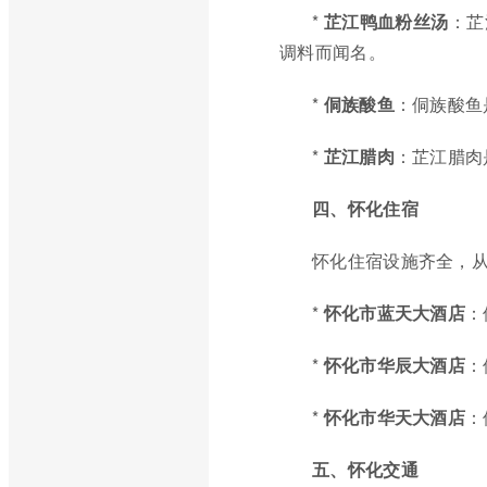
*
芷江鸭血粉丝汤
：芷
调料而闻名。
*
侗族酸鱼
：侗族酸鱼
*
芷江腊肉
：芷江腊肉
四、怀化住宿
怀化住宿设施齐全，
*
怀化市蓝天大酒店
：
*
怀化市华辰大酒店
：
*
怀化市华天大酒店
：
五、怀化交通