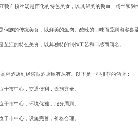
江鸭血粉丝汤是怀化的特色美食，以其鲜美的鸭血、粉丝和独
是侗族的传统美食，以鲜美的鱼肉、酸辣的口味而受到游客喜
是芷江的特色美食，以其独特的制作工艺和口感而闻名。
从高档酒店到经济型酒店应有尽有。以下是一些推荐的酒店：
位于市中心，交通便利，设施齐全。
位于市中心，环境优雅，服务周到。
位于市中心，设施完善，价格合理。