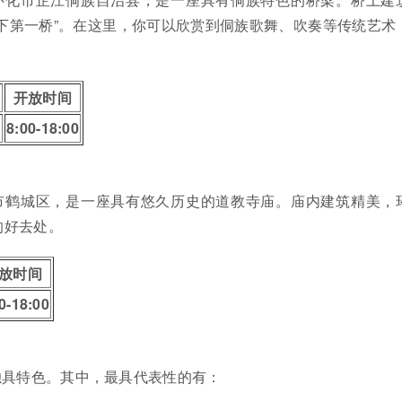
下第一桥”。在这里，你可以欣赏到侗族歌舞、吹奏等传统艺术
格
开放时间
8:00-18:00
市鹤城区，是一座具有悠久历史的道教寺庙。庙内建筑精美，
的好去处。
放时间
0-18:00
独具特色。其中，最具代表性的有：