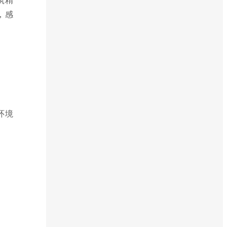
，感
环境