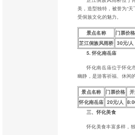
美，造型独特，被誉为“天
受侗族文化的魅力。
景点名称
门票价
芷江侗族风雨桥
30元/人
5. 怀化南岳庙
怀化南岳庙位于怀化
幽静，是游客祈福、休闲
景点名称
门票价格
开
怀化南岳庙
20元/人
8:0
三、怀化美食
怀化美食丰富多样，