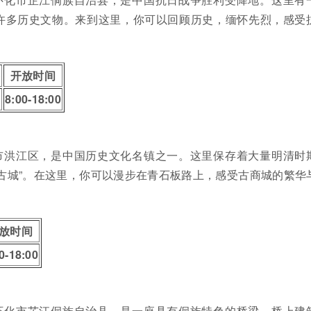
许多历史文物。来到这里，你可以回顾历史，缅怀先烈，感受
格
开放时间
8:00-18:00
市洪江区，是中国历史文化名镇之一。这里保存着大量明清时
古城”。在这里，你可以漫步在青石板路上，感受古商城的繁华
放时间
0-18:00
怀化市芷江侗族自治县，是一座具有侗族特色的桥梁。桥上建