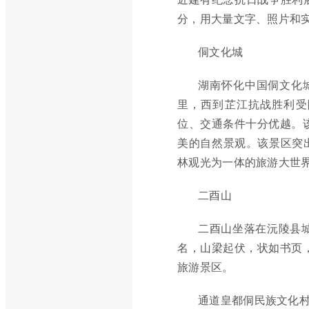
分，用大量文字、照片和
侗文化城
湖南怀化中国侗文化
里，西到芷江抗战胜利受
位、交通条件十分优越。该
美的自然景观。该景区突
林观光为一体的旅游大世
二酉山
二酉山坐落在沅陵县
名，山梁起伏，状如书页，
旅游景区。
通道皇都侗民族文化