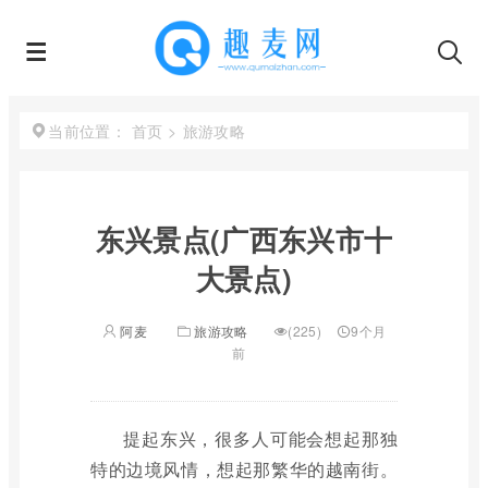
首页
>
旅游攻略
当前位置：
东兴景点(广西东兴市十
大景点)
阿麦
旅游攻略
(225)
9个月
前
提起东兴，很多人可能会想起那独
特的边境风情，想起那繁华的越南街。