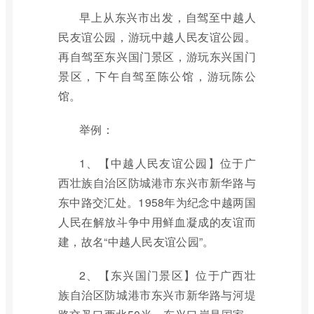
早上从东兴市出发，自驾至中越人
民友谊公园，游玩中越人民友谊公园。
再自驾至东兴国门景区，游玩东兴国门
景区，下午自驾至陈公馆，游玩陈公
馆。
举例：
1、【中越人民友谊公园】位于广
西壮族自治区防城港市东兴市新华路与
东中路交汇处。1958年为纪念中越两国
人民在解放斗争中用鲜血凝成的友谊而
建，故名“中越人民友谊公园”。
2、【东兴国门景区】位于广西壮
族自治区防城港市东兴市新华路与河堤