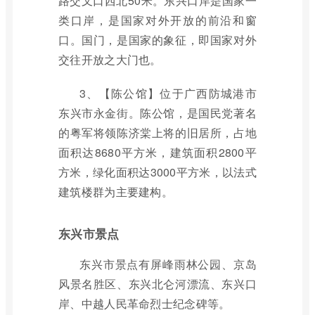
路交叉口西北50米。东兴口岸是国家一
类口岸，是国家对外开放的前沿和窗
口。国门，是国家的象征，即国家对外
交往开放之大门也。
3、【陈公馆】位于广西防城港市
东兴市永金街。陈公馆，是国民党著名
的粤军将领陈济棠上将的旧居所，占地
面积达8680平方米，建筑面积2800平
方米，绿化面积达3000平方米，以法式
建筑楼群为主要建构。
东兴市景点
东兴市景点有屏峰雨林公园、京岛
风景名胜区、东兴北仑河漂流、东兴口
岸、中越人民革命烈士纪念碑等。