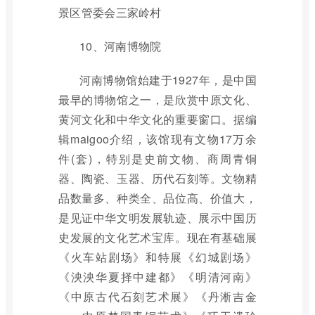
景区管委会三家岭村
10、河南博物院
河南博物馆始建于1927年，是中国
最早的博物馆之一，是欣赏中原文化、
黄河文化和中华文化的重要窗口。据编
辑maigoo介绍，该馆现有文物17万余
件(套)，特别是史前文物、商周青铜
器、陶瓷、玉器、历代石刻等。文物精
品数量多、种类全、品位高、价值大，
是见证中华文明发展轨迹、展示中国历
史发展的文化艺术宝库。现在有基础展
《火车站剧场》和特展《幻城剧场》
《泱泱华夏择中建都》《明清河南》
《中原古代石刻艺术展》《丹淅吉金