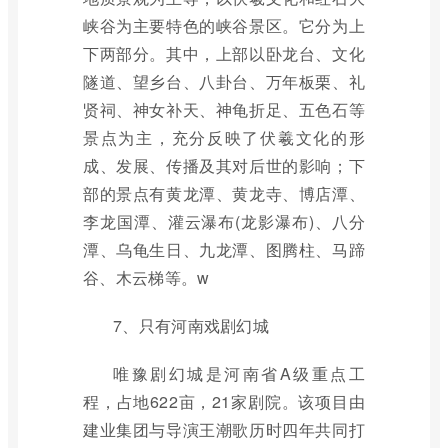
峡谷为主要特色的峡谷景区。它分为上
下两部分。其中，上部以卧龙台、文化
隧道、望乡台、八卦台、万年板栗、礼
贤祠、神女补天、神龟折足、五色石等
景点为主，充分反映了伏羲文化的形
成、发展、传播及其对后世的影响；下
部的景点有黄龙潭、黄龙寺、博店潭、
李龙国潭、灌云瀑布(龙影瀑布)、八分
潭、乌龟生日、九龙潭、图腾柱、马蹄
谷、木云梯等。w
7、只有河南戏剧幻城
唯豫剧幻城是河南省A级重点工
程，占地622亩，21家剧院。该项目由
建业集团与导演王潮歌历时四年共同打