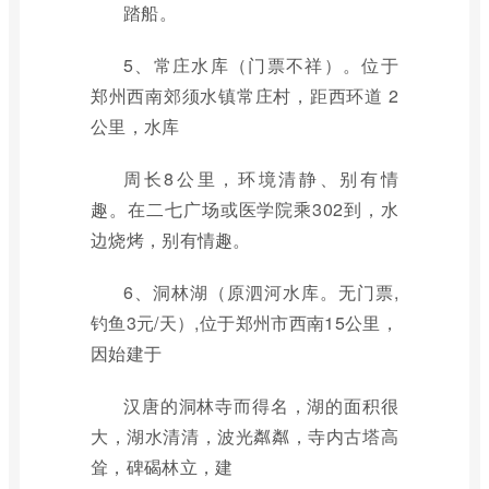
踏船。
5、常庄水库（门票不祥）。位于
郑州西南郊须水镇常庄村，距西环道 2
公里，水库
周长8公里，环境清静、别有情
趣。在二七广场或医学院乘302到，水
边烧烤，别有情趣。
6、洞林湖（原泗河水库。无门票,
钓鱼3元/天）,位于郑州市西南15公里，
因始建于
汉唐的洞林寺而得名，湖的面积很
大，湖水清清，波光粼粼，寺内古塔高
耸，碑碣林立，建