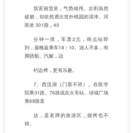
筑富丽堂皇，气势雄伟。古刹虽然
破败，却依然透出世外桃园的清净。河
医坐 301路，40
分钟一班，车票2元，终点站即
到，最晚返乘车18：10。游人不多，有
脚踏船、汽艇，边
钓边烤，更有乐趣。
7、西流湖（门票不祥）。在医学
院乘31路、76路或在火车站、绿城广场
乘68路直
达，是老牌的旅游区，烧烤也不
错。