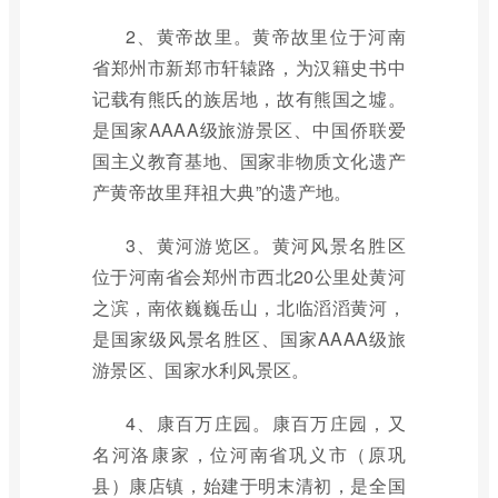
2、黄帝故里。黄帝故里位于河南
省郑州市新郑市轩辕路，为汉籍史书中
记载有熊氏的族居地，故有熊国之墟。
是国家AAAA级旅游景区、中国侨联爱
国主义教育基地、国家非物质文化遗产
产黄帝故里拜祖大典”的遗产地。
3、黄河游览区。黄河风景名胜区
位于河南省会郑州市西北20公里处黄河
之滨，南依巍巍岳山，北临滔滔黄河，
是国家级风景名胜区、国家AAAA级旅
游景区、国家水利风景区。
4、康百万庄园。康百万庄园，又
名河洛康家，位河南省巩义市（原巩
县）康店镇，始建于明末清初，是全国