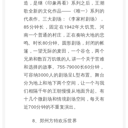
造，是继《印象再看》系列之后，王潮
歌全新的文化作品——《唯一》系列的
代表作。三大剧场：《李家村剧场》，
85分钟长，固定在1942年大饥荒。河
南一个普通的村庄，正在奏响大地的悲
鸣。时长80分钟。圆形剧场，封闭的帐
篷，一望无际的麦田，一个谷仓，两个
兄弟和数百万饥饿的人.讲一个关于苦难
和选择的故事。755-79000长60分钟，
可容纳3000人的剧场呈L型布置。舞台
分为地上和地下两个空间，让一个与我
们相隔千年的王朝慢慢从地面升起。有
十几个微剧场和情境剧场空间，每天有
近700分钟的不重复演出。
8、郑州方特欢乐世界