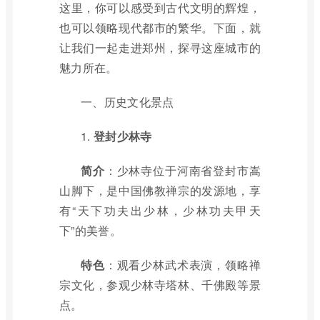
这里，你可以感受到古代文明的辉煌，
也可以领略现代都市的繁华。下面，就
让我们一起走进郑州，探寻这座城市的
魅力所在。
一、历史文化景点
1.
登封少林寺
简介
：少林寺位于河南省登封市嵩
山脚下，是中国佛教禅宗的发源地，享
有“天下功夫出少林，少林功夫甲天
下”的美誉。
特色
：观看少林武术表演，领略禅
宗文化，参观少林寺塔林、千佛殿等景
点。