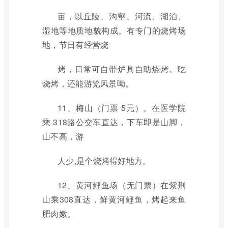
亩，以丘陵、沟壑、河流、湖泊、
湿地等地质地貌构成。有专门的烧烤场
地，节日有经营烧
烤，日常可自带炉具自助烧烤。吃
烧烤，还能游览风景呦。
11、梅山（门票 5元）。在医学院
乘 318路公交车直达，下车即是山脚，
山不高，游
人少,是个烧烤得好地方。
12、黄河鲤鱼场（无门票）在紫荆
山乘308直达，鲜黄河鲤鱼，烤起来鱼
肥肉嫩。