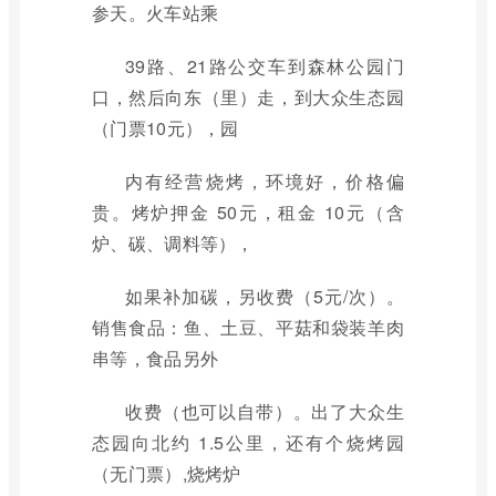
参天。火车站乘
39路、21路公交车到森林公园门
口，然后向东（里）走，到大众生态园
（门票10元），园
内有经营烧烤，环境好，价格偏
贵。烤炉押金 50元，租金 10元（含
炉、碳、调料等），
如果补加碳，另收费（5元/次）。
销售食品：鱼、土豆、平菇和袋装羊肉
串等，食品另外
收费（也可以自带）。出了大众生
态园向北约 1.5公里，还有个烧烤园
（无门票）,烧烤炉