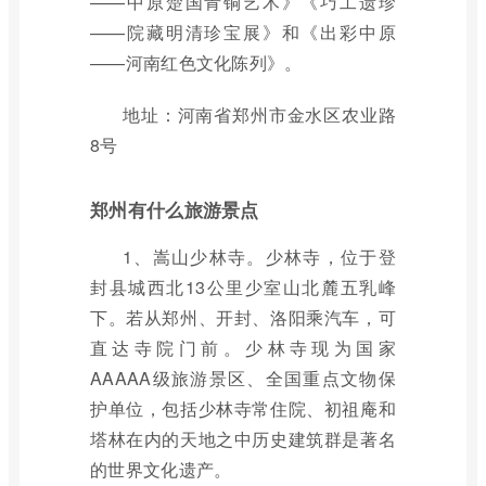
——中原楚国青铜艺术》《巧工遗珍
——院藏明清珍宝展》和《出彩中原
——河南红色文化陈列》。
地址：河南省郑州市金水区农业路
8号
郑州有什么旅游景点
1、嵩山少林寺。少林寺，位于登
封县城西北13公里少室山北麓五乳峰
下。若从郑州、开封、洛阳乘汽车，可
直达寺院门前。少林寺现为国家
AAAAA级旅游景区、全国重点文物保
护单位，包括少林寺常住院、初祖庵和
塔林在内的天地之中历史建筑群是著名
的世界文化遗产。