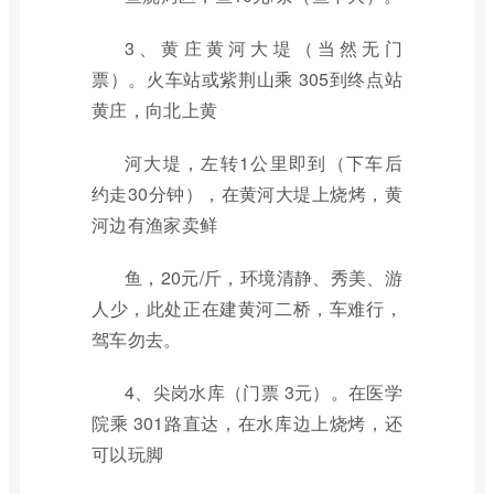
3、黄庄黄河大堤（当然无门
票）。火车站或紫荆山乘 305到终点站
黄庄，向北上黄
河大堤，左转1公里即到（下车后
约走30分钟），在黄河大堤上烧烤，黄
河边有渔家卖鲜
鱼，20元/斤，环境清静、秀美、游
人少，此处正在建黄河二桥，车难行，
驾车勿去。
4、尖岗水库（门票 3元）。在医学
院乘 301路直达，在水库边上烧烤，还
可以玩脚