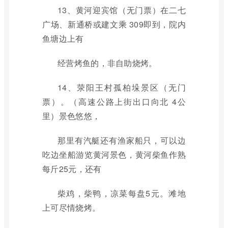
13、黄河迎宾馆（无门票）在二七
广场、新通桥或建文乘 309即到，院内
鱼塘边上有
经营烤鱼的，非自助烧烤。
14、荥阳王村孤柏垛景区（无门
票）。（高速公路上街出口向北 4公
里）景色悠悠，
那里有汽艇还有渔家船只，可以边
吃边坐船游览黄河景色，黄河柴鱼作熟
每斤25元，还有
柴鸡，柴鸭，凉菜每盘5元。滩地
上可尽情烧烤。