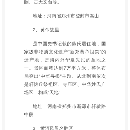
阙、古天文台等。
地址：河南省郑州市登封市嵩山
2、黄帝故里
是中国史书记载的熊氏居住地，国
家级非物质文化遗产“新郑黄帝祖祭”的
遗产地，是海内外华夏先民的圣地之
一。景区面积达到7万平方米，整体布
局突出“中华寻根”主题。从北到南依次
是轩辕丘祭祖区、寺庙区、中华姓氏广
场区，构成“天地”
地址：河南省郑州市新郑市轩辕路
中段
3、黄河风景名胜区