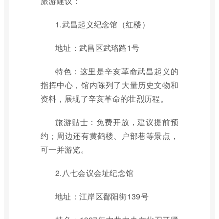
旅游建议：
1.武昌起义纪念馆（红楼）
地址：武昌区武珞路1号
特色：这里是辛亥革命武昌起义的
指挥中心，馆内陈列了大量历史文物和
资料，展现了辛亥革命的壮烈历程。
旅游贴士：免费开放，建议提前预
约；周边还有黄鹤楼、户部巷等景点，
可一并游览。
2.八七会议会址纪念馆
地址：江岸区鄱阳街139号