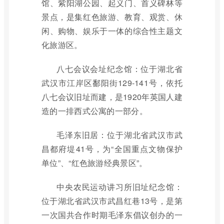
馆、紫阳湖公园、起义门、首义碑林等
景点，是集红色旅游、教育、观赏、休
闲、购物、娱乐于一体的综合性主题文
化旅游区。
八七会议会址纪念馆：位于湖北省
武汉市江岸区鄱阳街129-141号，依托
八七会议旧址而建，是1920年英国人建
造的一排西式公寓的一部分。
毛泽东旧居：位于湖北省武汉市武
昌都府堤41号，为“全国重点文物保护
单位”、“红色旅游经典景区”。
中央农民运动讲习所旧址纪念馆：
位于湖北省武汉市武昌红巷13号，是第
一次国共合作时期毛泽东倡议创办的一