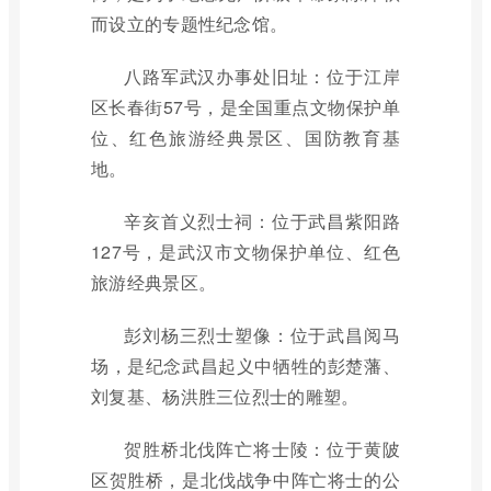
而设立的专题性纪念馆。
八路军武汉办事处旧址：位于江岸
区长春街57号，是全国重点文物保护单
位、红色旅游经典景区、国防教育基
地。
辛亥首义烈士祠：位于武昌紫阳路
127号，是武汉市文物保护单位、红色
旅游经典景区。
彭刘杨三烈士塑像：位于武昌阅马
场，是纪念武昌起义中牺牲的彭楚藩、
刘复基、杨洪胜三位烈士的雕塑。
贺胜桥北伐阵亡将士陵：位于黄陂
区贺胜桥，是北伐战争中阵亡将士的公