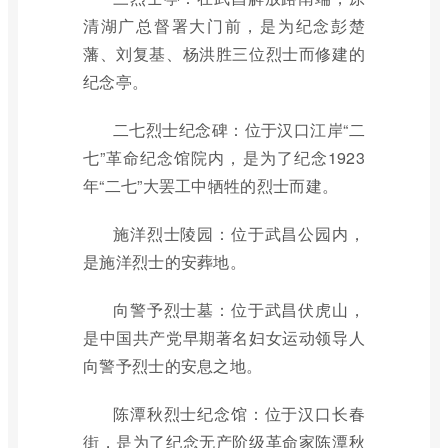
清湖广总督署大门前，是为纪念彭楚
藩、刘复基、杨洪胜三位烈士而修建的
纪念亭。
二七烈士纪念碑：位于汉口江岸“二
七”革命纪念馆院内，是为了纪念1923
年“二七”大罢工中牺牲的烈士而建。
施洋烈士陵园：位于武昌公园内，
是施洋烈士的安葬地。
向警予烈士墓：位于武昌伏虎山，
是中国共产党早期著名妇女运动领导人
向警予烈士的安息之地。
陈潭秋烈士纪念馆：位于汉口长春
街，是为了纪念无产阶级革命家陈潭秋