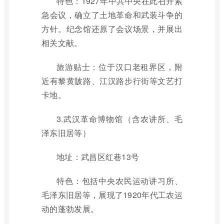
特色：1927年中共中央在此召开紧
急会议，确立了土地革命和武装斗争的
方针。纪念馆还原了会议场景，并展出
相关文献。
旅游贴士：位于汉口老租界区，附
近有黎黄陂路、江汉路步行街等文艺打
卡地。
3.武汉革命博物馆（含农讲所、毛
泽东旧居等）
地址：武昌区红巷13号
特色：包括中央农民运动讲习所、
毛泽东旧居等，展现了1920年代工农运
动的蓬勃发展。