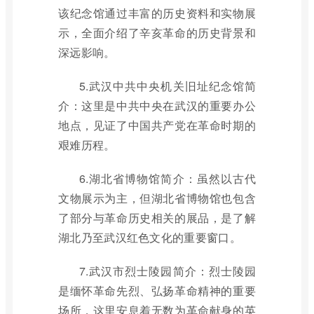
该纪念馆通过丰富的历史资料和实物展
示，全面介绍了辛亥革命的历史背景和
深远影响。
5.武汉中共中央机关旧址纪念馆简
介：这里是中共中央在武汉的重要办公
地点，见证了中国共产党在革命时期的
艰难历程。
6.湖北省博物馆简介：虽然以古代
文物展示为主，但湖北省博物馆也包含
了部分与革命历史相关的展品，是了解
湖北乃至武汉红色文化的重要窗口。
7.武汉市烈士陵园简介：烈士陵园
是缅怀革命先烈、弘扬革命精神的重要
场所，这里安息着无数为革命献身的英