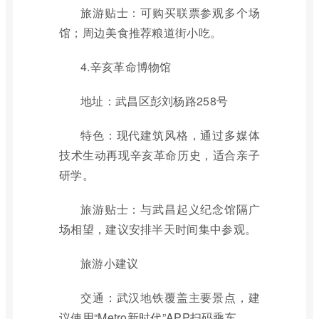
旅游贴士：可购买联票参观多个场
馆；周边美食推荐粮道街小吃。
4.辛亥革命博物馆
地址：武昌区彭刘杨路258号
特色：现代建筑风格，通过多媒体
技术生动再现辛亥革命历史，适合亲子
研学。
旅游贴士：与武昌起义纪念馆隔广
场相望，建议安排半天时间集中参观。
旅游小建议
交通：武汉地铁覆盖主要景点，建
议使用“Metro新时代”APP扫码乘车。