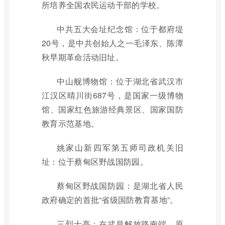
所培养全国农民运动干部的学校。
中共五大会址纪念馆：位于都府堤
20号，是中共创始人之一毛泽东、陈潭
秋早期革命活动旧址。
中山舰博物馆：位于湖北省武汉市
江汉区晴川街687号，是国家一级博物
馆、国家红色旅游经典景区、国家国防
教育示范基地。
姚家山新四军第五师司政机关旧
址：位于蔡甸区野战国防园。
蔡甸区野战国防园：是湖北省人民
政府确定的首批“省级国防教育基地”。
三烈士亭：在武昌解放路南端，原