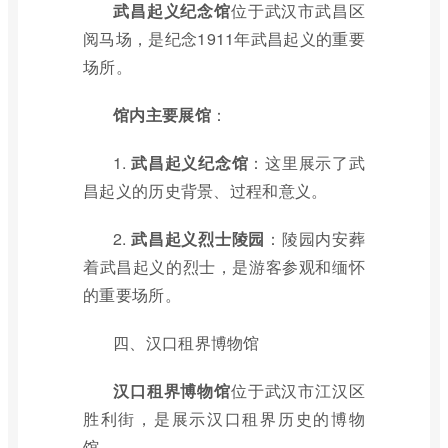
武昌起义纪念馆
位于武汉市武昌区
阅马场，是纪念1911年武昌起义的重要
场所。
馆内主要展馆
：
1.
武昌起义纪念馆
：这里展示了武
昌起义的历史背景、过程和意义。
2.
武昌起义烈士陵园
：陵园内安葬
着武昌起义的烈士，是游客参观和缅怀
的重要场所。
四、汉口租界博物馆
汉口租界博物馆
位于武汉市江汉区
胜利街，是展示汉口租界历史的博物
馆。