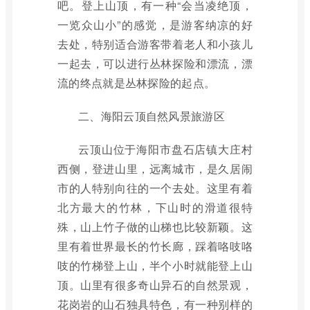
吧。登上山顶，有一种“会当凌绝顶，
一览众山小”的感觉，是游客纳凉的好
去处，特别适合游客带着老人和小孩儿
一起去，可以进行丛林探险和漂流，漂
流的终点就是丛林探险的起点。
二、海阳云顶自然风景旅游区
云顶山位于海阳市盘石店镇大庄村
西侧，登进山里，远离城市，是久居闹
市的人特别向往的一个去处。这里有着
北方最大的竹林，下山时的滑道很特
殊，山上竹子做的山梯也比较新颖。这
里有着世界最长的竹长廊，踩着咯吱咯
吱的竹梯登上山，半个小时就能登上山
顶。山里有很多奇山异石的自然景观，
花岗岩的山石独具特色，有一种别样的