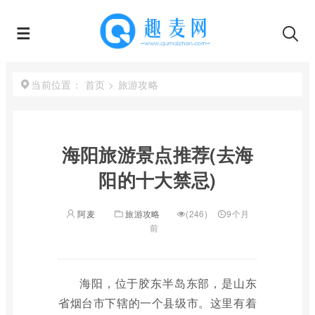
首页
>
旅游攻略
当前位置：
海阳旅游景点推荐(去海
阳的十大禁忌)
阿麦
旅游攻略
(246)
9个月
前
海阳，位于胶东半岛东部，是山东
省烟台市下辖的一个县级市。这里有着