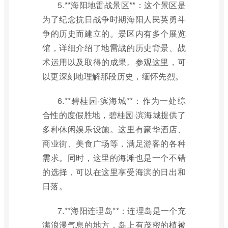
5.**海阳地雷战景区**：这个景区是
为了纪念抗日战争时期海阳人民英勇斗
争的历史而建立的。景区内有多个展览
馆，详细介绍了地雷战的历史背景、战
术运用以及取得的成果。参观这里，可
以更深刻地理解那段历史，缅怀先烈。
6.**碧桂园·滨海城**：作为一处综
合性的度假胜地，碧桂园·滨海城提供了
多种休闲娱乐设施。这里有豪华酒店、
商业街、美食广场等，满足游客的各种
需求。同时，这里的海滩也是一个不错
的选择，可以在这里享受海滨的日出和
日落。
7.**海阳连理岛**：连理岛是一个充
满浪漫气息的地方，岛上有茂密的植被