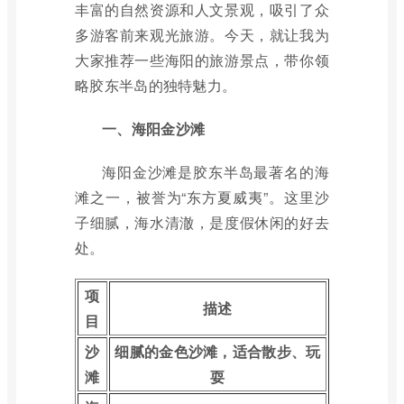
丰富的自然资源和人文景观，吸引了众
多游客前来观光旅游。今天，就让我为
大家推荐一些海阳的旅游景点，带你领
略胶东半岛的独特魅力。
一、海阳金沙滩
海阳金沙滩是胶东半岛最著名的海
滩之一，被誉为“东方夏威夷”。这里沙
子细腻，海水清澈，是度假休闲的好去
处。
项
描述
目
沙
细腻的金色沙滩，适合散步、玩
滩
耍