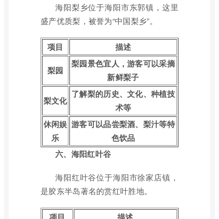
海阳梨乡位于海阳市东郭镇，这里
盛产优质梨，被誉为“中国梨乡”。
项目
描述
梨园景色宜人，游客可以采摘
梨园
新鲜梨子
了解梨的历史、文化、种植技
梨文化
术等
休闲娱
游客可以品尝梨酒、梨汁等特
乐
色饮品
六、海阳红叶谷
海阳红叶谷位于海阳市徐家店镇，
是胶东半岛著名的赏红叶胜地。
项目
描述