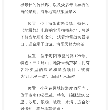
界最长的竹长廊，以及众多奇山异石的
自然景观。海阳地雷战旅游景区
位置：位于海阳市朱吴镇。特色：
《地雷战》电影的实景拍摄基地，可以
了解当地历史文化，观看地雷战实景演
出，适合亲子出游。海阳天籁大峡谷
位置：位于海阳市盛竹路128号。
特色：三面环山，地势呈葫芦状，拥有
各种类型的温泉和漂流项目，被誉
为“江北第一漂”。海阳万米海滩
位置：坐落在凤城旅游度假区内，
位于市南10公里处。特色：绵延近20公
里，沙细、浪稳、坡缓、水清，适合沙
滩运动。额外推荐景点：