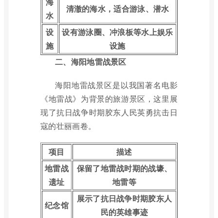
海
清澈的海水，适合游泳、潜水
水
设
设有游泳圈、冲浪板等水上娱乐
施
设施
二、海阳地雷战景区
海阳地雷战景区是以我国著名电影
《地雷战》为背景的旅游景区，这里展
现了抗日战争时期胶东人民英勇抗击日
寇的壮丽画卷。
项目
描述
地雷战
保留了地雷战时期的战壕、
遗址
地雷等
展示了抗日战争时期胶东人
纪念馆
民的英雄事迹