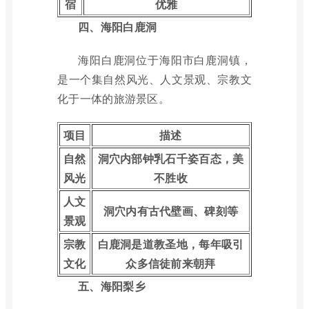
宿
优雅
四、海阳白鹿洞
海阳白鹿洞位于海阳市白鹿洞镇，
是一个集自然风光、人文景观、宗教文
化于一体的旅游景区。
项目
描述
自然
洞穴内部钟乳石千姿百态，美
风光
不胜收
人文
洞穴内有古代壁画、碑刻等
景观
宗教
白鹿洞是道教圣地，每年吸引
文化
众多信徒前来朝拜
五、海阳梨乡