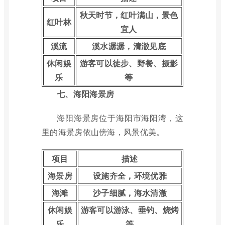
秋天时节，红叶满山，景色
红叶林
宜人
溪流
溪水潺潺，清澈见底
休闲娱
游客可以徒步、野餐、摄影
乐
等
七、海阳海景房
海阳海景房位于海阳市海阳湾，这
里的海景房依山傍海，风景优美。
项目
描述
海景房
设施齐全，环境优雅
海滩
沙子细腻，海水清澈
休闲娱
游客可以游泳、垂钓、烧烤
乐
等