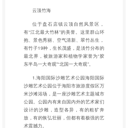
云顶竹海
位于盘石店镇云顶自然风景区，
有“江北最大竹林”的美誉。这里群山环
抱、景色秀丽、空气清新、翠竹丛生，
有竹子19种，生长茂盛，是淡竹分布的
最北界，被旅游家和植物学家誉为“胶
东半岛一大奇观”“北国一大奇观”。
1.海阳国际沙雕艺术公园海阳国际
沙雕艺术公园位于海阳市旅游度假区万
米沙滩浴场，是一座沙雕艺术主题城市
公园。公园内有来自国内外的艺术家们
设计的沙雕，造型各异，有的粗犷奔
放，有的恢弘壮丽，但都有着极强的艺
术震撼力。