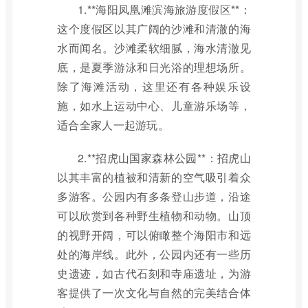
1.**海阳凤凰滩滨海旅游度假区**：
这个度假区以其广阔的沙滩和清澈的海
水而闻名。沙滩柔软细腻，海水清澈见
底，是夏季游泳和日光浴的理想场所。
除了海滩活动，这里还有各种娱乐设
施，如水上运动中心、儿童游乐场等，
适合全家人一起游玩。
2.**招虎山国家森林公园**：招虎山
以其丰富的植被和清新的空气吸引着众
多游客。公园内有多条登山步道，沿途
可以欣赏到各种野生植物和动物。山顶
的视野开阔，可以俯瞰整个海阳市和远
处的海岸线。此外，公园内还有一些历
史遗迹，如古代石刻和寺庙遗址，为游
客提供了一次文化与自然的完美结合体