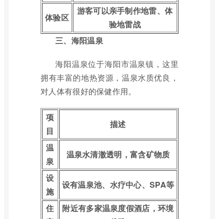
游客可以亲手制作地雷、体
体验区
验地雷战
三、海阳温泉
海阳温泉位于海阳市温泉镇，这里
拥有丰富的地热资源，温泉水质优良，
对人体有很好的保健作用。
项
描述
目
温
温泉水清澈透明，富含矿物质
泉
设
设有温泉池、水疗中心、SPA等
施
住
附近有多家温泉度假酒店，环境