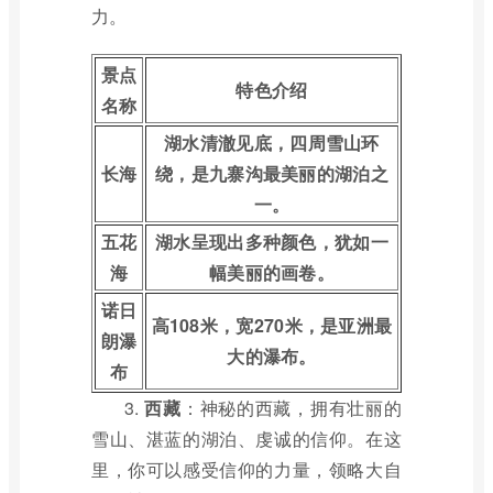
力。
景点
特色介绍
名称
湖水清澈见底，四周雪山环
长海
绕，是九寨沟最美丽的湖泊之
一。
五花
湖水呈现出多种颜色，犹如一
海
幅美丽的画卷。
诺日
高108米，宽270米，是亚洲最
朗瀑
大的瀑布。
布
3.
西藏
：神秘的西藏，拥有壮丽的
雪山、湛蓝的湖泊、虔诚的信仰。在这
里，你可以感受信仰的力量，领略大自