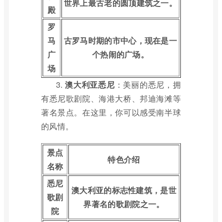
世界上最古老的圆顶建筑之一。
殿
罗
马
古罗马时期的市中心，现在是一
广
个热闹的广场。
场
3.
澳大利亚悉尼
：美丽的悉尼，拥
有悉尼歌剧院、海港大桥、邦迪海滩等
著名景点。在这里，你可以感受南半球
的风情。
景点
特色介绍
名称
悉尼
澳大利亚的标志性建筑，是世
歌剧
界著名的歌剧院之一。
院