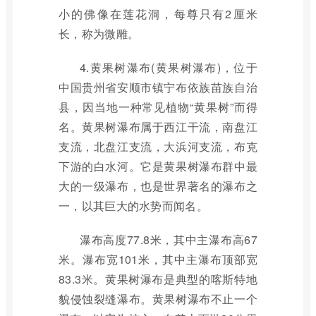
小的佛像在莲花洞，每尊只有2厘米
长，称为微雕。
4.黄果树瀑布(黄果树瀑布)，位于
中国贵州省安顺市镇宁布依族苗族自治
县，因当地一种常见植物“黄果树”而得
名。黄果树瀑布属于西江干流，南盘江
支流，北盘江支流，大浜河支流，布克
下游的白水河。它是黄果树瀑布群中最
大的一级瀑布，也是世界著名的瀑布之
一，以其巨大的水势而闻名。
瀑布高度77.8米，其中主瀑布高67
米。瀑布宽101米，其中主瀑布顶部宽
83.3米。黄果树瀑布是典型的喀斯特地
貌侵蚀裂缝瀑布。黄果树瀑布不止一个