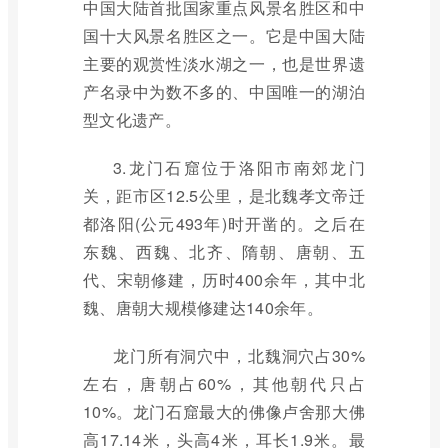
中国大陆首批国家重点风景名胜区和中
国十大风景名胜区之一。它是中国大陆
主要的观赏性淡水湖之一，也是世界遗
产名录中为数不多的、中国唯一的湖泊
型文化遗产。
3.龙门石窟位于洛阳市南郊龙门
关，距市区12.5公里，是北魏孝文帝迁
都洛阳(公元493年)时开凿的。之后在
东魏、西魏、北齐、隋朝、唐朝、五
代、宋朝修建，历时400余年，其中北
魏、唐朝大规模修建达140余年。
龙门所有洞穴中，北魏洞穴占30%
左右，唐朝占60%，其他朝代只占
10%。龙门石窟最大的佛像卢舍那大佛
高17.14米，头高4米，耳长1.9米。最