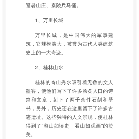
避暑山庄、秦陵兵马俑。
1、万里长城
万里长城，是中国伟大的军事建
筑，它规模浩大，被誉为古代人类建筑
史上的一大奇迹。
2、桂林山水
桂林的奇山秀水吸引着无数的文人
墨客，使他们写下了许多脍炙人口的诗
篇和文章，刻下了两千余件石刻和壁
书，另外，历史还在这里留下了许多古
迹遗址。这些独特的人文景观，使桂林
得到了“游山如读史，看山如观画”的赞
美。