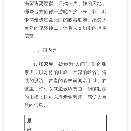
渴望逃离喧嚣，寻找一片宁静的天地。
哪些地方值得一游呢？接下来，就让我
带你走进这些美丽的旅游胜地，感受大
自然的鬼斧神工，体验人文历史的厚重
底蕴。
一、国内篇
1.
张家界
：被称为“人间仙境”的张
家界，以奇特的山峰、幽深的峡谷、清
澈的溪流、古老的森林而闻名于世。在
这里，你可以乘坐玻璃栈道，俯瞰壮丽
的山峰；也可以漫步金鞭溪，感受大自
然的气息。
景
点