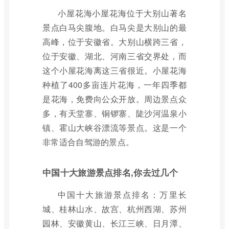
小屋花海小屋花海位于大别山著名
景点白马尖腹地。白马尖是大别山的最
高峰，位于安徽省。大别山横跨三省，
位于安徽、湖北、河南三省交界处，而
这个小屋花海离这三省很近。小屋花海
种植了400多亩连片花海，一年四季都
是花海，免费向公众开放。周边景点众
多，有天堂寨、铜锣寨、陡沙河温泉小
镇、霍山大峡谷漂流等景点。这是一个
非常适合自驾游的景点。
中国十大旅游景点排名,你去过几个
中国十大旅游景点排名：万里长
城、桂林山水、故宫、杭州西湖、苏州
园林、安徽黄山、长江三峡、日月潭、