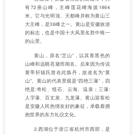
有72座山峰，主峰莲花峰海拔1864
米。它与光明顶、天都峰并称为黄山三
大主峰，是36峰之一。黄山是安徽旅游
的标志，也是中国十大风景名胜中唯一
的山景。
黄山，原名“芷山”，以其青黑色的
山峰和远眺苍黛而闻名。后来因为传说
黄帝轩辕氏曾在此炼丹，故改名为“黄
山”。黄山的代表景观是“四绝三瀑”，四
绝是:奇松、怪石、云海、温泉；三瀑:
人字瀑、百丈泉、九龙瀑。黄山迎客松
是安徽人民热情友好的象征，承载着拥
抱世界的东方礼仪文化。
2.西湖位于浙江省杭州市西部，是