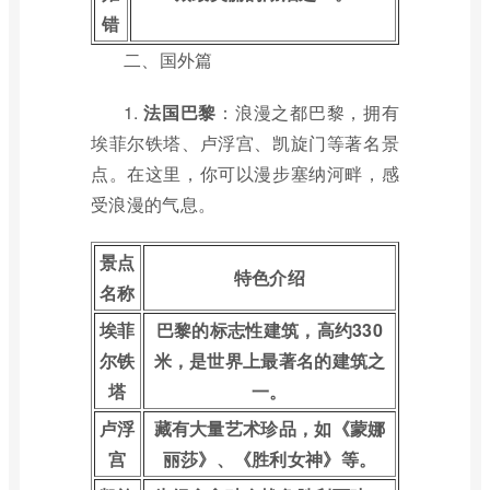
错
二、国外篇
1.
法国巴黎
：浪漫之都巴黎，拥有
埃菲尔铁塔、卢浮宫、凯旋门等著名景
点。在这里，你可以漫步塞纳河畔，感
受浪漫的气息。
景点
特色介绍
名称
埃菲
巴黎的标志性建筑，高约330
尔铁
米，是世界上最著名的建筑之
塔
一。
卢浮
藏有大量艺术珍品，如《蒙娜
宫
丽莎》、《胜利女神》等。