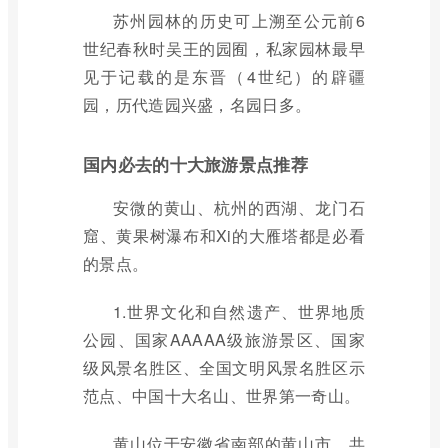
苏州园林的历史可上溯至公元前6
世纪春秋时吴王的园囿，私家园林最早
见于记载的是东晋（4世纪）的辟疆
园，历代造园兴盛，名园日多。
国内必去的十大旅游景点推荐
安微的黄山、杭州的西湖、龙门石
窟、黄果树瀑布和Xi的大雁塔都是必看
的景点。
1.世界文化和自然遗产、世界地质
公园、国家AAAAA级旅游景区、国家
级风景名胜区、全国文明风景名胜区示
范点、中国十大名山、世界第一奇山。
黄山位于安徽省南部的黄山市，共