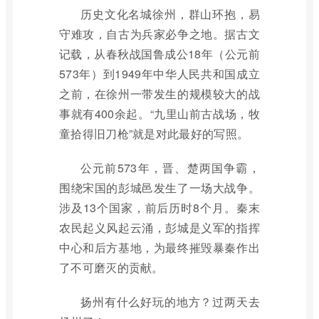
历史文化名城徐州，群山环抱，易
守难攻，自古为兵家必争之地。据古文
记载，从春秋战国鲁成公18年（公元前
573年）到1949年中华人民共和国成立
之前，在徐州一带发生的规模较大的战
事就有400余起。“九里山前古战场，牧
童拾得旧刀枪”就是对此最好的写照。
公元前573年，晋、楚两国争霸，
围绕宋国的彭城邑发生了一场大战争。
涉及13个国家，前后历时8个月。秦末
农民起义风起云涌，彭城是义军的指挥
中心和后方基地，为最终摧毁暴秦作出
了不可磨灭的贡献。
扬州有什么好玩的地方？过两天去