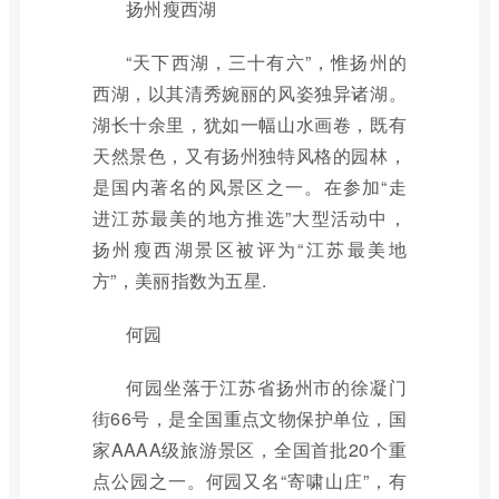
扬州瘦西湖
“天下西湖，三十有六”，惟扬州的
西湖，以其清秀婉丽的风姿独异诸湖。
湖长十余里，犹如一幅山水画卷，既有
天然景色，又有扬州独特风格的园林，
是国内著名的风景区之一。在参加“走
进江苏最美的地方推选”大型活动中，
扬州瘦西湖景区被评为“江苏最美地
方”，美丽指数为五星.
何园
何园坐落于江苏省扬州市的徐凝门
街66号，是全国重点文物保护单位，国
家AAAA级旅游景区，全国首批20个重
点公园之一。何园又名“寄啸山庄”，有