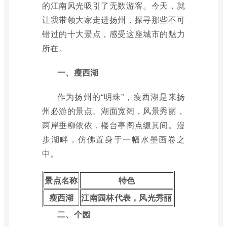
的江南风光吸引了无数游客。今天，就
让我带领大家走进扬州，探寻那些不可
错过的十大景点，感受这座城市的魅力
所在。
一、瘦西湖
作为扬州的“明珠”，瘦西湖是来扬
州必游的景点。湖面宽阔，风景秀丽，
两岸垂柳依依，楼台亭阁点缀其间。漫
步湖畔，仿佛置身于一幅水墨画卷之
中。
景点名称
特色
瘦西湖
江南园林代表，风光秀丽
二、个园