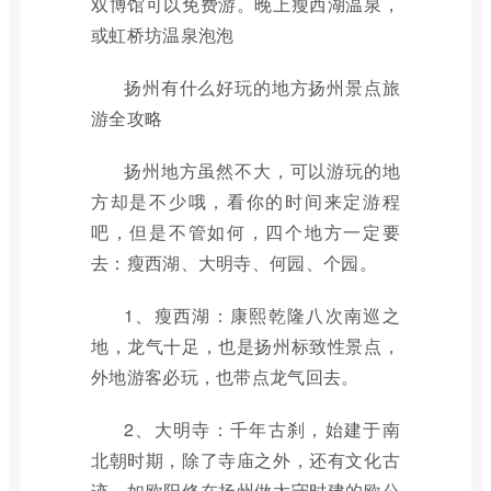
双博馆可以免费游。晚上瘦西湖温泉，
或虹桥坊温泉泡泡
扬州有什么好玩的地方扬州景点旅
游全攻略
扬州地方虽然不大，可以游玩的地
方却是不少哦，看你的时间来定游程
吧，但是不管如何，四个地方一定要
去：瘦西湖、大明寺、何园、个园。
1、瘦西湖：康熙乾隆八次南巡之
地，龙气十足，也是扬州标致性景点，
外地游客必玩，也带点龙气回去。
2、大明寺：千年古刹，始建于南
北朝时期，除了寺庙之外，还有文化古
迹，如欧阳修在扬州做太守时建的欧公