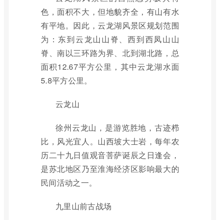
色，面积不大，但地貌齐全，有山有水
有平地。因此，云龙湖风景区规划范围
为：东到云龙山山脊、西到西凤山山
脊、南以三环路为界、北到湖北路，总
面积12.67平方公里，其中云龙湖水面
5.8平方公里。
云龙山
徐州云龙山，是游览胜地，古迹栉
比，风光宜人。山西坡大士岩，每年农
历二十九日值观音菩萨诞辰之日逢会，
是苏北地区乃至淮海经济区影响最大的
民间活动之一。
九里山前古战场