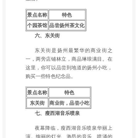
景点名称
特色
个园茶馆
品尝扬州茶文化
六、东关街
东关街是扬州最繁华的商业街之
一，两旁店铺林立，商品琳琅满目。在
这里，你可以品尝到地道的扬州小吃，
购买一些特色纪念品。
景点名称
特色
东关街
商业街，品尝小吃
七、瘦西湖音乐喷泉
夜幕降临，瘦西湖音乐喷泉华丽上
演。绚丽的灯光、激昂的音乐、喷涌的