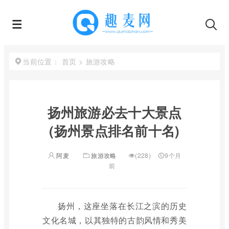
首页
>
旅游攻略
当前位置：
扬州旅游必去十大景点
(扬州景点排名前十名)
阿麦
旅游攻略
(228)
9个月
前
扬州，这座坐落在长江之滨的历史
文化名城，以其独特的古韵风情和秀美