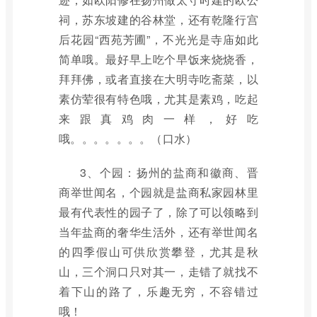
祠，苏东坡建的谷林堂，还有乾隆行宫
后花园“西苑芳圃”，不光光是寺庙如此
简单哦。最好早上吃个早饭来烧烧香，
拜拜佛，或者直接在大明寺吃斋菜，以
素仿荤很有特色哦，尤其是素鸡，吃起
来跟真鸡肉一样，好吃
哦。。。。。。。（口水）
3、个园：扬州的盐商和徽商、晋
商举世闻名，个园就是盐商私家园林里
最有代表性的园子了，除了可以领略到
当年盐商的奢华生活外，还有举世闻名
的四季假山可供欣赏攀登，尤其是秋
山，三个洞口只对其一，走错了就找不
着下山的路了，乐趣无穷，不容错过
哦！