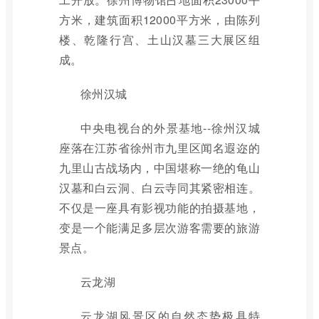
方米，建筑面积12000平方米，由陈列
楼、乾隆行宫、土山汉墓三大展区组
成。
徐州汉城
中央电视台的外景基地--徐州汉城
座落在江苏省徐州市九里区闻名遐迩的
九里山古战场内，中国堪称一绝的龟山
汉墓和白云洞、白云寺同其紧密相连。
不仅是一座具有影视功能的拍摄基地，
变是一个能满足多层次游客需要的旅游
景点。
云龙湖
云龙湖风景区的自然态势极具特