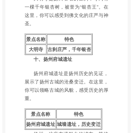
一棵千年银杏树，被誉为“银杏王”。在
这里，你可以感受到佛文化的庄严与神
圣。
景点名称
特色
大明寺
古刹庄严，千年银杏
十、扬州府城遗址
扬州府城遗址是扬州历史的见证，
展示了扬州古城的沧桑变迁。在这里，
你可以领略古城的风貌，感受历史的厚
重。
景点名称
特色
扬州府城遗址
城墙遗址，历史变迁