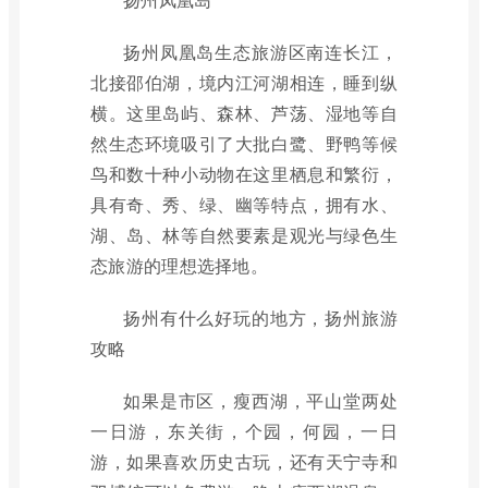
扬州凤凰岛生态旅游区南连长江，
北接邵伯湖，境内江河湖相连，睡到纵
横。这里岛屿、森林、芦荡、湿地等自
然生态环境吸引了大批白鹭、野鸭等候
鸟和数十种小动物在这里栖息和繁衍，
具有奇、秀、绿、幽等特点，拥有水、
湖、岛、林等自然要素是观光与绿色生
态旅游的理想选择地。
扬州有什么好玩的地方，扬州旅游
攻略
如果是市区，瘦西湖，平山堂两处
一日游，东关街，个园，何园，一日
游，如果喜欢历史古玩，还有天宁寺和