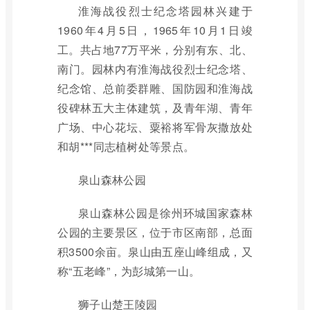
淮海战役烈士纪念塔园林兴建于
1960年4月5日，1965年10月1日竣
工。共占地77万平米，分别有东、北、
南门。园林内有淮海战役烈士纪念塔、
纪念馆、总前委群雕、国防园和淮海战
役碑林五大主体建筑，及青年湖、青年
广场、中心花坛、粟裕将军骨灰撒放处
和胡***同志植树处等景点。
泉山森林公园
泉山森林公园是徐州环城国家森林
公园的主要景区，位于市区南部，总面
积3500余亩。泉山由五座山峰组成，又
称“五老峰”，为彭城第一山。
狮子山楚王陵园