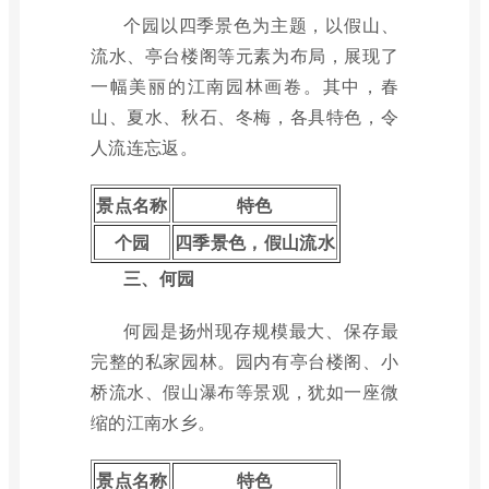
个园以四季景色为主题，以假山、
流水、亭台楼阁等元素为布局，展现了
一幅美丽的江南园林画卷。其中，春
山、夏水、秋石、冬梅，各具特色，令
人流连忘返。
景点名称
特色
个园
四季景色，假山流水
三、何园
何园是扬州现存规模最大、保存最
完整的私家园林。园内有亭台楼阁、小
桥流水、假山瀑布等景观，犹如一座微
缩的江南水乡。
景点名称
特色