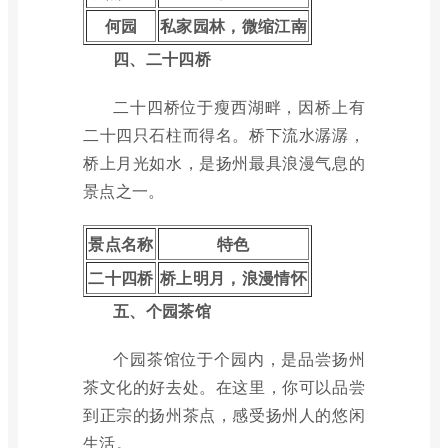
何园
私家园林，微缩江南
四、二十四桥
二十四桥位于瘦西湖畔，因桥上有
二十四只石柱而得名。桥下流水潺潺，
桥上月光如水，是扬州最具浪漫气息的
景点之一。
景点名称
特色
二十四桥
桥上明月，浪漫情怀
五、个园茶馆
个园茶馆位于个园内，是品尝扬州
茶文化的好去处。在这里，你可以品尝
到正宗的扬州茶点，感受扬州人的悠闲
生活。