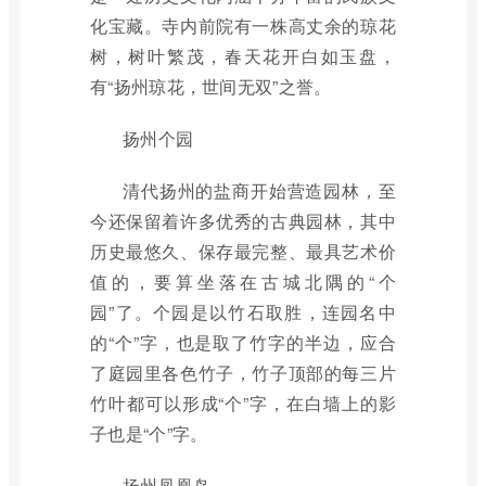
化宝藏。寺内前院有一株高丈余的琼花
树，树叶繁茂，春天花开白如玉盘，
有“扬州琼花，世间无双”之誉。
扬州个园
清代扬州的盐商开始营造园林，至
今还保留着许多优秀的古典园林，其中
历史最悠久、保存最完整、最具艺术价
值的，要算坐落在古城北隅的“个
园”了。个园是以竹石取胜，连园名中
的“个”字，也是取了竹字的半边，应合
了庭园里各色竹子，竹子顶部的每三片
竹叶都可以形成“个”字，在白墙上的影
子也是“个”字。
扬州凤凰岛