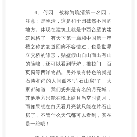
4、何园：被称为晚清第一名园，
注意：是晚清，这是和个园截然不同的
地方。体现在建筑上就是中西合壁的建
筑风格了，有天下第一廊和中国第一串
楼之称的复道回廊不容错过，也是世界
立交桥的雏形，贴壁假山自山而出有山
的险峻，还可以看到壁炉，推拉门，百
页窗等西洋物品。另外最有特色的就是
石涛和尚的人间孤本“片石山房”了，大
家都知道，我们扬州是有名的月亮城，
其他地方只能在晚上皓月当空时赏月，
而如果想在白天看月亮就只能在片石山
房了，不管什么天气都可以看到，实在
是一绝哦！