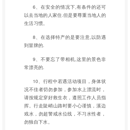
6、在安全的情况下,有条件的还可
以去当地的人家住.但是要尊重当地人的
生活习惯。
8、在选择特产的是要注意,以防遇
到冒牌的.
9、不要忘了带相机,这里的景色非
常漂亮的.
10、行程中若遇活动项目，身体状
况不佳者切勿参加，参加水上漂流时，
请按规定穿好救生衣，遵照工作人员指
挥。行走陡峭山路时要小心谨慎，溪边
戏水，勿超警戒水位线，不习水性者，
勿独自下水。