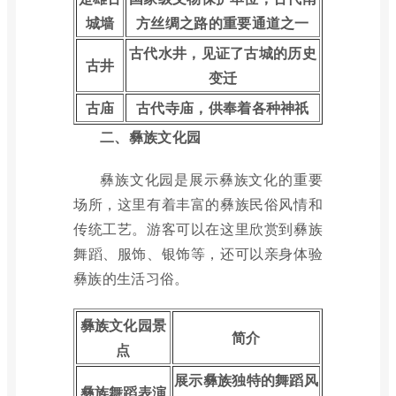
城墙
方丝绸之路的重要通道之一
古代水井，见证了古城的历史
古井
变迁
古庙
古代寺庙，供奉着各种神祇
二、彝族文化园
彝族文化园是展示彝族文化的重要
场所，这里有着丰富的彝族民俗风情和
传统工艺。游客可以在这里欣赏到彝族
舞蹈、服饰、银饰等，还可以亲身体验
彝族的生活习俗。
彝族文化园景
简介
点
展示彝族独特的舞蹈风
彝族舞蹈表演