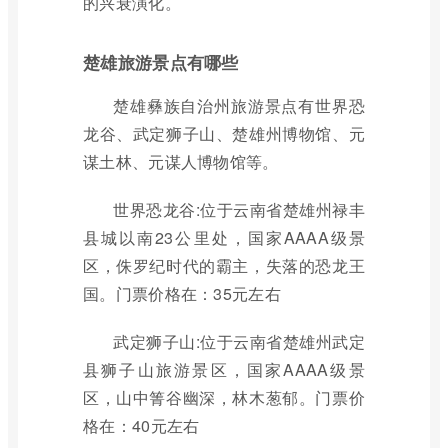
的兴衰演化。
楚雄旅游景点有哪些
楚雄彝族自治州旅游景点有世界恐
龙谷、武定狮子山、楚雄州博物馆、元
谋土林、元谋人博物馆等。
世界恐龙谷:位于云南省楚雄州禄丰
县城以南23公里处，国家AAAA级景
区，侏罗纪时代的霸主，失落的恐龙王
国。门票价格在：35元左右
武定狮子山:位于云南省楚雄州武定
县狮子山旅游景区，国家AAAA级景
区，山中箐谷幽深，林木葱郁。门票价
格在：40元左右