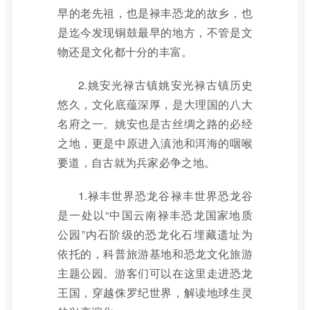
早的老先祖，也是禄丰恐龙的故乡，也
是迄今发现铜鼓最早的地方，不管是文
物还是文化都十分的丰富。
2.姚安光禄古镇姚安光禄古镇历史
悠久，文化底蕴深厚，是大理国的八大
名府之一。姚安也是古丝绸之路的必经
之地，更是中原进入滇池和洱海的咽喉
要道，自古就为兵家必争之地。
1.禄丰世界恐龙谷禄丰世界恐龙谷
是一处以“中国云南禄丰恐龙国家地质
公园”内石阶级的恐龙化石埋藏遗址为
依托的，科普旅游基地和恐龙文化旅游
主题公园。游客们可以在这里走进恐龙
王国，穿越侏罗纪世界，解读地球生灵