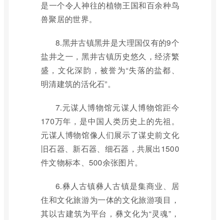
是一个令人神往的植物王国和百余种鸟
兽聚居的世界。
8.黑井古镇黑井是大理国仅有的9个
盐井之一，黑井古镇历史悠久，经济繁
盛，文化深韵，被誉为“失落的盐都、
明清建筑的活化石”。
7.元谋人博物馆元谋人博物馆距今
170万年，是中国人类历史上的先祖。
元谋人博物馆像人们展示了谋史前文化
旧石器、新石器、细石器，共展出1500
件文物标本、500余张图片。
6.彝人古镇彝人古镇是集商业、居
住和文化旅游为一体的文化旅游项目，
其以古建筑为平台，彝文化为“灵魂”，