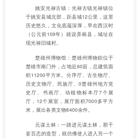
姚安光禄古镇：光禄古镇光禄镇位
于姚安县城北部，距县城12公里，这里
历史悠久，文化底蕴深厚，早在西汉时
（公元前109年）就设弄栋县，城址在
现光禄旧城村。
楚雄州博物馆：楚雄州博物錧位于
楚雄市南门外，占地近60亩，总建筑面
积11200平方米。分序厅、古生物厅、
历史文物厅、民族厅、0楚雄州地方党
史厅、书画厅、动植物标本厅7个展
厅，12个展室，展厅面积7000多平方
米，展出各类文物8400余件。
元谋土林：一踏进元谋土林，那千
姿百态的造型，就仿佛使人进入另一个