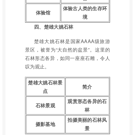
体验古人类的生存环
体验馆
境
四、楚雄大姚石林
楚雄大姚石林是国家AAAA级旅游
景区，被誉为“大自然的盆景”。这里的
石林形态各异，如同一座座石雕，令人
叹为观止。
楚雄大姚石林景
简介
点
观赏形态各异的石
石林景观
林
拍摄美丽的石林风
摄影基地
景