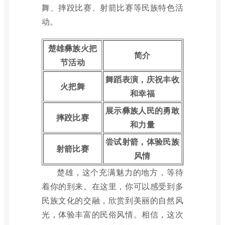
舞、摔跤比赛、射箭比赛等民族特色活
动。
楚雄彝族火把
简介
节活动
舞蹈表演，庆祝丰收
火把舞
和幸福
展示彝族人民的勇敢
摔跤比赛
和力量
尝试射箭，体验民族
射箭比赛
风情
楚雄，这个充满魅力的地方，等待
着你的到来。在这里，你可以感受到多
民族文化的交融，欣赏到美丽的自然风
光，体验丰富的民俗风情。相信，这次