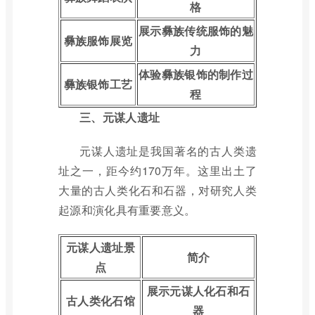
格
展示彝族传统服饰的魅
彝族服饰展览
力
体验彝族银饰的制作过
彝族银饰工艺
程
三、元谋人遗址
元谋人遗址是我国著名的古人类遗
址之一，距今约170万年。这里出土了
大量的古人类化石和石器，对研究人类
起源和演化具有重要意义。
元谋人遗址景
简介
点
展示元谋人化石和石
古人类化石馆
器