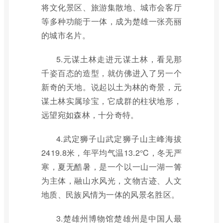
将文化景区、旅游集散地、城市会客厅
等多种功能于一体，成为楚雄一张亮丽
的城市名片。
5.元谋土林走进元谋土林，看见那
千姿百态的造型，就仿佛进入了另一个
新奇的天地。说起以土为林的奇景，元
谋土林实属珍宝，它成群的柱状地形，
远望宛如森林，十分奇特。
4.武定狮子山武定狮子山主峰海拔
2419.8米，年平均气温13.2°C，冬无严
寒，夏无酷暑，是一个以一山一湖一箐
为主体，融山水风光，文物古迹、人文
地质、民族风情为一体的风景名胜区。
3.楚雄州博物馆楚雄州是中国人最