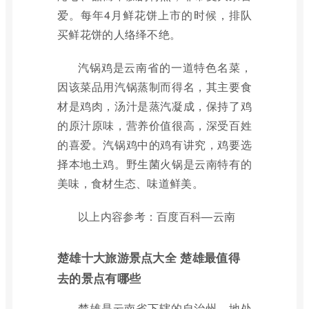
爱。每年4月鲜花饼上市的时候，排队
买鲜花饼的人络绎不绝。
汽锅鸡是云南省的一道特色名菜，
因该菜品用汽锅蒸制而得名，其主要食
材是鸡肉，汤汁是蒸汽凝成，保持了鸡
的原汁原味，营养价值很高，深受百姓
的喜爱。汽锅鸡中的鸡有讲究，鸡要选
择本地土鸡。野生菌火锅是云南特有的
美味，食材生态、味道鲜美。
以上内容参考：百度百科—云南
楚雄十大旅游景点大全 楚雄最值得
去的景点有哪些
楚雄是云南省下辖的自治州，地处